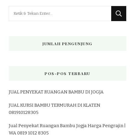
Mencari
Sesuatu?
JUMLAH PENGUNJUNG
POS-POS TERBARU
JUAL PENYEKAT RUANGAN BAMBU DI JOGJA
JUAL KURSI BAMBU TERMURAH DI KLATEN
081910128305
Jual Penyekat Ruangan Bambu Jogja Harga Pengrajin |
WA 0819 1012 8305