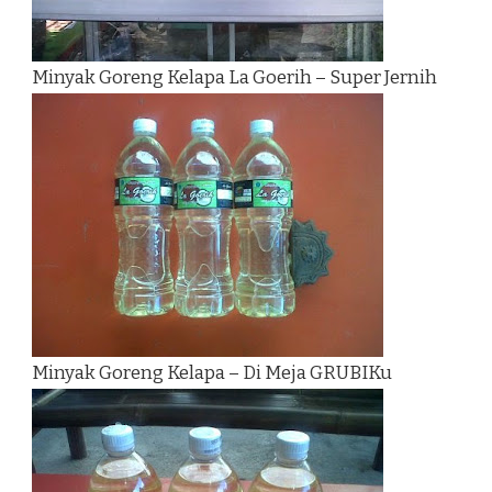
Minyak Goreng Kelapa La Goerih – Super Jernih
Minyak Goreng Kelapa – Di Meja GRUBIKu