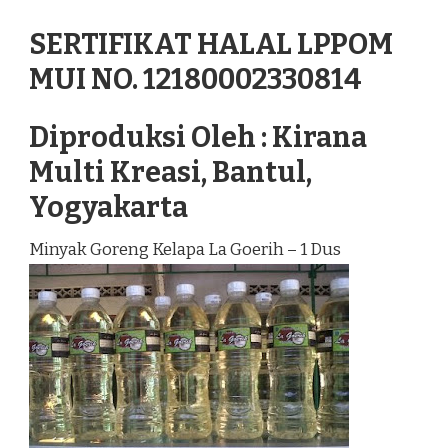
SERTIFIKAT HALAL LPPOM
MUI NO. 12180002330814
Diproduksi Oleh : Kirana
Multi Kreasi, Bantul,
Yogyakarta
Minyak Goreng Kelapa La Goerih – 1 Dus