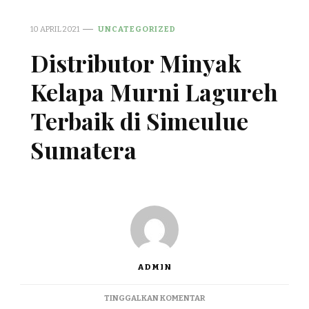
10 APRIL 2021
UNCATEGORIZED
Distributor Minyak
Kelapa Murni Lagureh
Terbaik di Simeulue
Sumatera
ADMIN
PADA
TINGGALKAN KOMENTAR