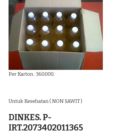
Per Karton : 360.000,
Untuk Kesehatan ( NON SAWIT )
DINKES. P-
IRT.2073402011365