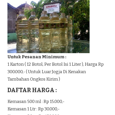
Untuk Pesanan Minimum :
1 Karton ( 12 Botol, Per Botol Isi 1 Liter ), Harga Rp
300.000,- ( Untuk Luar Jogja Di Kenakan
Tambahan Ongkos Kirim )
DAFTAR HARGA :
Kemasan 500 ml : Rp 15.000,-
Kemasan 1 Ltr : Rp 30.000,-