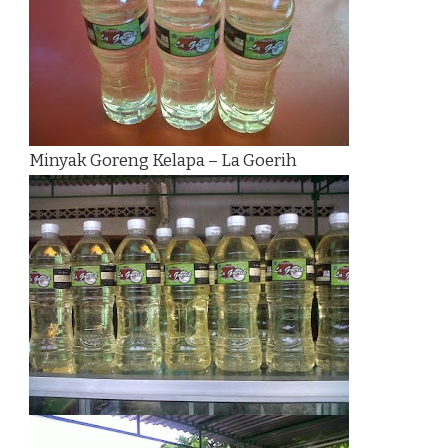
Minyak Goreng Kelapa – La Goerih