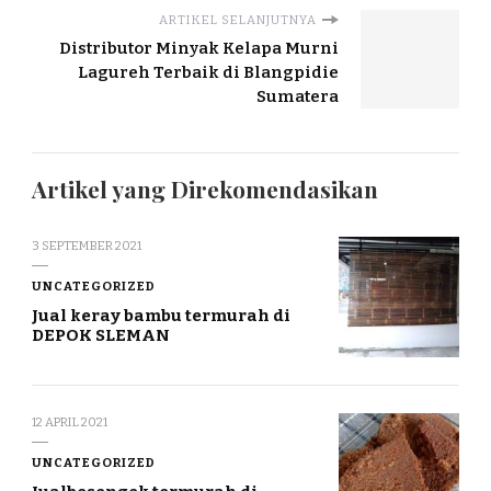
ARTIKEL SELANJUTNYA
Distributor Minyak Kelapa Murni
Lagureh Terbaik di Blangpidie
Sumatera
Artikel yang Direkomendasikan
3 SEPTEMBER 2021
UNCATEGORIZED
Jual keray bambu termurah di
DEPOK SLEMAN
12 APRIL 2021
UNCATEGORIZED