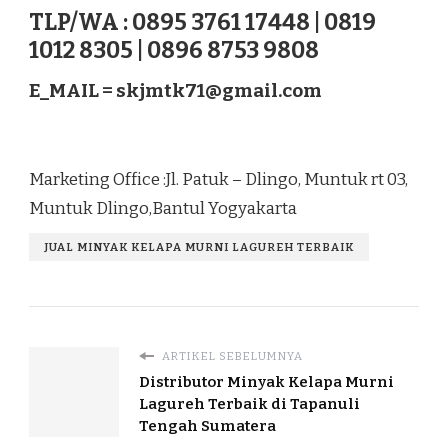
TLP/WA : 0895 3761 17448 | 0819
1012 8305 | 0896 8753 9808
E_MAIL =
skjmtk71@gmail.com
Marketing Office :Jl. Patuk – Dlingo, Muntuk rt 03,
Muntuk Dlingo,Bantul Yogyakarta
JUAL MINYAK KELAPA MURNI LAGUREH TERBAIK
ARTIKEL SEBELUMNYA
Distributor Minyak Kelapa Murni
Lagureh Terbaik di Tapanuli
Tengah Sumatera