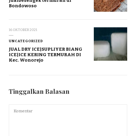
Jualbesengek termurah di
Bondowoso
16 OKTOBER 2021
UNCATEGORIZED
JUAL DRY ICE|SUPLIYER BIANG
ICE|ICE KERING TERMURAH DI
Kec. Wonorejo
Tinggalkan Balasan