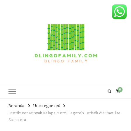
Dlingo Family
Pemasar Dan Produsen Produk Rakyat Dlingo Bantul Yogyakarta
0
Beranda
Uncategorized
Distributor Minyak Kelapa Murni Lagureh Terbaik di Simeulue
Sumatera