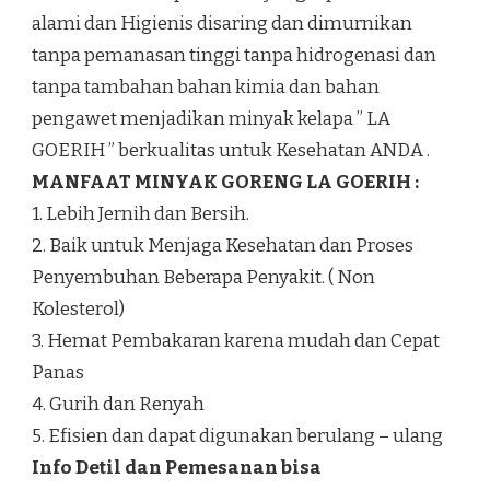
alami dan Higienis disaring dan dimurnikan
tanpa pemanasan tinggi tanpa hidrogenasi dan
tanpa tambahan bahan kimia dan bahan
pengawet menjadikan minyak kelapa ” LA
GOERIH ” berkualitas untuk Kesehatan ANDA .
MANFAAT MINYAK GORENG LA GOERIH :
1. Lebih Jernih dan Bersih.
2. Baik untuk Menjaga Kesehatan dan Proses
Penyembuhan Beberapa Penyakit. ( Non
Kolesterol)
3. Hemat Pembakaran karena mudah dan Cepat
Panas
4. Gurih dan Renyah
5. Efisien dan dapat digunakan berulang – ulang
Info Detil dan Pemesanan bisa