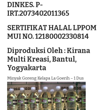
DINKES. P-
IRT.2073402011365
SERTIFIKAT HALAL LPPOM
MUI NO. 12180002330814
Diproduksi Oleh : Kirana
Multi Kreasi, Bantul,
Yogyakarta
Minyak Goreng Kelapa La Goerih – 1 Dus