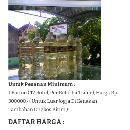
Untuk Pesanan Minimum :
1 Karton ( 12 Botol, Per Botol Isi 1 Liter ), Harga Rp
300.000,- ( Untuk Luar Jogja Di Kenakan
Tambahan Ongkos Kirim )
DAFTAR HARGA :