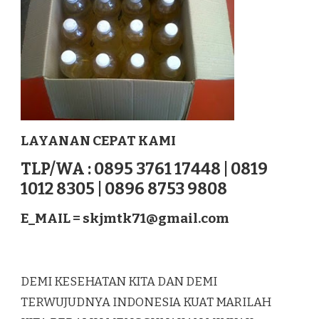
LAYANAN CEPAT KAMI
TLP/WA : 0895 3761 17448 | 0819
1012 8305 | 0896 8753 9808
E_MAIL =
skjmtk71@gmail.com
DEMI KESEHATAN KITA DAN DEMI
TERWUJUDNYA INDONESIA KUAT MARILAH