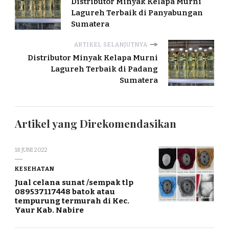
Distributor Minyak Kelapa Murni
Lagureh Terbaik di Panyabungan
Sumatera
ARTIKEL SELANJUTNYA
Distributor Minyak Kelapa Murni
Lagureh Terbaik di Padang
Sumatera
Artikel yang Direkomendasikan
18 JUNI 2022
KESEHATAN
Jual celana sunat /sempak tlp
089537117448 batok atau
tempurung termurah di Kec.
Yaur Kab. Nabire