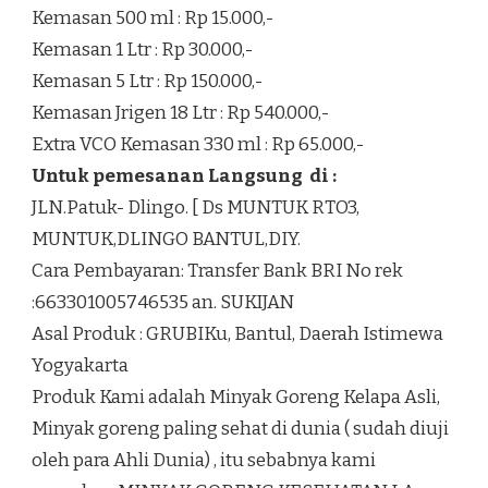
Kemasan 500 ml : Rp 15.000,-
Kemasan 1 Ltr : Rp 30.000,-
Kemasan 5 Ltr : Rp 150.000,-
Kemasan Jrigen 18 Ltr : Rp 540.000,-
Extra VCO Kemasan 330 ml : Rp 65.000,-
Untuk pemesanan Langsung di :
JLN.Patuk- Dlingo. [ Ds MUNTUK RTO3,
MUNTUK,DLINGO BANTUL,DIY.
Cara Pembayaran: Transfer Bank BRI No rek
:663301005746535 an. SUKIJAN
Asal Produk : GRUBIKu, Bantul, Daerah Istimewa
Yogyakarta
Produk Kami adalah Minyak Goreng Kelapa Asli,
Minyak goreng paling sehat di dunia ( sudah diuji
oleh para Ahli Dunia) , itu sebabnya kami