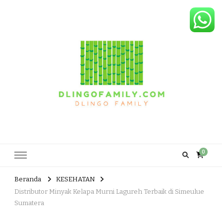
Dlingo Family
Pemasar Dan Produsen Produk Rakyat Dlingo Bantul Yogyakarta
0
Beranda
KESEHATAN
Distributor Minyak Kelapa Murni Lagureh Terbaik di Simeulue
Sumatera