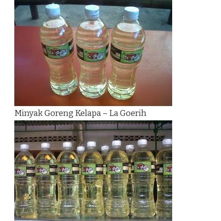
Minyak Goreng Kelapa – La Goerih