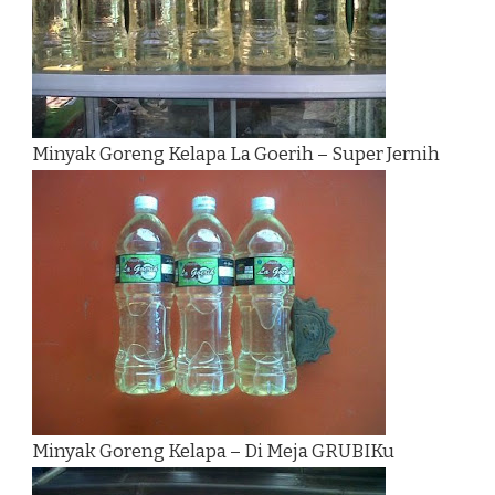
Minyak Goreng Kelapa La Goerih – Super Jernih
Minyak Goreng Kelapa – Di Meja GRUBIKu