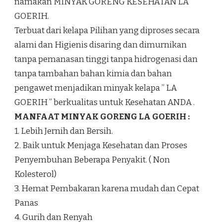
namakan MINYAK GORENG KESEHATAN LA
GOERIH.
Terbuat dari kelapa Pilihan yang diproses secara
alami dan Higienis disaring dan dimurnikan
tanpa pemanasan tinggi tanpa hidrogenasi dan
tanpa tambahan bahan kimia dan bahan
pengawet menjadikan minyak kelapa ” LA
GOERIH ” berkualitas untuk Kesehatan ANDA .
MANFAAT MINYAK GORENG LA GOERIH :
1. Lebih Jernih dan Bersih.
2. Baik untuk Menjaga Kesehatan dan Proses
Penyembuhan Beberapa Penyakit. ( Non
Kolesterol)
3. Hemat Pembakaran karena mudah dan Cepat
Panas
4. Gurih dan Renyah