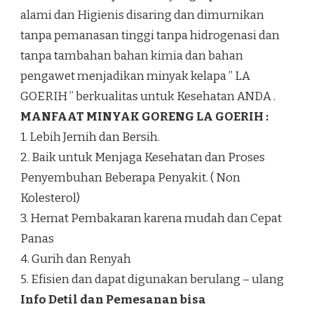
alami dan Higienis disaring dan dimurnikan
tanpa pemanasan tinggi tanpa hidrogenasi dan
tanpa tambahan bahan kimia dan bahan
pengawet menjadikan minyak kelapa ” LA
GOERIH ” berkualitas untuk Kesehatan ANDA .
MANFAAT MINYAK GORENG LA GOERIH :
1. Lebih Jernih dan Bersih.
2. Baik untuk Menjaga Kesehatan dan Proses
Penyembuhan Beberapa Penyakit. ( Non
Kolesterol)
3. Hemat Pembakaran karena mudah dan Cepat
Panas
4. Gurih dan Renyah
5. Efisien dan dapat digunakan berulang – ulang
Info Detil dan Pemesanan bisa