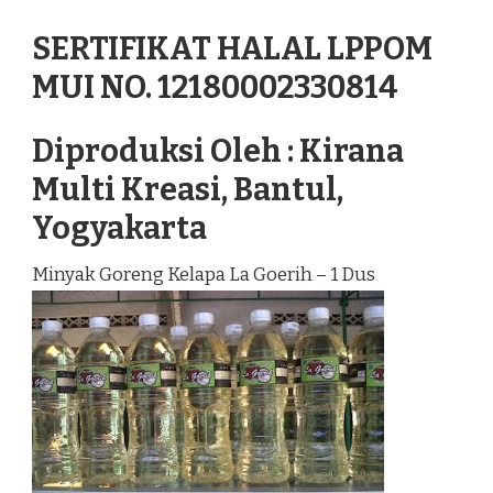
SERTIFIKAT HALAL LPPOM
MUI NO. 12180002330814
Diproduksi Oleh : Kirana
Multi Kreasi, Bantul,
Yogyakarta
Minyak Goreng Kelapa La Goerih – 1 Dus