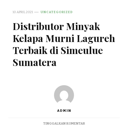
10 APRIL 2021
UNCATEGORIZED
Distributor Minyak
Kelapa Murni Lagureh
Terbaik di Simeulue
Sumatera
ADMIN
PADA
TINGGALKAN KOMENTAR