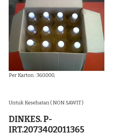
Per Karton : 360.000,
Untuk Kesehatan ( NON SAWIT )
DINKES. P-
IRT.2073402011365