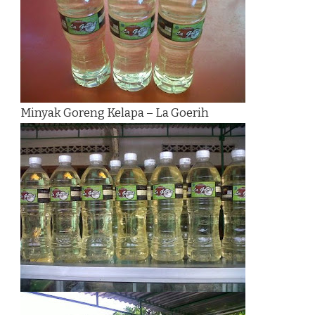
Minyak Goreng Kelapa – La Goerih