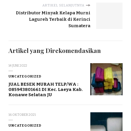
ARTIKEL SELANJUTNYA
Distributor Minyak Kelapa Murni
Lagureh Terbaik di Kerinci
Sumatera
Artikel yang Direkomendasikan
14 JUNI 2022
UNCATEGORIZED
JUAL BESEK MURAH TELP/WA :
085943801661 DI Kec. Laeya Kab.
Konawe Selatan JU
16 OKTOBER 2021
UNCATEGORIZED