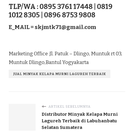
TLP/WA : 0895 3761 17448 | 0819
1012 8305 | 0896 8753 9808
E_MAIL =
skjmtk71@gmail.com
Marketing Office :Jl. Patuk – Dlingo, Muntuk rt 03,
Muntuk Dlingo,Bantul Yogyakarta
JUAL MINYAK KELAPA MURNI LAGUREH TERBAIK
ARTIKEL SEBELUMNYA
Distributor Minyak Kelapa Murni
Lagureh Terbaik di Labuhanbatu
Selatan Sumatera