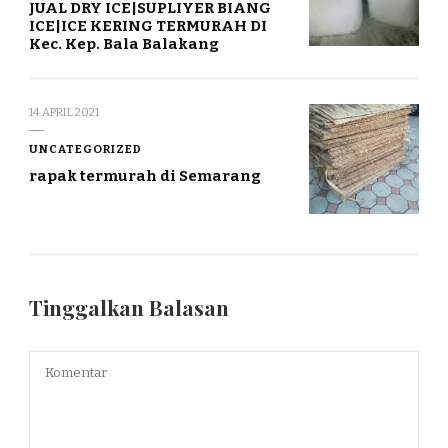
JUAL DRY ICE|SUPLIYER BIANG
ICE|ICE KERING TERMURAH DI
Kec. Kep. Bala Balakang
14 APRIL 2021
UNCATEGORIZED
rapak termurah di Semarang
Tinggalkan Balasan