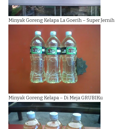
Minyak Goreng Kelapa La Goerih – Super Jernih
Minyak Goreng Kelapa – Di Meja GRUBIKu