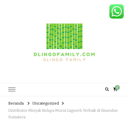
Dlingo Family
Pemasar Dan Produsen Produk Rakyat Dlingo Bantul Yogyakarta
0
Beranda
Uncategorized
Distributor Minyak Kelapa Murni Lagureh Terbaik di Simeulue
Sumatera