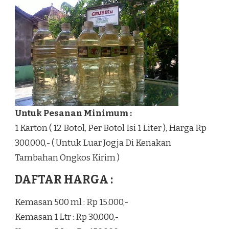
Untuk Pesanan Minimum :
1 Karton ( 12 Botol, Per Botol Isi 1 Liter ), Harga Rp
300.000,- ( Untuk Luar Jogja Di Kenakan
Tambahan Ongkos Kirim )
DAFTAR HARGA :
Kemasan 500 ml : Rp 15.000,-
Kemasan 1 Ltr : Rp 30.000,-