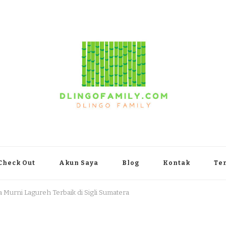
yakarta
Check Out
Akun Saya
Blog
Kontak
Te
a Murni Lagureh Terbaik di Sigli Sumatera