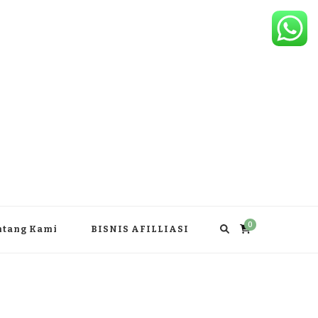
0
ntang Kami
BISNIS AFILLIASI