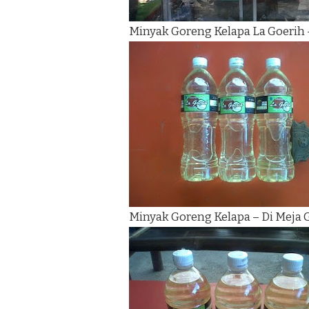
Minyak Goreng Kelapa La Goerih 
Minyak Goreng Kelapa – Di Meja