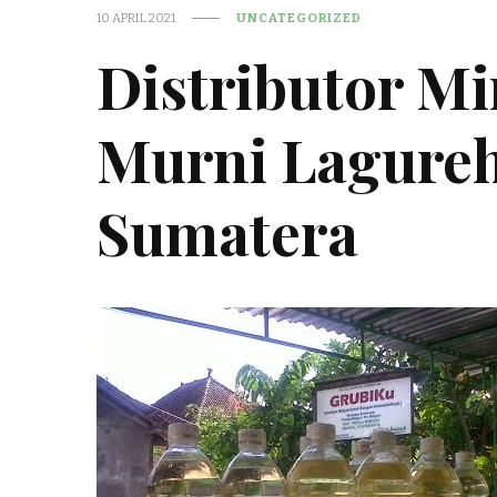
10 APRIL 2021
UNCATEGORIZED
Distributor M
Murni Lagureh 
Sumatera