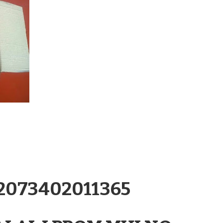
.2073402011365