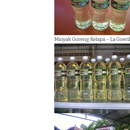
Minyak Goreng Kelapa – La Goeri