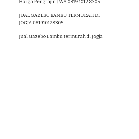
Harga Pengrajin | WA 0819 1012 8305
JUAL GAZEBO BAMBU TERMURAH DI
JOGJA 081910128305
Jual Gazebo Bambu termurah di Jogja