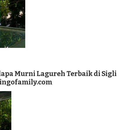
apa Murni Lagureh Terbaik di Sigli
lingofamily.com