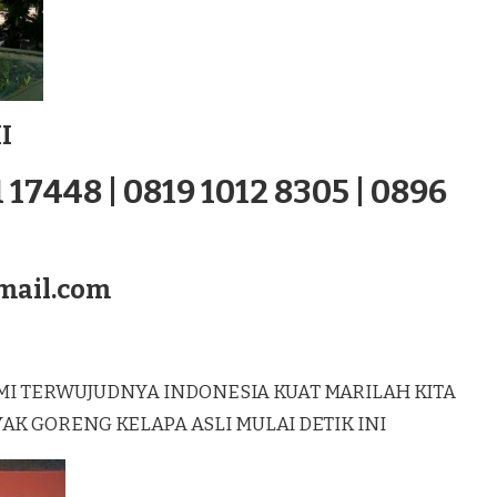
I
 17448 | 0819 1012 8305 | 0896
mail.com
MI TERWUJUDNYA INDONESIA KUAT MARILAH KITA
 GORENG KELAPA ASLI MULAI DETIK INI