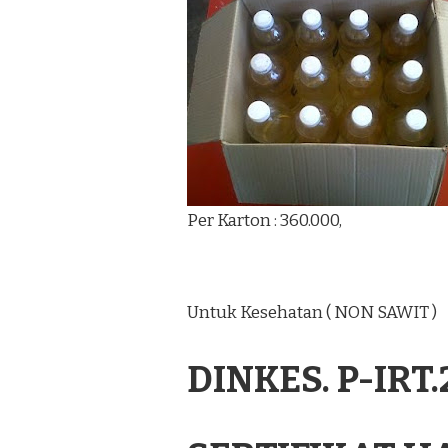
Per Karton : 360.000,
Untuk Kesehatan ( NON SAWIT )
DINKES. P-IRT