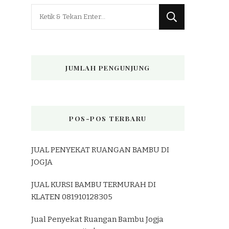
Mencari
Sesuatu?
JUMLAH PENGUNJUNG
POS-POS TERBARU
JUAL PENYEKAT RUANGAN BAMBU DI
JOGJA
JUAL KURSI BAMBU TERMURAH DI
KLATEN 081910128305
Jual Penyekat Ruangan Bambu Jogja