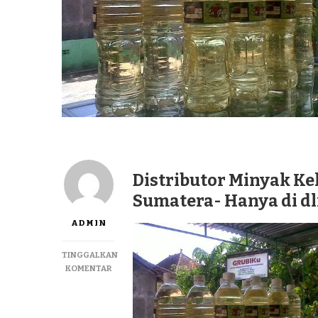
Distributor Minyak Kel
Sumatera- Hanya di d
ADMIN
TINGGALKAN
PADA
KOMENTAR
DISTRIBUTOR
MINYAK
KELAPA