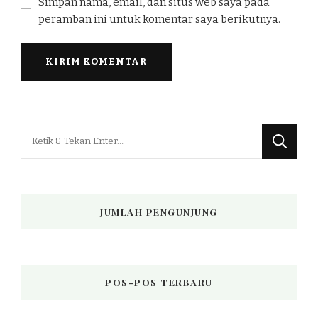
Simpan nama, email, dan situs web saya pada
peramban ini untuk komentar saya berikutnya.
Mencari
Sesuatu?
JUMLAH PENGUNJUNG
POS-POS TERBARU