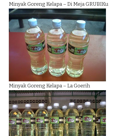
Minyak Goreng Kelapa – Di Meja GRUBIKu
Minyak Goreng Kelapa – La Goerih