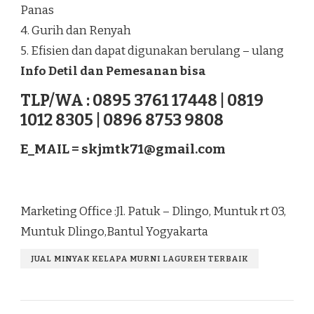
Panas
4. Gurih dan Renyah
5. Efisien dan dapat digunakan berulang – ulang
Info Detil dan Pemesanan bisa
TLP/WA : 0895 3761 17448 | 0819
1012 8305 | 0896 8753 9808
E_MAIL =
skjmtk71@gmail.com
Marketing Office :Jl. Patuk – Dlingo, Muntuk rt 03,
Muntuk Dlingo,Bantul Yogyakarta
JUAL MINYAK KELAPA MURNI LAGUREH TERBAIK