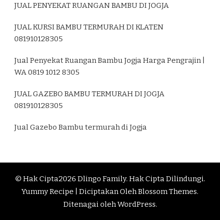
JUAL PENYEKAT RUANGAN BAMBU DI JOGJA
JUAL KURSI BAMBU TERMURAH DI KLATEN
081910128305
Jual Penyekat Ruangan Bambu Jogja Harga Pengrajin |
WA 0819 1012 8305
JUAL GAZEBO BAMBU TERMURAH DI JOGJA
081910128305
Jual Gazebo Bambu termurah di Jogja
© Hak Cipta2026
Dlingo Family
. Hak Cipta Dilindungi.
Yummy Recipe | Diciptakan Oleh
Blossom Themes
.
Ditenagai oleh
WordPress
.