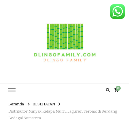
Dlingo Family
Pemasar Dan Produsen Produk Rakyat Dlingo Bantul Yogyakarta
0
Beranda
KESEHATAN
Distributor Minyak Kelapa Murni Lagureh Terbaik di Serdang
Bedagai Sumatera