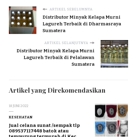
ARTIKEL SEBELUMNYA
Distributor Minyak Kelapa Murni
Lagureh Terbaik di Dharmasraya
Sumatera
ARTIKEL SELANJUTNYA
Distributor Minyak Kelapa Murni
Lagureh Terbaik di Pelalawan
Sumatera
Artikel yang Direkomendasikan
18 JUNI 2022
KESEHATAN
Jual celana sunat /sempak tlp
089537117448 batok atau
tempurung termurah di Kec.