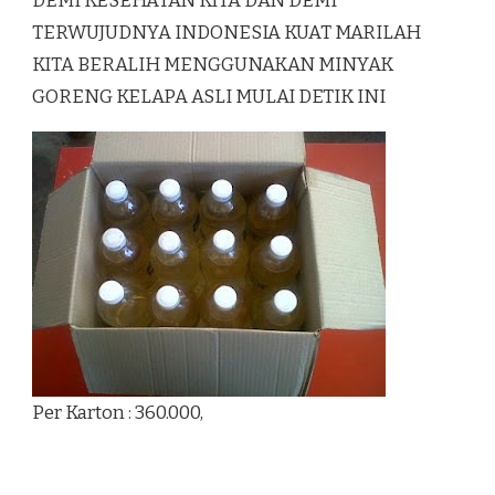
DEMI KESEHATAN KITA DAN DEMI
TERWUJUDNYA INDONESIA KUAT MARILAH
KITA BERALIH MENGGUNAKAN MINYAK
GORENG KELAPA ASLI MULAI DETIK INI
Per Karton : 360.000,