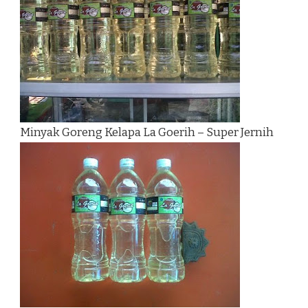
Minyak Goreng Kelapa La Goerih – Super Jernih