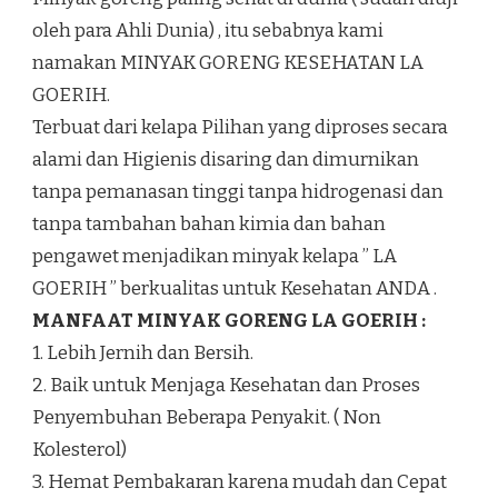
oleh para Ahli Dunia) , itu sebabnya kami
namakan MINYAK GORENG KESEHATAN LA
GOERIH.
Terbuat dari kelapa Pilihan yang diproses secara
alami dan Higienis disaring dan dimurnikan
tanpa pemanasan tinggi tanpa hidrogenasi dan
tanpa tambahan bahan kimia dan bahan
pengawet menjadikan minyak kelapa ” LA
GOERIH ” berkualitas untuk Kesehatan ANDA .
MANFAAT MINYAK GORENG LA GOERIH :
1. Lebih Jernih dan Bersih.
2. Baik untuk Menjaga Kesehatan dan Proses
Penyembuhan Beberapa Penyakit. ( Non
Kolesterol)
3. Hemat Pembakaran karena mudah dan Cepat