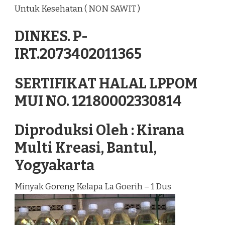
Untuk Kesehatan ( NON SAWIT )
DINKES. P-
IRT.2073402011365
SERTIFIKAT HALAL LPPOM
MUI NO. 12180002330814
Diproduksi Oleh : Kirana
Multi Kreasi, Bantul,
Yogyakarta
Minyak Goreng Kelapa La Goerih – 1 Dus