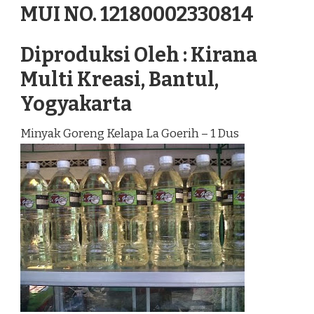
MUI NO. 12180002330814
Diproduksi Oleh : Kirana
Multi Kreasi, Bantul,
Yogyakarta
Minyak Goreng Kelapa La Goerih – 1 Dus