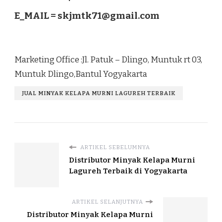
E_MAIL =
skjmtk71@gmail.com
Marketing Office :Jl. Patuk – Dlingo, Muntuk rt 03,
Muntuk Dlingo,Bantul Yogyakarta
JUAL MINYAK KELAPA MURNI LAGUREH TERBAIK
ARTIKEL SEBELUMNYA
Distributor Minyak Kelapa Murni
Lagureh Terbaik di Yogyakarta
ARTIKEL SELANJUTNYA
Distributor Minyak Kelapa Murni