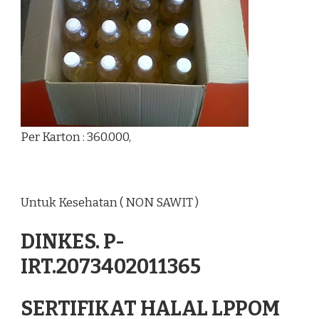
Per Karton : 360.000,
Untuk Kesehatan ( NON SAWIT )
DINKES. P-
IRT.2073402011365
SERTIFIKAT HALAL LPPOM