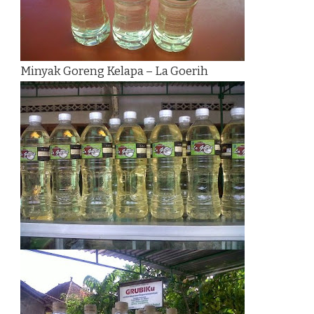
Minyak Goreng Kelapa – La Goerih