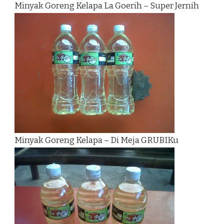
Minyak Goreng Kelapa La Goerih – Super Jernih
Minyak Goreng Kelapa – Di Meja GRUBIKu