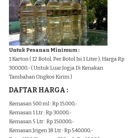
Untuk Pesanan Minimum :
1 Karton ( 12 Botol, Per Botol Isi 1 Liter ), Harga Rp
300.000,- ( Untuk Luar Jogja Di Kenakan
Tambahan Ongkos Kirim )
DAFTAR HARGA :
Kemasan 500 ml : Rp 15.000,-
Kemasan 1 Ltr : Rp 30.000,-
Kemasan 5 Ltr : Rp 150.000,-
Kemasan Jrigen 18 Ltr : Rp 540.000,-