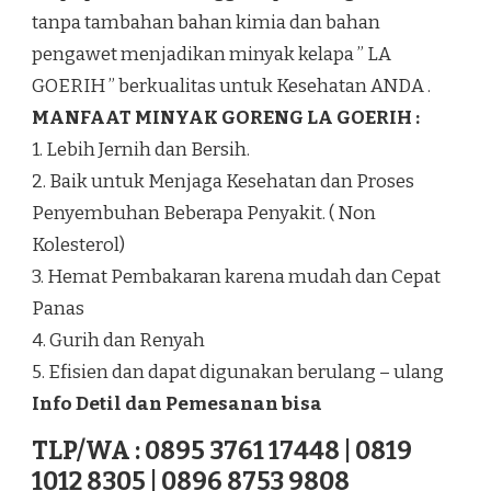
tanpa tambahan bahan kimia dan bahan
pengawet menjadikan minyak kelapa ” LA
GOERIH ” berkualitas untuk Kesehatan ANDA .
MANFAAT MINYAK GORENG LA GOERIH :
1. Lebih Jernih dan Bersih.
2. Baik untuk Menjaga Kesehatan dan Proses
Penyembuhan Beberapa Penyakit. ( Non
Kolesterol)
3. Hemat Pembakaran karena mudah dan Cepat
Panas
4. Gurih dan Renyah
5. Efisien dan dapat digunakan berulang – ulang
Info Detil dan Pemesanan bisa
TLP/WA : 0895 3761 17448 | 0819
1012 8305 | 0896 8753 9808