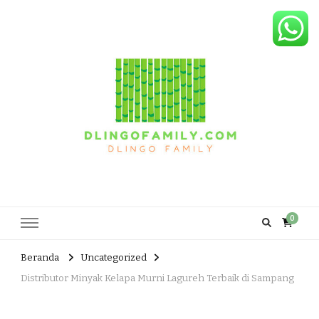
Dlingo Family
Pemasar Dan Produsen Produk Rakyat Dlingo Bantul Yogyakarta
0
Beranda
Uncategorized
Distributor Minyak Kelapa Murni Lagureh Terbaik di Sampang