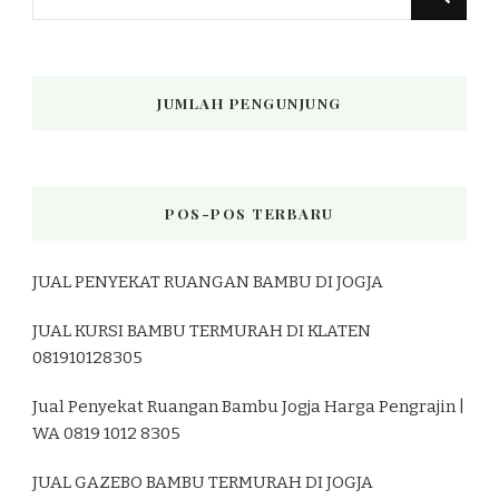
Sesuatu?
JUMLAH PENGUNJUNG
POS-POS TERBARU
JUAL PENYEKAT RUANGAN BAMBU DI JOGJA
JUAL KURSI BAMBU TERMURAH DI KLATEN
081910128305
Jual Penyekat Ruangan Bambu Jogja Harga Pengrajin |
WA 0819 1012 8305
JUAL GAZEBO BAMBU TERMURAH DI JOGJA