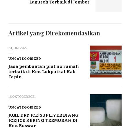
Lagureh Terbaik di Jember
Artikel yang Direkomendasikan
24 JUNI 2022
UNCATEGORIZED
Jasa pembuatan plat no rumah
terbaik di Kec. Lokpaikat Kab.
Tapin
16 OKTOBER 2021
UNCATEGORIZED
JUAL DRY ICE|SUPLIYER BIANG
ICE|ICE KERING TERMURAH DI
Kec. Roswar