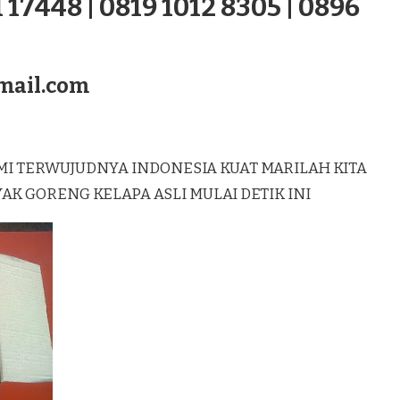
 17448 | 0819 1012 8305 | 0896
mail.com
MI TERWUJUDNYA INDONESIA KUAT MARILAH KITA
 GORENG KELAPA ASLI MULAI DETIK INI