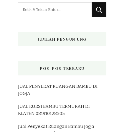
Mencari
Sesuatu?
JUMLAH PENGUNJUNG
POS-POS TERBARU
JUAL PENYEKAT RUANGAN BAMBU DI
JOGJA
JUAL KURSI BAMBU TERMURAH DI
KLATEN 081910128305
Jual Penyekat Ruangan Bambu Jogja