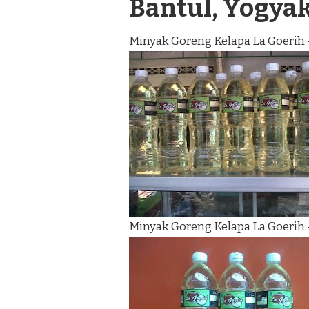
Bantul, Yogya
Minyak Goreng Kelapa La Goerih 
Minyak Goreng Kelapa La Goerih 