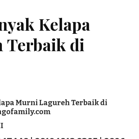
inyak Kelapa
 Terbaik di
lapa Murni Lagureh Terbaik di
ingofamily.com
I