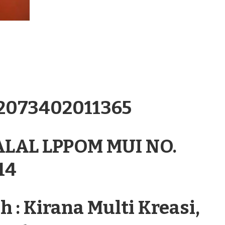
.2073402011365
ALAL LPPOM MUI NO.
14
 : Kirana Multi Kreasi,