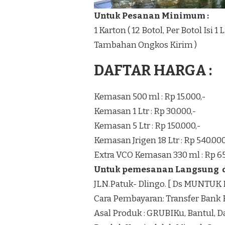
Untuk Pesanan Minimum :
1 Karton ( 12 Botol, Per Botol Isi 
Tambahan Ongkos Kirim )
DAFTAR HARGA :
Kemasan 500 ml : Rp 15.000,-
Kemasan 1 Ltr : Rp 30.000,-
Kemasan 5 Ltr : Rp 150.000,-
Kemasan Jrigen 18 Ltr : Rp 540.000
Extra VCO Kemasan 330 ml : Rp 65
Untuk pemesanan Langsung di
JLN.Patuk- Dlingo. [ Ds MUNTU
Cara Pembayaran: Transfer Bank 
Asal Produk : GRUBIKu, Bantul, 