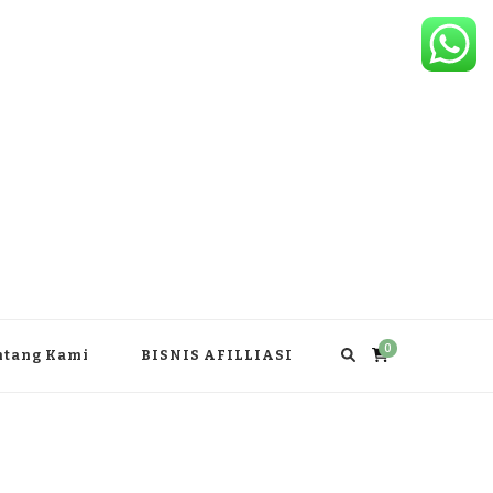
0
ntang Kami
BISNIS AFILLIASI