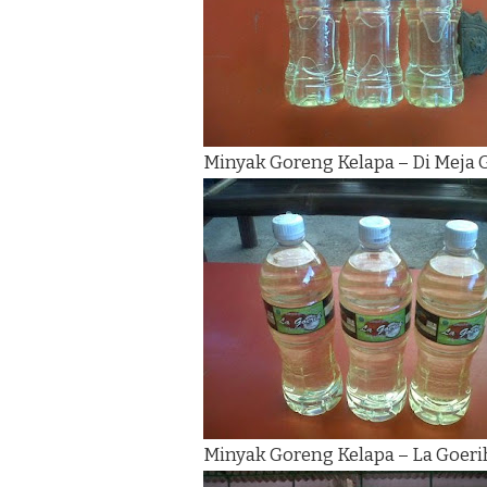
Minyak Goreng Kelapa – Di Meja
Minyak Goreng Kelapa – La Goeri