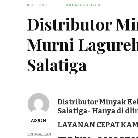
10 APRIL 2021
UNCATEGORIZED
Distributor M
Murni Lagureh
Salatiga
Distributor Minyak Ke
Salatiga- Hanya di dl
ADMIN
LAYANAN CEPAT KAM
TINGGALKAN