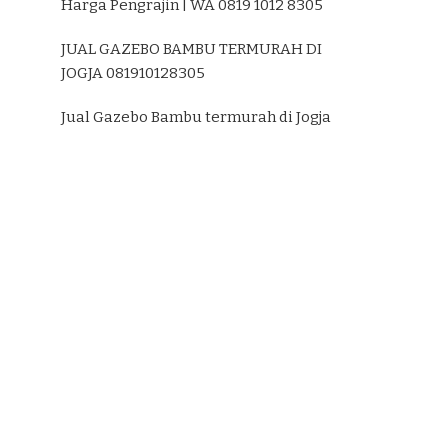
Harga Pengrajin | WA 0819 1012 8305
JUAL GAZEBO BAMBU TERMURAH DI
JOGJA 081910128305
Jual Gazebo Bambu termurah di Jogja