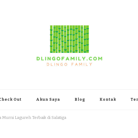
yakarta
Check Out
Akun Saya
Blog
Kontak
Te
a Murni Lagureh Terbaik di Salatiga