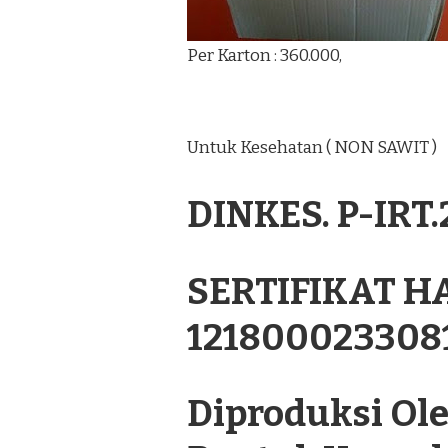
Per Karton : 360.000,
Untuk Kesehatan ( NON SAWIT )
DINKES. P-IRT
SERTIFIKAT H
121800023308
Diproduksi Oleh