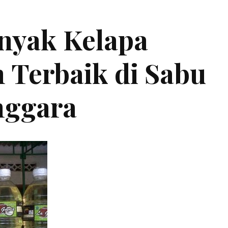
inyak Kelapa
 Terbaik di Sabu
nggara