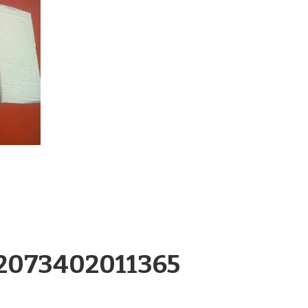
.2073402011365