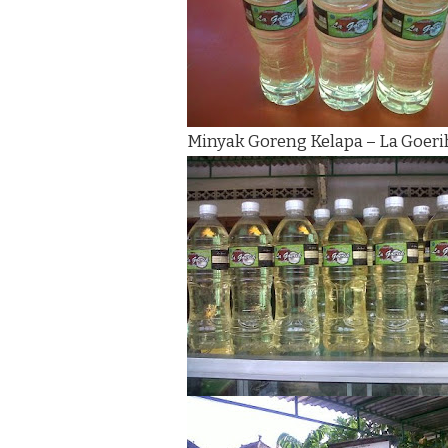
Minyak Goreng Kelapa – La Goeri