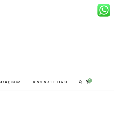
0
ntang Kami
BISNIS AFILLIASI