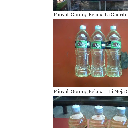
Minyak Goreng Kelapa La Goerih 
Minyak Goreng Kelapa – Di Meja