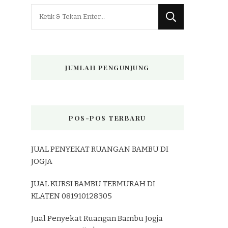
Mencari
Sesuatu?
JUMLAH PENGUNJUNG
POS-POS TERBARU
JUAL PENYEKAT RUANGAN BAMBU DI
JOGJA
JUAL KURSI BAMBU TERMURAH DI
KLATEN 081910128305
Jual Penyekat Ruangan Bambu Jogja