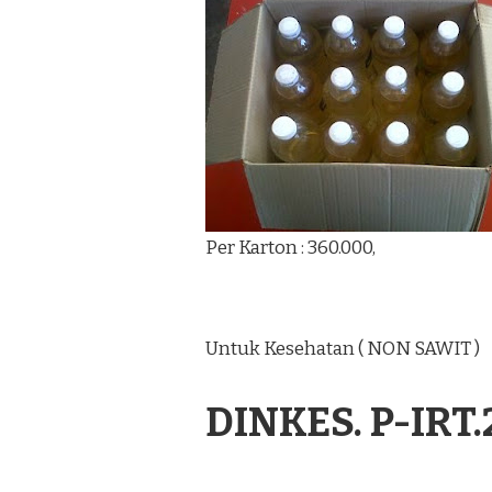
Per Karton : 360.000,
Untuk Kesehatan ( NON SAWIT )
DINKES. P-IRT