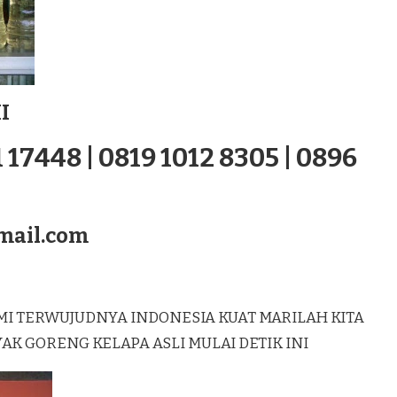
I
 17448 | 0819 1012 8305 | 0896
mail.com
MI TERWUJUDNYA INDONESIA KUAT MARILAH KITA
 GORENG KELAPA ASLI MULAI DETIK INI