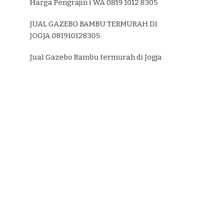
Harga Pengrajin | WA 0819 1012 8305
JUAL GAZEBO BAMBU TERMURAH DI
JOGJA 081910128305
Jual Gazebo Bambu termurah di Jogja