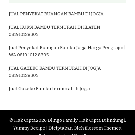
JUAL PENYEKAT RUANGAN BAMBU DI JOGJA
JUAL KURSI BAMBU TERMURAH DI KLATEN
081910128305
Jual Penyekat Ruangan Bambu Jogja Harga Pengrajin |
WA 0819 1012 8305
JUAL GAZEBO BAMBU TERMURAH DI JOGJA
081910128305
Jual Gazebo Bambu termurah di Jogja
© Hak Cipta2026
Dlingo Family
. Hak Cipta Dilindungi.
Yummy Recipe | Diciptakan Oleh
Blossom Themes
.