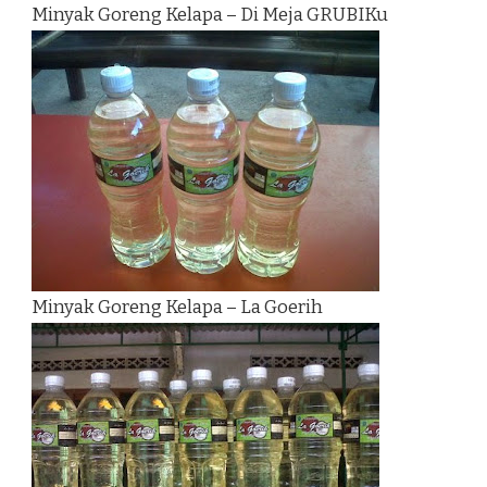
Minyak Goreng Kelapa – Di Meja GRUBIKu
Minyak Goreng Kelapa – La Goerih