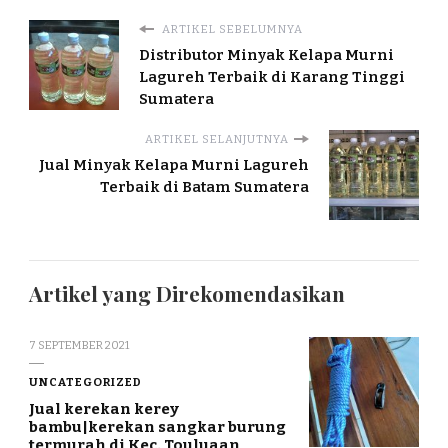
ARTIKEL SEBELUMNYA
Distributor Minyak Kelapa Murni
Lagureh Terbaik di Karang Tinggi
Sumatera
ARTIKEL SELANJUTNYA
Jual Minyak Kelapa Murni Lagureh
Terbaik di Batam Sumatera
Artikel yang Direkomendasikan
7 SEPTEMBER 2021
UNCATEGORIZED
Jual kerekan kerey
bambu|kerekan sangkar burung
termurah di Kec. Touluaan