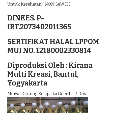
Untuk Kesehatan ( NON SAWIT )
DINKES. P-
IRT.2073402011365
SERTIFIKAT HALAL LPPOM
MUI NO. 12180002330814
Diproduksi Oleh : Kirana
Multi Kreasi, Bantul,
Yogyakarta
Minyak Goreng Kelapa La Goerih – 1 Dus