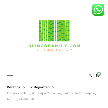
Dlingo Family
Pemasar Dan Produsen Produk Rakyat Dlingo Bantul Yogyakarta
0
Beranda
Uncategorized
Distributor Minyak Kelapa Murni Lagureh Terbaik di Rejang
Lebong Sumatera