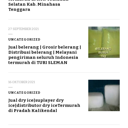
Selatan Kab. Minahasa
Tenggara
27 SEPTEMBER 2021
UNCATEGORIZED
Jual belerang | Grosir belerang |
Distribusi belerang | Melayani
pengiriman seluruh Indonesia
termurah di TURI SLEMAN
16 OKTOBER 2021
UNCATEGORIZED
Jual dry ice|suplayer dry
ice|distributor dry iceTermurah
di Pradah Kalikendal