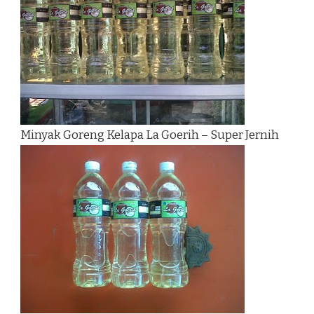
Minyak Goreng Kelapa La Goerih – Super Jernih