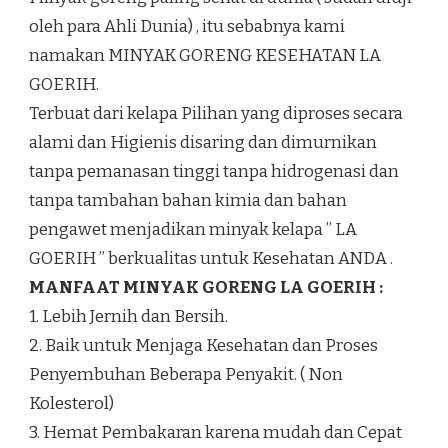
oleh para Ahli Dunia) , itu sebabnya kami
namakan MINYAK GORENG KESEHATAN LA
GOERIH.
Terbuat dari kelapa Pilihan yang diproses secara
alami dan Higienis disaring dan dimurnikan
tanpa pemanasan tinggi tanpa hidrogenasi dan
tanpa tambahan bahan kimia dan bahan
pengawet menjadikan minyak kelapa ” LA
GOERIH ” berkualitas untuk Kesehatan ANDA .
MANFAAT MINYAK GORENG LA GOERIH :
1. Lebih Jernih dan Bersih.
2. Baik untuk Menjaga Kesehatan dan Proses
Penyembuhan Beberapa Penyakit. ( Non
Kolesterol)
3. Hemat Pembakaran karena mudah dan Cepat