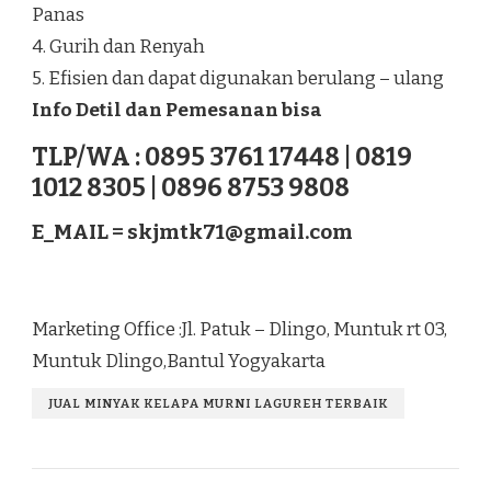
Panas
4. Gurih dan Renyah
5. Efisien dan dapat digunakan berulang – ulang
Info Detil dan Pemesanan bisa
TLP/WA : 0895 3761 17448 | 0819
1012 8305 | 0896 8753 9808
E_MAIL =
skjmtk71@gmail.com
Marketing Office :Jl. Patuk – Dlingo, Muntuk rt 03,
Muntuk Dlingo,Bantul Yogyakarta
JUAL MINYAK KELAPA MURNI LAGUREH TERBAIK