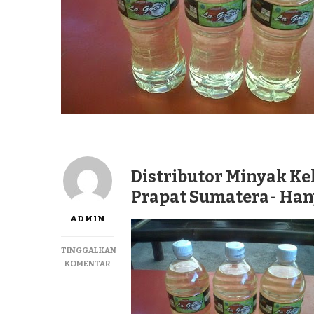
Distributor Minyak Ke
Prapat Sumatera- Han
ADMIN
TINGGALKAN
PADA
KOMENTAR
DISTRIBUTOR
MINYAK
KELAPA