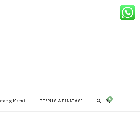
0
ntang Kami
BISNIS AFILLIASI