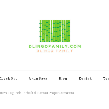
yakarta
Check Out
Akun Saya
Blog
Kontak
Te
Murni Lagureh Terbaik di Rantau Prapat Sumatera