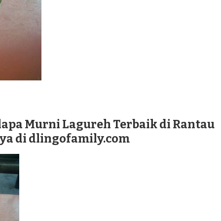
lapa Murni Lagureh Terbaik di Rantau
ya di dlingofamily.com