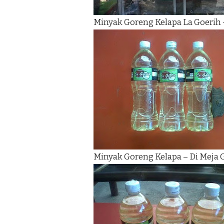
Minyak Goreng Kelapa La Goerih 
Minyak Goreng Kelapa – Di Meja