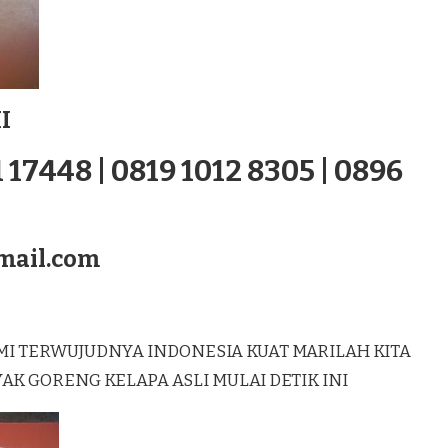
I
 17448 | 0819 1012 8305 | 0896
mail.com
MI TERWUJUDNYA INDONESIA KUAT MARILAH KITA
 GORENG KELAPA ASLI MULAI DETIK INI