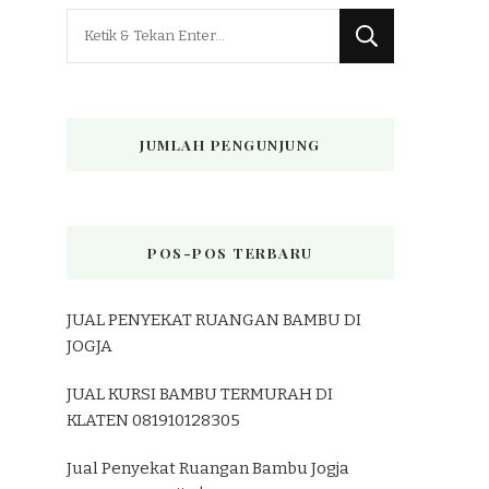
Mencari
Sesuatu?
JUMLAH PENGUNJUNG
POS-POS TERBARU
JUAL PENYEKAT RUANGAN BAMBU DI
JOGJA
JUAL KURSI BAMBU TERMURAH DI
KLATEN 081910128305
Jual Penyekat Ruangan Bambu Jogja