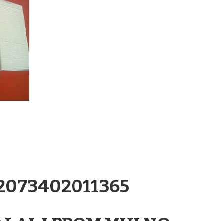
.2073402011365