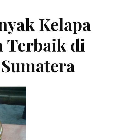
inyak Kelapa
 Terbaik di
 Sumatera