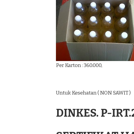
Per Karton : 360.000,
Untuk Kesehatan ( NON SAWIT )
DINKES. P-IRT