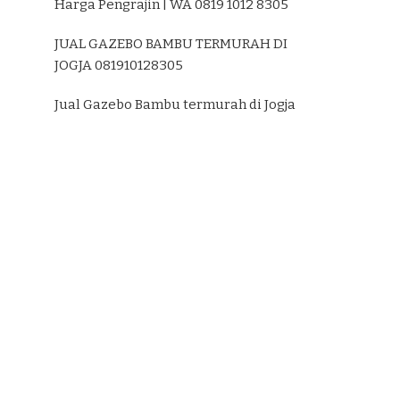
Harga Pengrajin | WA 0819 1012 8305
JUAL GAZEBO BAMBU TERMURAH DI
JOGJA 081910128305
Jual Gazebo Bambu termurah di Jogja