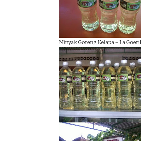
Minyak Goreng Kelapa – La Goeri