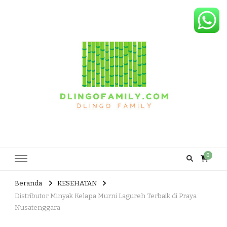
Dlingo Family
Pemasar Dan Produsen Produk Rakyat Dlingo Bantul Yogyakarta
0
Beranda
KESEHATAN
Distributor Minyak Kelapa Murni Lagureh Terbaik di Praya
Nusatenggara