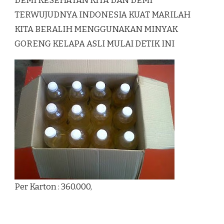
DEMI KESEHATAN KITA DAN DEMI
TERWUJUDNYA INDONESIA KUAT MARILAH
KITA BERALIH MENGGUNAKAN MINYAK
GORENG KELAPA ASLI MULAI DETIK INI
Per Karton : 360.000,