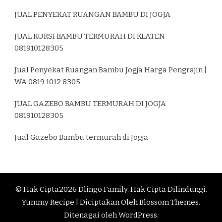
JUAL PENYEKAT RUANGAN BAMBU DI JOGJA
JUAL KURSI BAMBU TERMURAH DI KLATEN
081910128305
Jual Penyekat Ruangan Bambu Jogja Harga Pengrajin |
WA 0819 1012 8305
JUAL GAZEBO BAMBU TERMURAH DI JOGJA
081910128305
Jual Gazebo Bambu termurah di Jogja
© Hak Cipta2026
Dlingo Family
. Hak Cipta Dilindungi.
Yummy Recipe | Diciptakan Oleh
Blossom Themes
.
Ditenagai oleh
WordPress
.