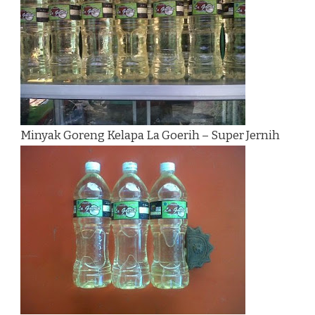
Minyak Goreng Kelapa La Goerih – Super Jernih