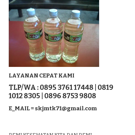
PRAYA
NUSATENGGARA
LAYANAN CEPAT KAMI
TLP/WA : 0895 3761 17448 | 0819
1012 8305 | 0896 8753 9808
E_MAIL =
skjmtk71@gmail.com