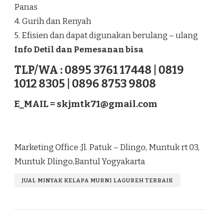
Panas
4. Gurih dan Renyah
5. Efisien dan dapat digunakan berulang – ulang
Info Detil dan Pemesanan bisa
TLP/WA : 0895 3761 17448 | 0819
1012 8305 | 0896 8753 9808
E_MAIL =
skjmtk71@gmail.com
Marketing Office :Jl. Patuk – Dlingo, Muntuk rt 03,
Muntuk Dlingo,Bantul Yogyakarta
JUAL MINYAK KELAPA MURNI LAGUREH TERBAIK