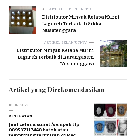
ARTIKEL SEBELUMNYA
Distributor Minyak Kelapa Murni
Lagureh Terbaik di Sikka
Nusatenggara
ARTIKEL SELANJUTNYA
Distributor Minyak Kelapa Murni
Lagureh Terbaik di Karangasem
Nusatenggara
Artikel yang Direkomendasikan
18 JUNI 2022
KESEHATAN
Jual celana sunat /sempak tlp
089537117448 batok atau
tempurung termurah di Kec.