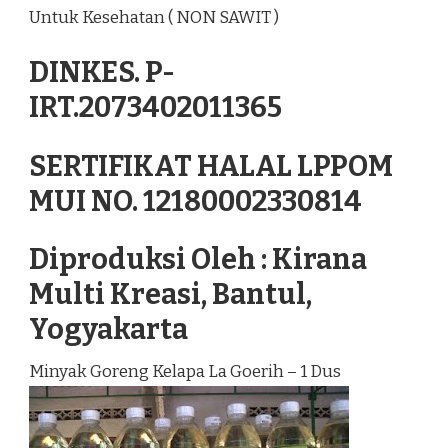
Untuk Kesehatan ( NON SAWIT )
DINKES. P-
IRT.2073402011365
SERTIFIKAT HALAL LPPOM
MUI NO. 12180002330814
Diproduksi Oleh : Kirana
Multi Kreasi, Bantul,
Yogyakarta
Minyak Goreng Kelapa La Goerih – 1 Dus