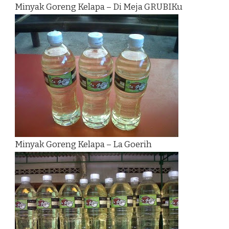
Minyak Goreng Kelapa – Di Meja GRUBIKu
Minyak Goreng Kelapa – La Goerih