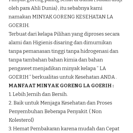
oleh para Ahli Dunia) , itu sebabnya kami
namakan MINYAK GORENG KESEHATAN LA
GOERIH.
Terbuat dari kelapa Pilihan yang diproses secara
alami dan Higienis disaring dan dimurnikan
tanpa pemanasan tinggi tanpa hidrogenasi dan
tanpa tambahan bahan kimia dan bahan
pengawet menjadikan minyak kelapa ” LA
GOERIH ” berkualitas untuk Kesehatan ANDA .
MANFAAT MINYAK GORENG LA GOERIH :
1. Lebih Jernih dan Bersih.
2. Baik untuk Menjaga Kesehatan dan Proses
Penyembuhan Beberapa Penyakit. ( Non
Kolesterol)
3. Hemat Pembakaran karena mudah dan Cepat