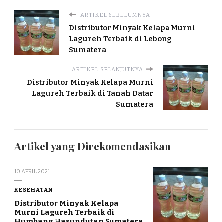
ARTIKEL SEBELUMNYA
Distributor Minyak Kelapa Murni
Lagureh Terbaik di Lebong
Sumatera
ARTIKEL SELANJUTNYA
Distributor Minyak Kelapa Murni
Lagureh Terbaik di Tanah Datar
Sumatera
Artikel yang Direkomendasikan
10 APRIL 2021
KESEHATAN
Distributor Minyak Kelapa
Murni Lagureh Terbaik di
Humbang Hasundutan Sumatera