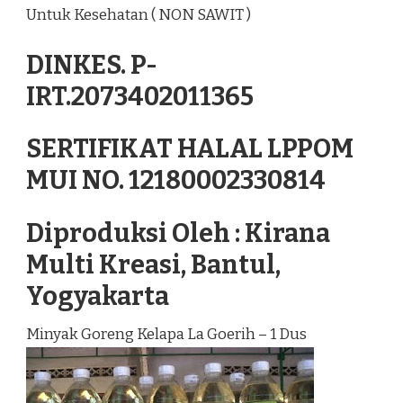
Untuk Kesehatan ( NON SAWIT )
DINKES. P-
IRT.2073402011365
SERTIFIKAT HALAL LPPOM
MUI NO. 12180002330814
Diproduksi Oleh : Kirana
Multi Kreasi, Bantul,
Yogyakarta
Minyak Goreng Kelapa La Goerih – 1 Dus