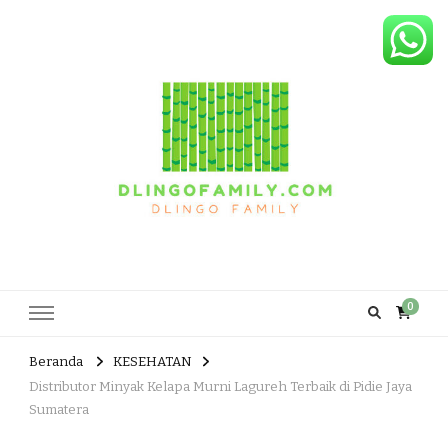
Dlingo Family
Pemasar Dan Produsen Produk Rakyat Dlingo Bantul Yogyakarta
0
Beranda
KESEHATAN
Distributor Minyak Kelapa Murni Lagureh Terbaik di Pidie Jaya
Sumatera