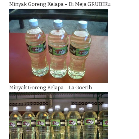
Minyak Goreng Kelapa – Di Meja GRUBIKu
Minyak Goreng Kelapa – La Goerih