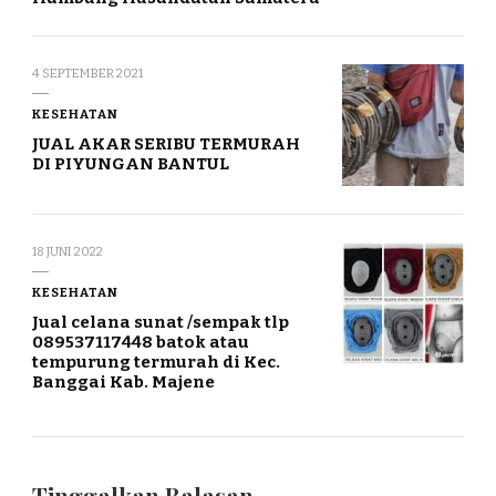
4 SEPTEMBER 2021
KESEHATAN
JUAL AKAR SERIBU TERMURAH
DI PIYUNGAN BANTUL
18 JUNI 2022
KESEHATAN
Jual celana sunat /sempak tlp
089537117448 batok atau
tempurung termurah di Kec.
Banggai Kab. Majene
Tinggalkan Balasan