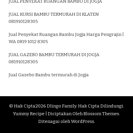
JUAL PENYEKAT RUANGAN BAMBU DI JOGJA
JUAL KURSI BAMBU TERMURAH DI KLATEN
081910128305
Jual Penyekat Ruangan Bambu Jogja Harga Pengrajin |
WA 0819 1012 8305
JUAL GAZEBO BAMBU TERMURAH DI JOGJA
081910128305
Jual Gazebo Bambu termurah di Jogja
© Hak Cipta2026
Dlingo Family
. Hak Cipta Dilindungi.
Yummy Recipe | Diciptakan Oleh
Blossom Themes
.
Ditenagai oleh
WordPress
.