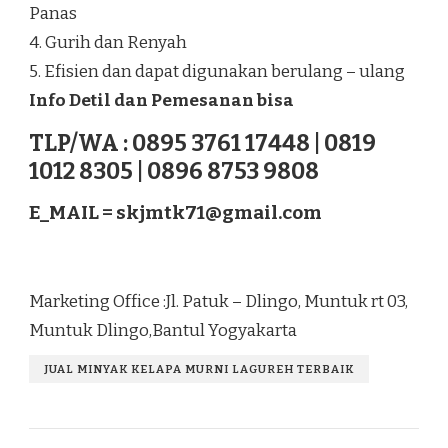
Panas
4. Gurih dan Renyah
5. Efisien dan dapat digunakan berulang – ulang
Info Detil dan Pemesanan bisa
TLP/WA : 0895 3761 17448 | 0819
1012 8305 | 0896 8753 9808
E_MAIL =
skjmtk71@gmail.com
Marketing Office :Jl. Patuk – Dlingo, Muntuk rt 03,
Muntuk Dlingo,Bantul Yogyakarta
JUAL MINYAK KELAPA MURNI LAGUREH TERBAIK