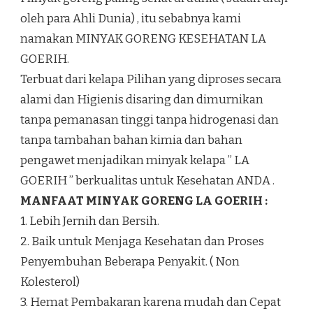
oleh para Ahli Dunia) , itu sebabnya kami
namakan MINYAK GORENG KESEHATAN LA
GOERIH.
Terbuat dari kelapa Pilihan yang diproses secara
alami dan Higienis disaring dan dimurnikan
tanpa pemanasan tinggi tanpa hidrogenasi dan
tanpa tambahan bahan kimia dan bahan
pengawet menjadikan minyak kelapa ” LA
GOERIH ” berkualitas untuk Kesehatan ANDA .
MANFAAT MINYAK GORENG LA GOERIH :
1. Lebih Jernih dan Bersih.
2. Baik untuk Menjaga Kesehatan dan Proses
Penyembuhan Beberapa Penyakit. ( Non
Kolesterol)
3. Hemat Pembakaran karena mudah dan Cepat