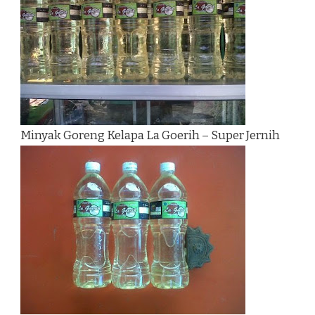
Minyak Goreng Kelapa La Goerih – Super Jernih