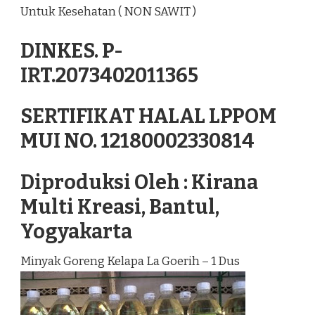
Untuk Kesehatan ( NON SAWIT )
DINKES. P-
IRT.2073402011365
SERTIFIKAT HALAL LPPOM
MUI NO. 12180002330814
Diproduksi Oleh : Kirana
Multi Kreasi, Bantul,
Yogyakarta
Minyak Goreng Kelapa La Goerih – 1 Dus