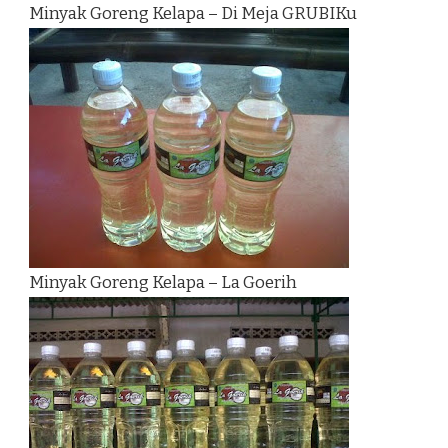
Minyak Goreng Kelapa – Di Meja GRUBIKu
Minyak Goreng Kelapa – La Goerih