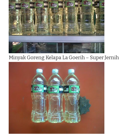
Minyak Goreng Kelapa La Goerih – Super Jernih