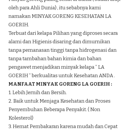
oleh para Ahli Dunia) , itu sebabnya kami
namakan MINYAK GORENG KESEHATAN LA
GOERIH.
Terbuat dari kelapa Pilihan yang diproses secara
alami dan Higienis disaring dan dimurnikan
tanpa pemanasan tinggi tanpa hidrogenasi dan
tanpa tambahan bahan kimia dan bahan
pengawet menjadikan minyak kelapa ” LA
GOERIH ” berkualitas untuk Kesehatan ANDA .
MANFAAT MINYAK GORENG LA GOERIH :
1. Lebih Jernih dan Bersih.
2. Baik untuk Menjaga Kesehatan dan Proses
Penyembuhan Beberapa Penyakit. ( Non
Kolesterol)
3. Hemat Pembakaran karena mudah dan Cepat