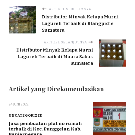
ARTIKEL SEBELUMNYA
Distributor Minyak Kelapa Murni
Lagureh Terbaik di Blangpidie
Sumatera
ARTIKEL SELANJUTNYA
Distributor Minyak Kelapa Murni
Lagureh Terbaik di Muara Sabak
Sumatera
Artikel yang Direkomendasikan
24 JUNI 2022
UNCATEGORIZED
Jasa pembuatan plat no rumah
terbaik di Kec. Punggelan Kab.
Banjarnegara