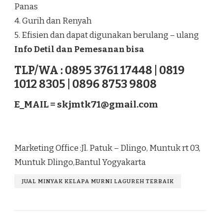
Panas
4. Gurih dan Renyah
5. Efisien dan dapat digunakan berulang – ulang
Info Detil dan Pemesanan bisa
TLP/WA : 0895 3761 17448 | 0819
1012 8305 | 0896 8753 9808
E_MAIL =
skjmtk71@gmail.com
Marketing Office :Jl. Patuk – Dlingo, Muntuk rt 03,
Muntuk Dlingo,Bantul Yogyakarta
JUAL MINYAK KELAPA MURNI LAGUREH TERBAIK