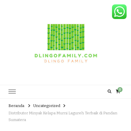
Dlingo Family
Pemasar Dan Produsen Produk Rakyat Dlingo Bantul Yogyakarta
0
Beranda
Uncategorized
Distributor Minyak Kelapa Murni Lagureh Terbaik di Pandan
Sumatera