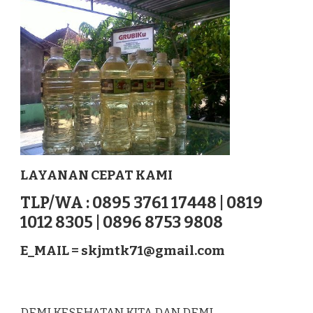
PANDAN
SUMATERA
LAYANAN CEPAT KAMI
TLP/WA : 0895 3761 17448 | 0819
1012 8305 | 0896 8753 9808
E_MAIL =
skjmtk71@gmail.com
DEMI KESEHATAN KITA DAN DEMI