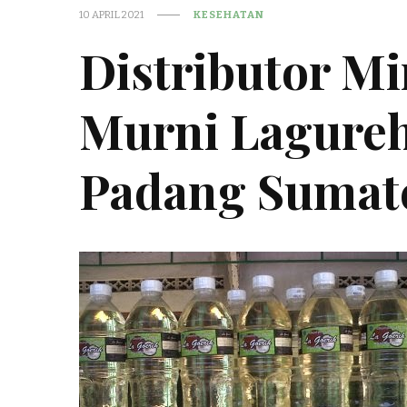
10 APRIL 2021
KESEHATAN
Distributor M
Murni Lagureh
Padang Sumat