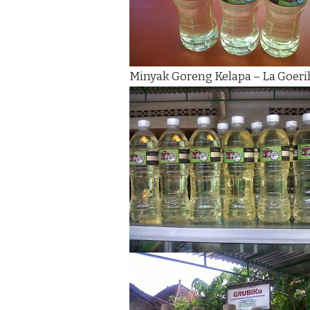
Minyak Goreng Kelapa – La Goeri