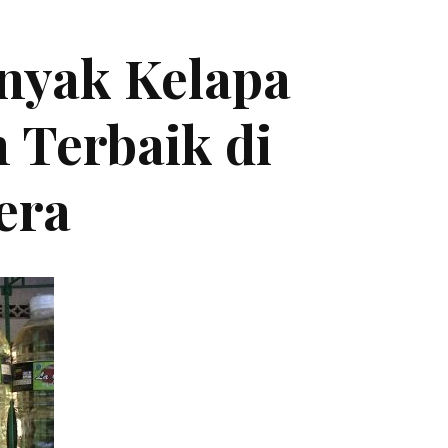
inyak Kelapa
 Terbaik di
era