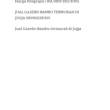
Harga Pengrajin | WA 0819 1012 8305
JUAL GAZEBO BAMBU TERMURAH DI
JOGJA 081910128305
Jual Gazebo Bambu termurah di Jogja