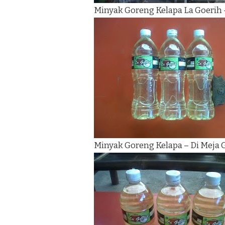
Minyak Goreng Kelapa La Goerih 
Minyak Goreng Kelapa – Di Meja