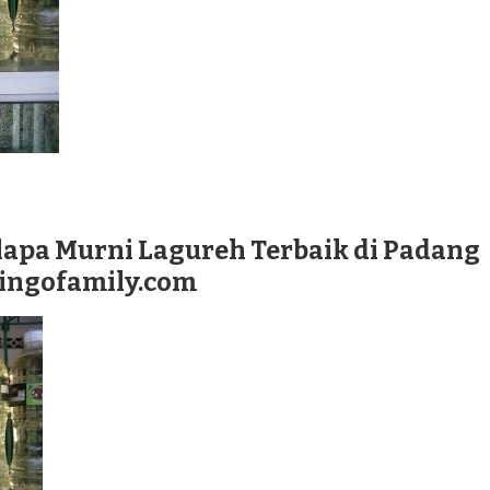
lapa Murni Lagureh Terbaik di Padang
lingofamily.com