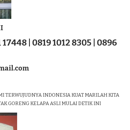
I
 17448 | 0819 1012 8305 | 0896
mail.com
MI TERWUJUDNYA INDONESIA KUAT MARILAH KITA
 GORENG KELAPA ASLI MULAI DETIK INI