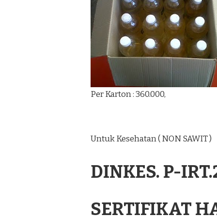
Per Karton : 360.000,
Untuk Kesehatan ( NON SAWIT )
DINKES. P-IRT
SERTIFIKAT H