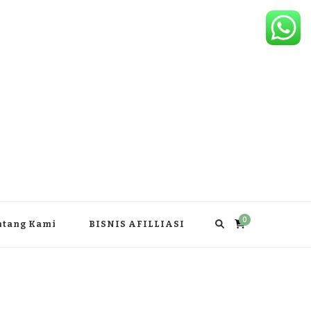
0
ntang Kami
BISNIS AFILLIASI