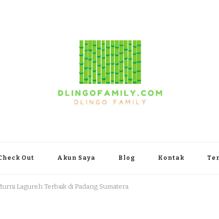
yakarta
Check Out
Akun Saya
Blog
Kontak
Te
Murni Lagureh Terbaik di Padang Sumatera