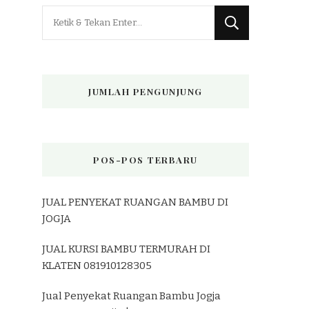
Mencari
Sesuatu?
JUMLAH PENGUNJUNG
POS-POS TERBARU
JUAL PENYEKAT RUANGAN BAMBU DI
JOGJA
JUAL KURSI BAMBU TERMURAH DI
KLATEN 081910128305
Jual Penyekat Ruangan Bambu Jogja