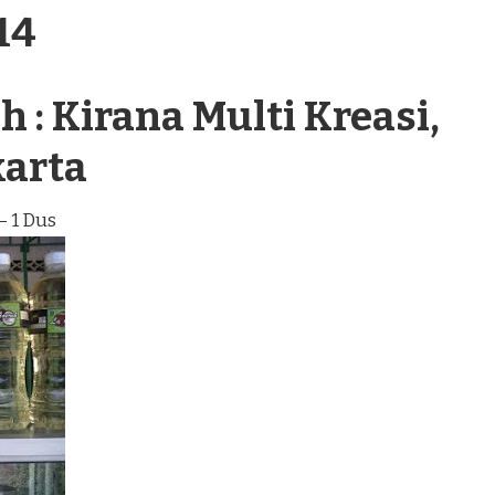
14
 : Kirana Multi Kreasi,
karta
– 1 Dus