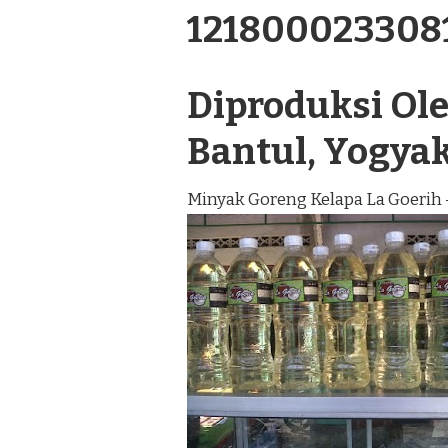
121800023308
Diproduksi Oleh
Bantul, Yogya
Minyak Goreng Kelapa La Goerih 