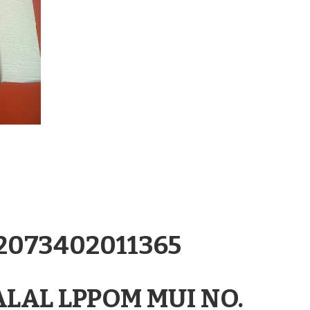
.2073402011365
ALAL LPPOM MUI NO.