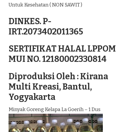
Untuk Kesehatan ( NON SAWIT )
DINKES. P-
IRT.2073402011365
SERTIFIKAT HALAL LPPOM
MUI NO. 12180002330814
Diproduksi Oleh : Kirana
Multi Kreasi, Bantul,
Yogyakarta
Minyak Goreng Kelapa La Goerih – 1 Dus