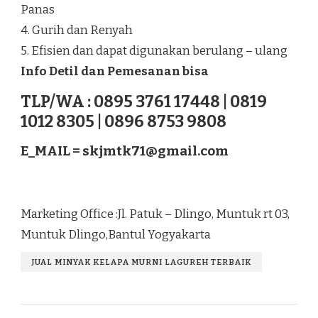
Panas
4. Gurih dan Renyah
5. Efisien dan dapat digunakan berulang – ulang
Info Detil dan Pemesanan bisa
TLP/WA : 0895 3761 17448 | 0819
1012 8305 | 0896 8753 9808
E_MAIL =
skjmtk71@gmail.com
Marketing Office :Jl. Patuk – Dlingo, Muntuk rt 03,
Muntuk Dlingo,Bantul Yogyakarta
JUAL MINYAK KELAPA MURNI LAGUREH TERBAIK