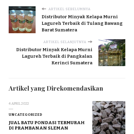
ARTIKEL SEBELUMNYA
Distributor Minyak Kelapa Murni
Lagureh Terbaik di Tulang Bawang
Barat Sumatera
ARTIKEL SELANJUTNYA
Distributor Minyak Kelapa Murni
Lagureh Terbaik di Pangkalan
Kerinci Sumatera
Artikel yang Direkomendasikan
4 APRIL 2022
UNCATEGORIZED
JUAL BATU PONDASI TERMURAH
DI PRAMBANAN SLEMAN