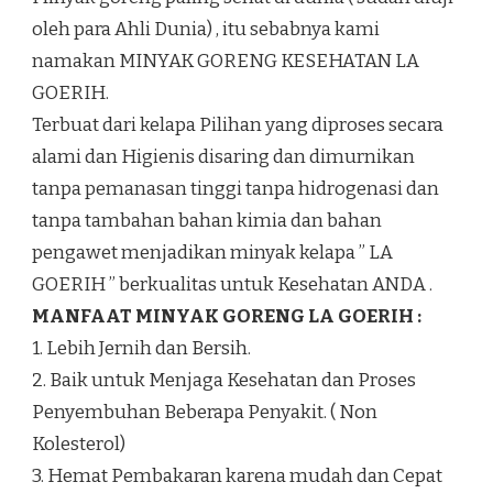
oleh para Ahli Dunia) , itu sebabnya kami
namakan MINYAK GORENG KESEHATAN LA
GOERIH.
Terbuat dari kelapa Pilihan yang diproses secara
alami dan Higienis disaring dan dimurnikan
tanpa pemanasan tinggi tanpa hidrogenasi dan
tanpa tambahan bahan kimia dan bahan
pengawet menjadikan minyak kelapa ” LA
GOERIH ” berkualitas untuk Kesehatan ANDA .
MANFAAT MINYAK GORENG LA GOERIH :
1. Lebih Jernih dan Bersih.
2. Baik untuk Menjaga Kesehatan dan Proses
Penyembuhan Beberapa Penyakit. ( Non
Kolesterol)
3. Hemat Pembakaran karena mudah dan Cepat