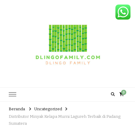
Dlingo Family
Pemasar Dan Produsen Produk Rakyat Dlingo Bantul Yogyakarta
0
Beranda
Uncategorized
Distributor Minyak Kelapa Murni Lagureh Terbaik di Padang
Sumatera