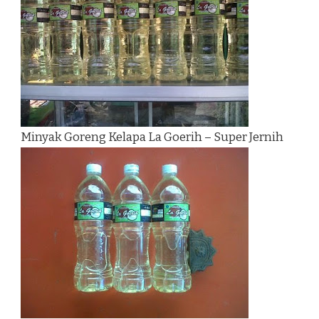
Minyak Goreng Kelapa La Goerih – Super Jernih