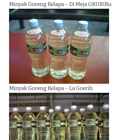
Minyak Goreng Kelapa – Di Meja GRUBIKu
Minyak Goreng Kelapa – La Goerih