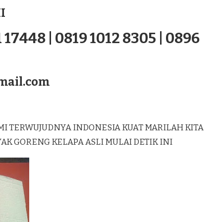
I
 17448 | 0819 1012 8305 | 0896
mail.com
MI TERWUJUDNYA INDONESIA KUAT MARILAH KITA
 GORENG KELAPA ASLI MULAI DETIK INI