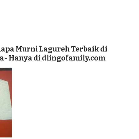
lapa Murni Lagureh Terbaik di
- Hanya di dlingofamily.com