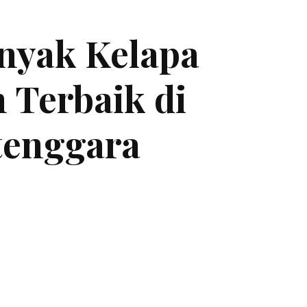
inyak Kelapa
 Terbaik di
tenggara