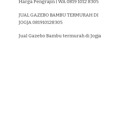
Harga Pengrajin | WA 0819 1012 8305
JUAL GAZEBO BAMBU TERMURAH DI
JOGJA 081910128305
Jual Gazebo Bambu termurah di Jogja