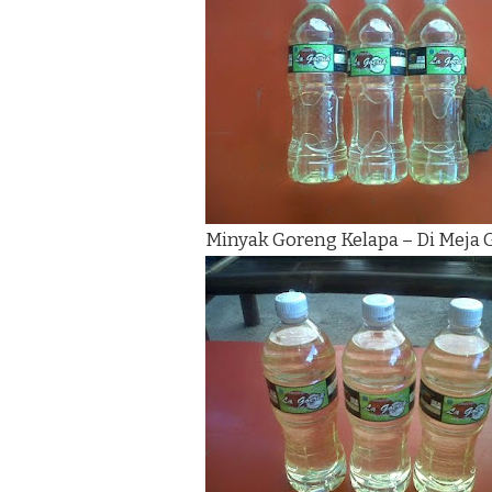
Minyak Goreng Kelapa – Di Meja