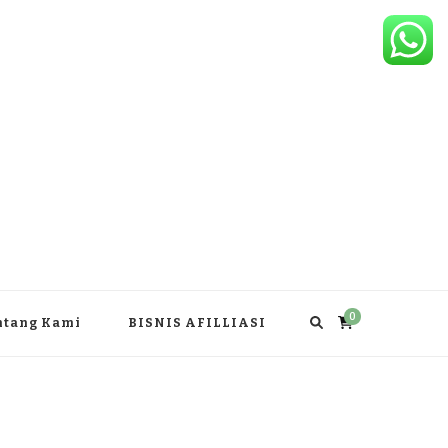
0
ntang Kami
BISNIS AFILLIASI