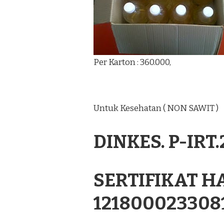
Per Karton : 360.000,
Untuk Kesehatan ( NON SAWIT )
DINKES. P-IRT
SERTIFIKAT H
121800023308