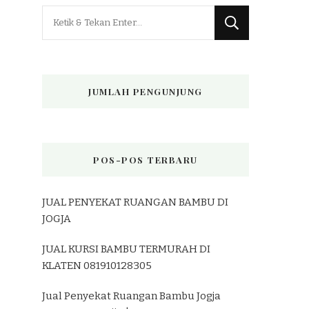
Mencari
Sesuatu?
JUMLAH PENGUNJUNG
POS-POS TERBARU
JUAL PENYEKAT RUANGAN BAMBU DI
JOGJA
JUAL KURSI BAMBU TERMURAH DI
KLATEN 081910128305
Jual Penyekat Ruangan Bambu Jogja