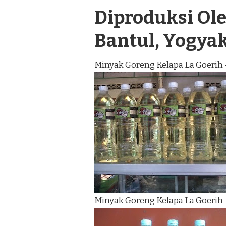
Diproduksi Oleh
Bantul, Yogya
Minyak Goreng Kelapa La Goerih 
Minyak Goreng Kelapa La Goerih 