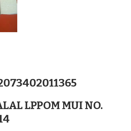
.2073402011365
ALAL LPPOM MUI NO.
14