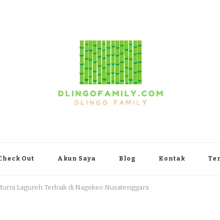
yakarta
Check Out
Akun Saya
Blog
Kontak
Te
 Murni Lagureh Terbaik di Nagekeo Nusatenggara