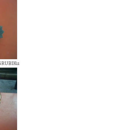
 GRUBIKu