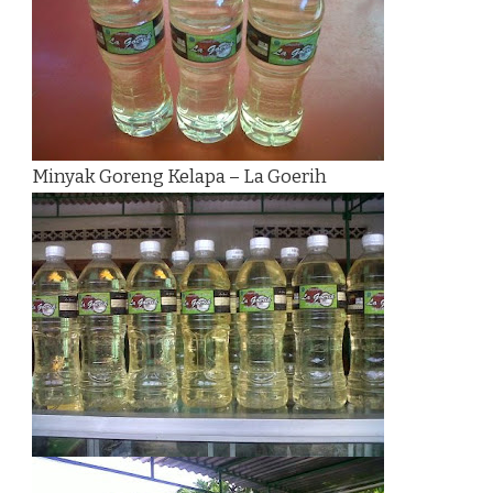
Minyak Goreng Kelapa – La Goerih