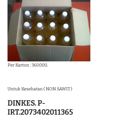
Per Karton : 360.000,
Untuk Kesehatan ( NON SAWIT )
DINKES. P-
IRT.2073402011365