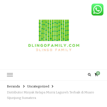
Dlingo Family
Pemasar Dan Produsen Produk Rakyat Dlingo Bantul Yogyakarta
0
Beranda
Uncategorized
Distributor Minyak Kelapa Murni Lagureh Terbaik di Muaro
Sijunjung Sumatera