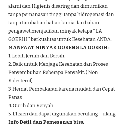
alami dan Higienis disaring dan dimurnikan
tanpa pemanasan tinggi tanpa hidrogenasi dan
tanpa tambahan bahan kimia dan bahan
pengawet menjadikan minyak kelapa ” LA
GOERIH ” berkualitas untuk Kesehatan ANDA .
MANFAAT MINYAK GORENG LA GOERIH :
1. Lebih Jernih dan Bersih.
2. Baik untuk Menjaga Kesehatan dan Proses
Penyembuhan Beberapa Penyakit. ( Non
Kolesterol)
3. Hemat Pembakaran karena mudah dan Cepat
Panas
4. Gurih dan Renyah
5. Efisien dan dapat digunakan berulang – ulang
Info Detil dan Pemesanan bisa