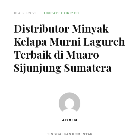
10 APRIL 2021
UNCATEGORIZED
Distributor Minyak
Kelapa Murni Lagureh
Terbaik di Muaro
Sijunjung Sumatera
ADMIN
PADA
TINGGALKAN KOMENTAR