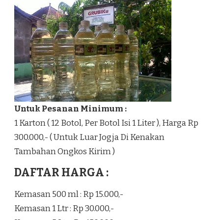
Untuk Pesanan Minimum :
1 Karton ( 12 Botol, Per Botol Isi 1 Liter ), Harga Rp
300.000,- ( Untuk Luar Jogja Di Kenakan
Tambahan Ongkos Kirim )
DAFTAR HARGA :
Kemasan 500 ml : Rp 15.000,-
Kemasan 1 Ltr : Rp 30.000,-