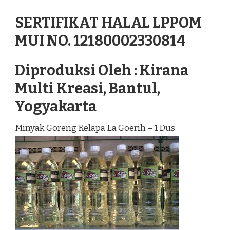
SERTIFIKAT HALAL LPPOM
MUI NO. 12180002330814
Diproduksi Oleh : Kirana
Multi Kreasi, Bantul,
Yogyakarta
Minyak Goreng Kelapa La Goerih – 1 Dus