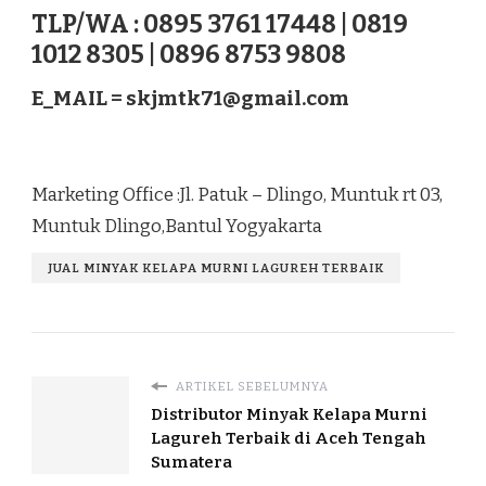
TLP/WA : 0895 3761 17448 | 0819
1012 8305 | 0896 8753 9808
E_MAIL =
skjmtk71@gmail.com
Marketing Office :Jl. Patuk – Dlingo, Muntuk rt 03,
Muntuk Dlingo,Bantul Yogyakarta
JUAL MINYAK KELAPA MURNI LAGUREH TERBAIK
ARTIKEL SEBELUMNYA
Distributor Minyak Kelapa Murni
Lagureh Terbaik di Aceh Tengah
Sumatera