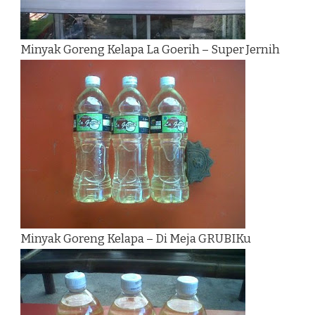
Minyak Goreng Kelapa La Goerih – Super Jernih
Minyak Goreng Kelapa – Di Meja GRUBIKu