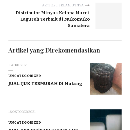
ARTIKEL SELANJUTNYA
Distributor Minyak Kelapa Murni
Lagureh Terbaik di Mukomuko
Sumatera
Artikel yang Direkomendasikan
8 APRIL 2021
UNCATEGORIZED
JUAL IJUK TERMURAH DI Malang
16 OKTOBER 2021
UNCATEGORIZED