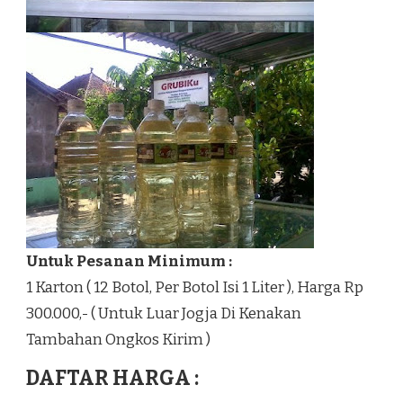
Untuk Pesanan Minimum :
1 Karton ( 12 Botol, Per Botol Isi 1 Liter ), Harga Rp
300.000,- ( Untuk Luar Jogja Di Kenakan
Tambahan Ongkos Kirim )
DAFTAR HARGA :