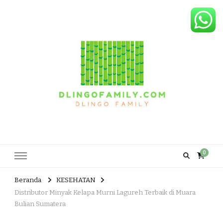
Dlingo Family
Pemasar Dan Produsen Produk Rakyat Dlingo Bantul Yogyakarta
0
Beranda
KESEHATAN
Distributor Minyak Kelapa Murni Lagureh Terbaik di Muara
Bulian Sumatera