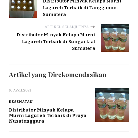
Distributor Minyak Kelapa Murni
Lagureh Terbaik di Tanggamus
Sumatera
ARTIKEL SELANJUTNYA
Distributor Minyak Kelapa Murni
Lagureh Terbaik di Sungai Liat
Sumatera
Artikel yang Direkomendasikan
10 APRIL 2021
KESEHATAN
Distributor Minyak Kelapa
Murni Lagureh Terbaik di Praya
Nusatenggara