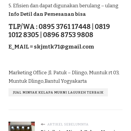
5. Efisien dan dapat digunakan berulang – ulang
Info Detil dan Pemesanan bisa
TLP/WA : 0895 3761 17448 | 0819
1012 8305 | 0896 8753 9808
E_MAIL =
skjmtk71@gmail.com
Marketing Office :Jl. Patuk – Dlingo, Muntuk rt 03,
Muntuk Dlingo,Bantul Yogyakarta
JUAL MINYAK KELAPA MURNI LAGUREH TERBAIK
ARTIKEL SEBELUMNYA