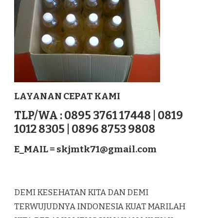
LAYANAN CEPAT KAMI
TLP/WA : 0895 3761 17448 | 0819
1012 8305 | 0896 8753 9808
E_MAIL =
skjmtk71@gmail.com
DEMI KESEHATAN KITA DAN DEMI
TERWUJUDNYA INDONESIA KUAT MARILAH