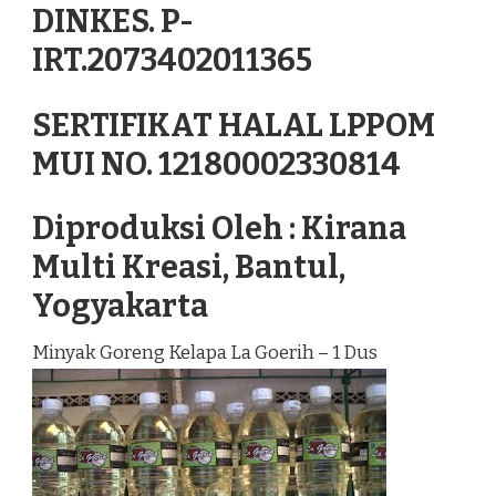
DINKES. P-
IRT.2073402011365
SERTIFIKAT HALAL LPPOM
MUI NO. 12180002330814
Diproduksi Oleh : Kirana
Multi Kreasi, Bantul,
Yogyakarta
Minyak Goreng Kelapa La Goerih – 1 Dus