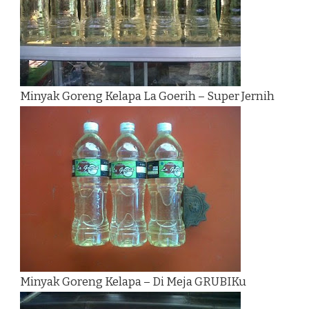
Minyak Goreng Kelapa La Goerih – Super Jernih
Minyak Goreng Kelapa – Di Meja GRUBIKu