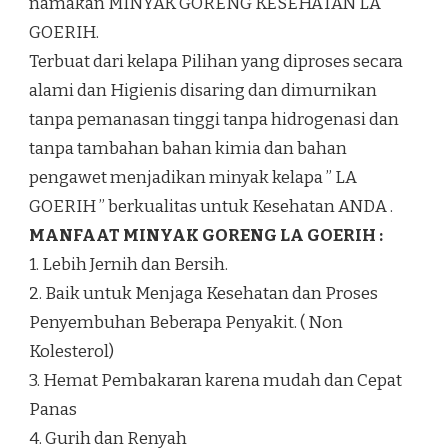
namakan MINYAK GORENG KESEHATAN LA
GOERIH.
Terbuat dari kelapa Pilihan yang diproses secara
alami dan Higienis disaring dan dimurnikan
tanpa pemanasan tinggi tanpa hidrogenasi dan
tanpa tambahan bahan kimia dan bahan
pengawet menjadikan minyak kelapa ” LA
GOERIH ” berkualitas untuk Kesehatan ANDA .
MANFAAT MINYAK GORENG LA GOERIH :
1. Lebih Jernih dan Bersih.
2. Baik untuk Menjaga Kesehatan dan Proses
Penyembuhan Beberapa Penyakit. ( Non
Kolesterol)
3. Hemat Pembakaran karena mudah dan Cepat
Panas
4. Gurih dan Renyah