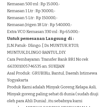
Kemasan 500 ml : Rp 15.000,-
Kemasan 1 Ltr : Rp 30.000,-
Kemasan 5 Ltr : Rp 150.000,-
Kemasan Jrigen 18 Ltr : Rp 540.000,-
Extra VCO Kemasan 330 ml : Rp 65.000,-
Untuk pemesanan Langsung di :
JLN.Patuk- Dlingo. [ Ds MUNTUK RTO3,
MUNTUK,DLINGO BANTUL,DIY.
Cara Pembayaran: Transfer Bank BRI No rek
:663301005746535 an. SUKIJAN
Asal Produk : GRUBIKu, Bantul, Daerah Istimewa
Yogyakarta
Produk Kami adalah Minyak Goreng Kelapa Asli,
Minyak goreng paling sehat di dunia ( sudah diuji
oleh para Ahli Dunia) , itu sebabnya kami