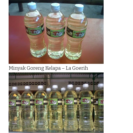
Minyak Goreng Kelapa – La Goerih