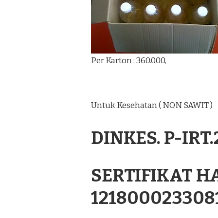
Per Karton : 360.000,
Untuk Kesehatan ( NON SAWIT )
DINKES. P-IRT
SERTIFIKAT H
121800023308