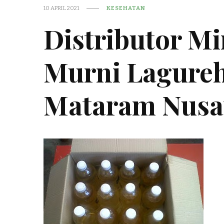
10 APRIL 2021
KESEHATAN
Distributor M
Murni Lagureh
Mataram Nusa