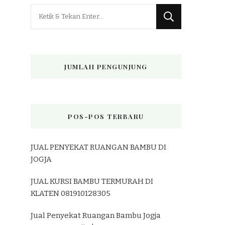
Mencari
Sesuatu?
JUMLAH PENGUNJUNG
POS-POS TERBARU
JUAL PENYEKAT RUANGAN BAMBU DI
JOGJA
JUAL KURSI BAMBU TERMURAH DI
KLATEN 081910128305
Jual Penyekat Ruangan Bambu Jogja