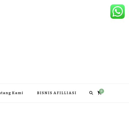
0
ntang Kami
BISNIS AFILLIASI