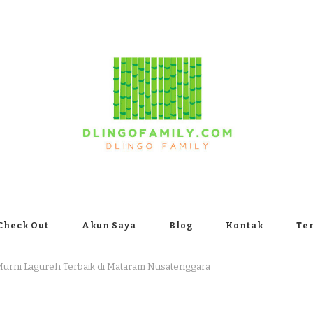
yakarta
Check Out
Akun Saya
Blog
Kontak
Te
 Murni Lagureh Terbaik di Mataram Nusatenggara