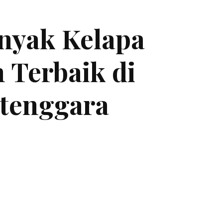
inyak Kelapa
 Terbaik di
tenggara