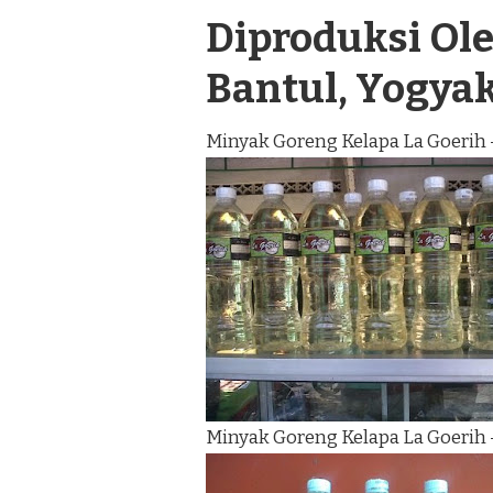
Diproduksi Oleh
Bantul, Yogya
Minyak Goreng Kelapa La Goerih 
Minyak Goreng Kelapa La Goerih 