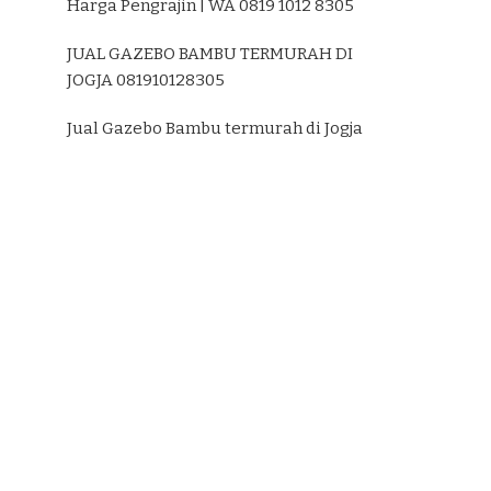
Harga Pengrajin | WA 0819 1012 8305
JUAL GAZEBO BAMBU TERMURAH DI
JOGJA 081910128305
Jual Gazebo Bambu termurah di Jogja