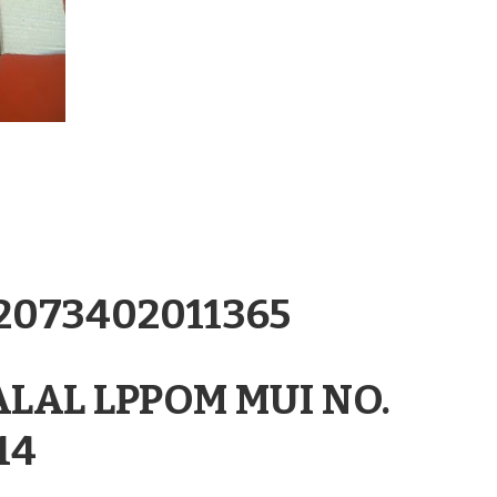
.2073402011365
ALAL LPPOM MUI NO.
14