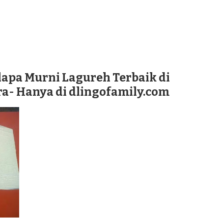
lapa Murni Lagureh Terbaik di
- Hanya di dlingofamily.com