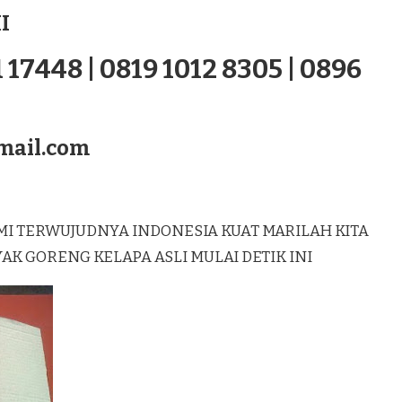
I
 17448 | 0819 1012 8305 | 0896
mail.com
MI TERWUJUDNYA INDONESIA KUAT MARILAH KITA
 GORENG KELAPA ASLI MULAI DETIK INI