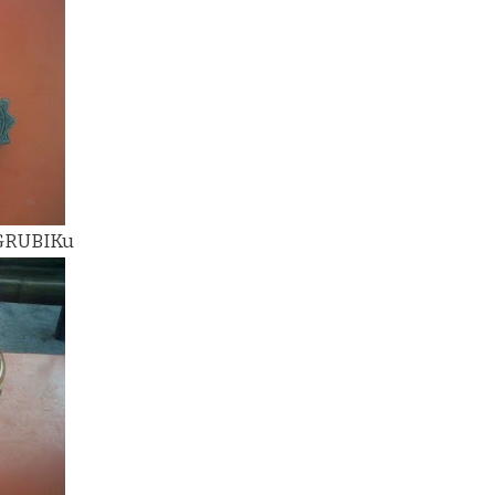
 GRUBIKu