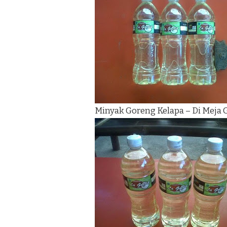
Minyak Goreng Kelapa – Di Meja