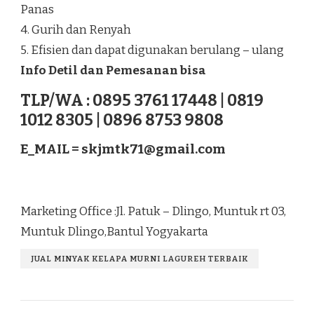
Panas
4. Gurih dan Renyah
5. Efisien dan dapat digunakan berulang – ulang
Info Detil dan Pemesanan bisa
TLP/WA : 0895 3761 17448 | 0819
1012 8305 | 0896 8753 9808
E_MAIL =
skjmtk71@gmail.com
Marketing Office :Jl. Patuk – Dlingo, Muntuk rt 03,
Muntuk Dlingo,Bantul Yogyakarta
JUAL MINYAK KELAPA MURNI LAGUREH TERBAIK