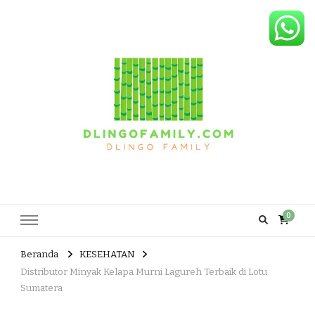
Dlingo Family
Pemasar Dan Produsen Produk Rakyat Dlingo Bantul Yogyakarta
0
Beranda
KESEHATAN
Distributor Minyak Kelapa Murni Lagureh Terbaik di Lotu
Sumatera