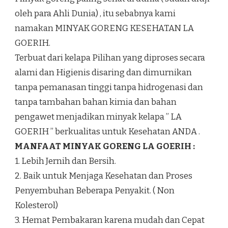
oleh para Ahli Dunia) , itu sebabnya kami
namakan MINYAK GORENG KESEHATAN LA
GOERIH.
Terbuat dari kelapa Pilihan yang diproses secara
alami dan Higienis disaring dan dimurnikan
tanpa pemanasan tinggi tanpa hidrogenasi dan
tanpa tambahan bahan kimia dan bahan
pengawet menjadikan minyak kelapa ” LA
GOERIH ” berkualitas untuk Kesehatan ANDA .
MANFAAT MINYAK GORENG LA GOERIH :
1. Lebih Jernih dan Bersih.
2. Baik untuk Menjaga Kesehatan dan Proses
Penyembuhan Beberapa Penyakit. ( Non
Kolesterol)
3. Hemat Pembakaran karena mudah dan Cepat