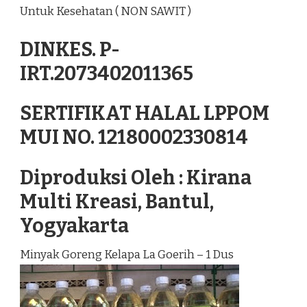
Untuk Kesehatan ( NON SAWIT )
DINKES. P-
IRT.2073402011365
SERTIFIKAT HALAL LPPOM
MUI NO. 12180002330814
Diproduksi Oleh : Kirana
Multi Kreasi, Bantul,
Yogyakarta
Minyak Goreng Kelapa La Goerih – 1 Dus