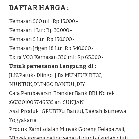
DAFTAR HARGA :
Kemasan 500 ml : Rp 15.000,-
Kemasan 1 Ltr : Rp 30.000,-
Kemasan 5 Ltr : Rp 150.000,-
Kemasan Jrigen 18 Ltr : Rp 540.000,-
Extra VCO Kemasan 330 ml : Rp 65.000,-
Untuk pemesanan Langsung di :
JLN.Patuk- Dlingo. [ Ds MUNTUK RTO3,
MUNTUK,DLINGO BANTUL,DIY.
Cara Pembayaran: Transfer Bank BRI No rek
:663301005746535 an. SUKIJAN
Asal Produk : GRUBIKu, Bantul, Daerah Istimewa
Yogyakarta
Produk Kami adalah Minyak Goreng Kelapa Asli,
Minyak goreng paling sehat di dunia ( sudah diuji