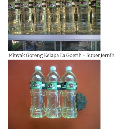
Minyak Goreng Kelapa La Goerih – Super Jernih