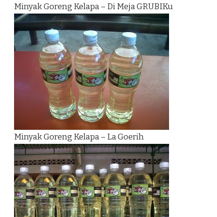
Minyak Goreng Kelapa – Di Meja GRUBIKu
Minyak Goreng Kelapa – La Goerih