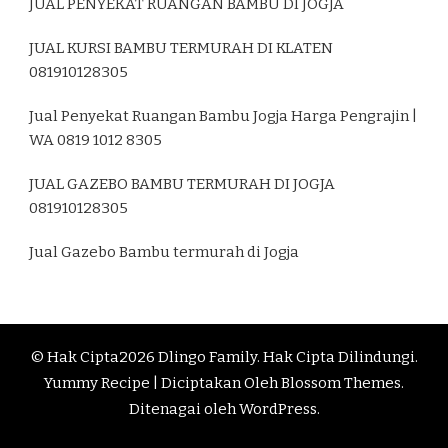
JUAL PENYEKAT RUANGAN BAMBU DI JOGJA
JUAL KURSI BAMBU TERMURAH DI KLATEN
081910128305
Jual Penyekat Ruangan Bambu Jogja Harga Pengrajin |
WA 0819 1012 8305
JUAL GAZEBO BAMBU TERMURAH DI JOGJA
081910128305
Jual Gazebo Bambu termurah di Jogja
© Hak Cipta2026
Dlingo Family
. Hak Cipta Dilindungi.
Yummy Recipe | Diciptakan Oleh
Blossom Themes
.
Ditenagai oleh
WordPress
.