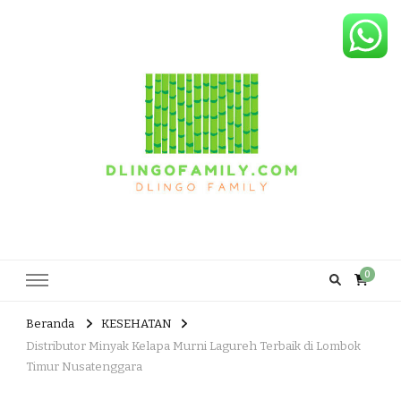
Dlingo Family
Pemasar Dan Produsen Produk Rakyat Dlingo Bantul Yogyakarta
0
Beranda
KESEHATAN
Distributor Minyak Kelapa Murni Lagureh Terbaik di Lombok
Timur Nusatenggara