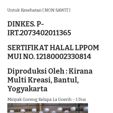
Untuk Kesehatan ( NON SAWIT )
DINKES. P-
IRT.2073402011365
SERTIFIKAT HALAL LPPOM
MUI NO. 12180002330814
Diproduksi Oleh : Kirana
Multi Kreasi, Bantul,
Yogyakarta
Minyak Goreng Kelapa La Goerih – 1 Dus