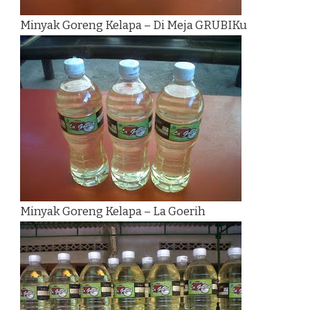
Minyak Goreng Kelapa – Di Meja GRUBIKu
Minyak Goreng Kelapa – La Goerih