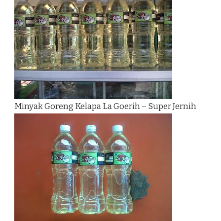
Minyak Goreng Kelapa La Goerih – Super Jernih