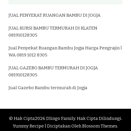
JUAL PENYEKAT RUANGAN BAMBU DI JOGJA
JUAL KURSI BAMBU TERMURAH DI KLATEN
081910128305
Jual Penyekat Ruangan Bambu Jogja Harga Pengrajin |
WA 0819 1012 8305
JUAL GAZEBO BAMBU TERMURAH DI JOGJA
081910128305
Jual Gazebo Bambu termurah di Jogja
© Hak Cipta2026
Dlingo Family
. Hak Cipta Dilindungi.
Yummy Recipe | Diciptakan Oleh
Blossom Themes
.