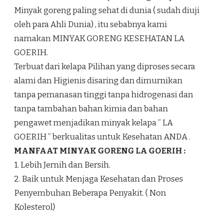
Minyak goreng paling sehat di dunia ( sudah diuji
oleh para Ahli Dunia) , itu sebabnya kami
namakan MINYAK GORENG KESEHATAN LA
GOERIH.
Terbuat dari kelapa Pilihan yang diproses secara
alami dan Higienis disaring dan dimurnikan
tanpa pemanasan tinggi tanpa hidrogenasi dan
tanpa tambahan bahan kimia dan bahan
pengawet menjadikan minyak kelapa ” LA
GOERIH ” berkualitas untuk Kesehatan ANDA .
MANFAAT MINYAK GORENG LA GOERIH :
1. Lebih Jernih dan Bersih.
2. Baik untuk Menjaga Kesehatan dan Proses
Penyembuhan Beberapa Penyakit. ( Non
Kolesterol)