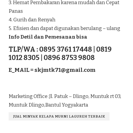
3. Hemat Pembakaran karena mudah dan Cepat
Panas
4. Gurih dan Renyah
5. Efisien dan dapat digunakan berulang – ulang
Info Detil dan Pemesanan bisa
TLP/WA : 0895 3761 17448 | 0819
1012 8305 | 0896 8753 9808
E_MAIL =
skjmtk71@gmail.com
Marketing Office :Jl. Patuk – Dlingo, Muntuk rt 03,
Muntuk Dlingo,Bantul Yogyakarta
JUAL MINYAK KELAPA MURNI LAGUREH TERBAIK