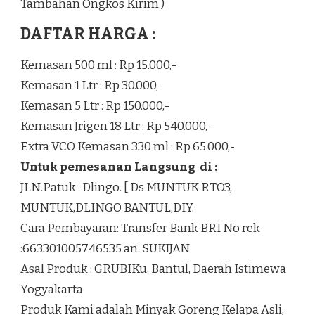
Tambahan Ongkos Kirim )
DAFTAR HARGA :
Kemasan 500 ml : Rp 15.000,-
Kemasan 1 Ltr : Rp 30.000,-
Kemasan 5 Ltr : Rp 150.000,-
Kemasan Jrigen 18 Ltr : Rp 540.000,-
Extra VCO Kemasan 330 ml : Rp 65.000,-
Untuk pemesanan Langsung di :
JLN.Patuk- Dlingo. [ Ds MUNTUK RTO3,
MUNTUK,DLINGO BANTUL,DIY.
Cara Pembayaran: Transfer Bank BRI No rek
:663301005746535 an. SUKIJAN
Asal Produk : GRUBIKu, Bantul, Daerah Istimewa
Yogyakarta
Produk Kami adalah Minyak Goreng Kelapa Asli,