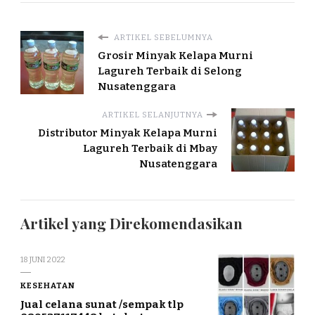
ARTIKEL SEBELUMNYA
Grosir Minyak Kelapa Murni
Lagureh Terbaik di Selong
Nusatenggara
ARTIKEL SELANJUTNYA
Distributor Minyak Kelapa Murni
Lagureh Terbaik di Mbay
Nusatenggara
Artikel yang Direkomendasikan
18 JUNI 2022
KESEHATAN
Jual celana sunat /sempak tlp