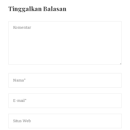
Tinggalkan Balasan