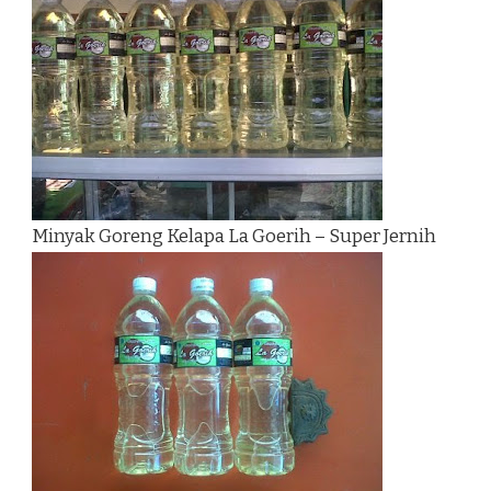
Minyak Goreng Kelapa La Goerih – Super Jernih