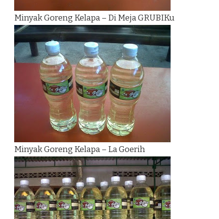
Minyak Goreng Kelapa – Di Meja GRUBIKu
Minyak Goreng Kelapa – La Goerih