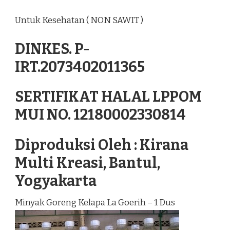
Untuk Kesehatan ( NON SAWIT )
DINKES. P-
IRT.2073402011365
SERTIFIKAT HALAL LPPOM
MUI NO. 12180002330814
Diproduksi Oleh : Kirana
Multi Kreasi, Bantul,
Yogyakarta
Minyak Goreng Kelapa La Goerih – 1 Dus