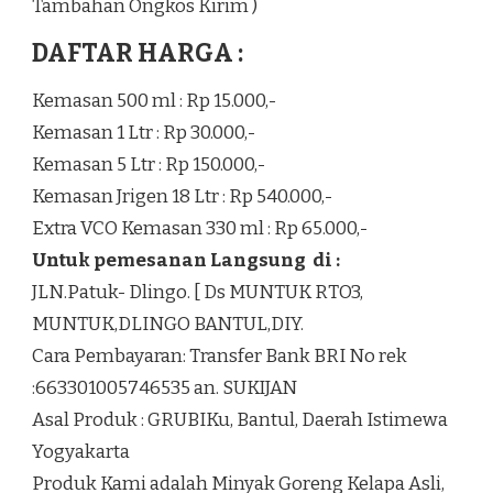
Tambahan Ongkos Kirim )
DAFTAR HARGA :
Kemasan 500 ml : Rp 15.000,-
Kemasan 1 Ltr : Rp 30.000,-
Kemasan 5 Ltr : Rp 150.000,-
Kemasan Jrigen 18 Ltr : Rp 540.000,-
Extra VCO Kemasan 330 ml : Rp 65.000,-
Untuk pemesanan Langsung di :
JLN.Patuk- Dlingo. [ Ds MUNTUK RTO3,
MUNTUK,DLINGO BANTUL,DIY.
Cara Pembayaran: Transfer Bank BRI No rek
:663301005746535 an. SUKIJAN
Asal Produk : GRUBIKu, Bantul, Daerah Istimewa
Yogyakarta
Produk Kami adalah Minyak Goreng Kelapa Asli,