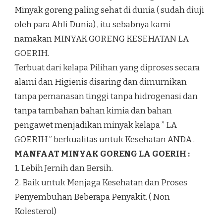
Minyak goreng paling sehat di dunia ( sudah diuji
oleh para Ahli Dunia) , itu sebabnya kami
namakan MINYAK GORENG KESEHATAN LA
GOERIH.
Terbuat dari kelapa Pilihan yang diproses secara
alami dan Higienis disaring dan dimurnikan
tanpa pemanasan tinggi tanpa hidrogenasi dan
tanpa tambahan bahan kimia dan bahan
pengawet menjadikan minyak kelapa ” LA
GOERIH ” berkualitas untuk Kesehatan ANDA .
MANFAAT MINYAK GORENG LA GOERIH :
1. Lebih Jernih dan Bersih.
2. Baik untuk Menjaga Kesehatan dan Proses
Penyembuhan Beberapa Penyakit. ( Non
Kolesterol)