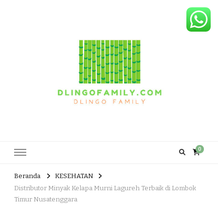
Dlingo Family
Pemasar Dan Produsen Produk Rakyat Dlingo Bantul Yogyakarta
0
Beranda
KESEHATAN
Distributor Minyak Kelapa Murni Lagureh Terbaik di Lombok
Timur Nusatenggara