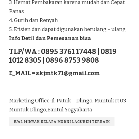
3. Hemat Pembakaran karena mudah dan Cepat
Panas
4. Gurih dan Renyah
5. Efisien dan dapat digunakan berulang – ulang
Info Detil dan Pemesanan bisa
TLP/WA : 0895 3761 17448 | 0819
1012 8305 | 0896 8753 9808
E_MAIL =
skjmtk71@gmail.com
Marketing Office :Jl. Patuk – Dlingo, Muntuk rt 03,
Muntuk Dlingo,Bantul Yogyakarta
JUAL MINYAK KELAPA MURNI LAGUREH TERBAIK