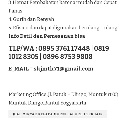
3. Hemat Pembakaran karena mudah dan Cepat
Panas
4. Gurih dan Renyah
5. Efisien dan dapat digunakan berulang – ulang
Info Detil dan Pemesanan bisa
TLP/WA : 0895 3761 17448 | 0819
1012 8305 | 0896 8753 9808
E_MAIL =
skjmtk71@gmail.com
Marketing Office :Jl. Patuk – Dlingo, Muntuk rt 03,
Muntuk Dlingo,Bantul Yogyakarta
JUAL MINYAK KELAPA MURNI LAGUREH TERBAIK