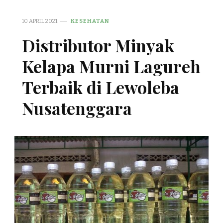
10 APRIL 2021
KESEHATAN
Distributor Minyak
Kelapa Murni Lagureh
Terbaik di Lewoleba
Nusatenggara