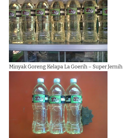
Minyak Goreng Kelapa La Goerih – Super Jernih