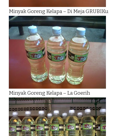
Minyak Goreng Kelapa – Di Meja GRUBIKu
Minyak Goreng Kelapa – La Goerih