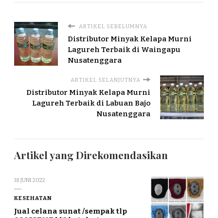
ARTIKEL SEBELUMNYA
Distributor Minyak Kelapa Murni
Lagureh Terbaik di Waingapu
Nusatenggara
ARTIKEL SELANJUTNYA
Distributor Minyak Kelapa Murni
Lagureh Terbaik di Labuan Bajo
Nusatenggara
Artikel yang Direkomendasikan
18 JUNI 2022
KESEHATAN
Jual celana sunat /sempak tlp