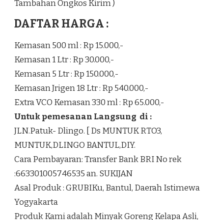
Tambahan Ongkos Kirim )
DAFTAR HARGA :
Kemasan 500 ml : Rp 15.000,-
Kemasan 1 Ltr : Rp 30.000,-
Kemasan 5 Ltr : Rp 150.000,-
Kemasan Jrigen 18 Ltr : Rp 540.000,-
Extra VCO Kemasan 330 ml : Rp 65.000,-
Untuk pemesanan Langsung di :
JLN.Patuk- Dlingo. [ Ds MUNTUK RTO3,
MUNTUK,DLINGO BANTUL,DIY.
Cara Pembayaran: Transfer Bank BRI No rek
:663301005746535 an. SUKIJAN
Asal Produk : GRUBIKu, Bantul, Daerah Istimewa
Yogyakarta
Produk Kami adalah Minyak Goreng Kelapa Asli,