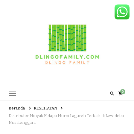
Dlingo Family
Pemasar Dan Produsen Produk Rakyat Dlingo Bantul Yogyakarta
0
Beranda
KESEHATAN
Distributor Minyak Kelapa Murni Lagureh Terbaik di Lewoleba
Nusatenggara