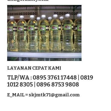
LEWOLEBA
NUSATENGGARA
LAYANAN CEPAT KAMI
TLP/WA : 0895 3761 17448 | 0819
1012 8305 | 0896 8753 9808
E_MAIL =
skjmtk71@gmail.com