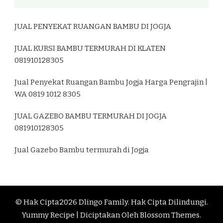
JUAL PENYEKAT RUANGAN BAMBU DI JOGJA
JUAL KURSI BAMBU TERMURAH DI KLATEN
081910128305
Jual Penyekat Ruangan Bambu Jogja Harga Pengrajin |
WA 0819 1012 8305
JUAL GAZEBO BAMBU TERMURAH DI JOGJA
081910128305
Jual Gazebo Bambu termurah di Jogja
© Hak Cipta2026
Dlingo Family
. Hak Cipta Dilindungi.
Yummy Recipe | Diciptakan Oleh
Blossom Themes
.