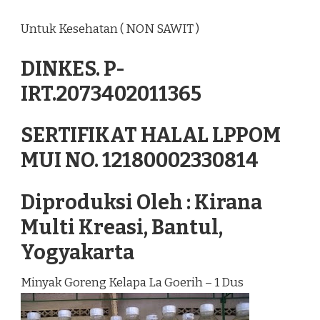
Untuk Kesehatan ( NON SAWIT )
DINKES. P-
IRT.2073402011365
SERTIFIKAT HALAL LPPOM
MUI NO. 12180002330814
Diproduksi Oleh : Kirana
Multi Kreasi, Bantul,
Yogyakarta
Minyak Goreng Kelapa La Goerih – 1 Dus