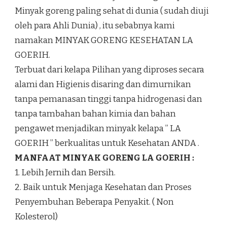
Minyak goreng paling sehat di dunia ( sudah diuji
oleh para Ahli Dunia) , itu sebabnya kami
namakan MINYAK GORENG KESEHATAN LA
GOERIH.
Terbuat dari kelapa Pilihan yang diproses secara
alami dan Higienis disaring dan dimurnikan
tanpa pemanasan tinggi tanpa hidrogenasi dan
tanpa tambahan bahan kimia dan bahan
pengawet menjadikan minyak kelapa ” LA
GOERIH ” berkualitas untuk Kesehatan ANDA .
MANFAAT MINYAK GORENG LA GOERIH :
1. Lebih Jernih dan Bersih.
2. Baik untuk Menjaga Kesehatan dan Proses
Penyembuhan Beberapa Penyakit. ( Non
Kolesterol)