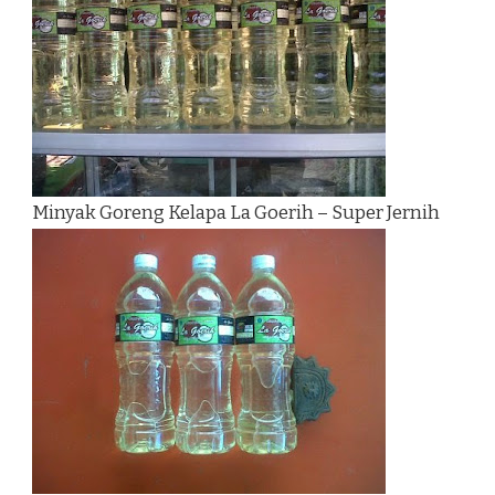
Minyak Goreng Kelapa La Goerih – Super Jernih