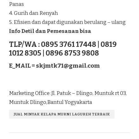
Panas
4. Gurih dan Renyah
5. Efisien dan dapat digunakan berulang – ulang
Info Detil dan Pemesanan bisa
TLP/WA : 0895 3761 17448 | 0819
1012 8305 | 0896 8753 9808
E_MAIL =
skjmtk71@gmail.com
Marketing Office :Jl. Patuk – Dlingo, Muntuk rt 03,
Muntuk Dlingo,Bantul Yogyakarta
JUAL MINYAK KELAPA MURNI LAGUREH TERBAIK