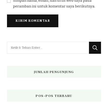
Simpan nama, email, dan situs web saya pada
peramban ini untuk komentar saya berikutnya.
Mencari
Sesuatu?
JUMLAH PENGUNJUNG
POS-POS TERBARU