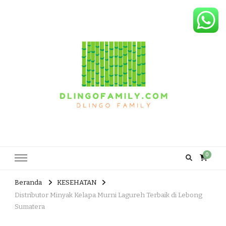
Dlingo Family
Pemasar Dan Produsen Produk Rakyat Dlingo Bantul Yogyakarta
0
Beranda
KESEHATAN
Distributor Minyak Kelapa Murni Lagureh Terbaik di Lebong
Sumatera