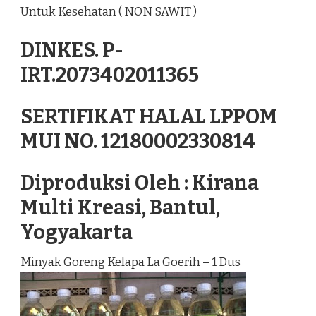
Untuk Kesehatan ( NON SAWIT )
DINKES. P-
IRT.2073402011365
SERTIFIKAT HALAL LPPOM
MUI NO. 12180002330814
Diproduksi Oleh : Kirana
Multi Kreasi, Bantul,
Yogyakarta
Minyak Goreng Kelapa La Goerih – 1 Dus