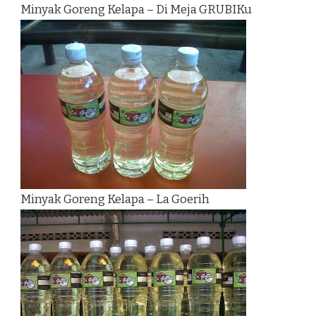
Minyak Goreng Kelapa – Di Meja GRUBIKu
Minyak Goreng Kelapa – La Goerih