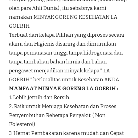
oleh para Ahli Dunia) , itu sebabnya kami
namakan MINYAK GORENG KESEHATAN LA
GOERIH.
Terbuat dari kelapa Pilihan yang diproses secara
alami dan Higienis disaring dan dimurnikan
tanpa pemanasan tinggi tanpa hidrogenasi dan
tanpa tambahan bahan kimia dan bahan
pengawet menjadikan minyak kelapa ” LA
GOERIH ” berkualitas untuk Kesehatan ANDA .
MANFAAT MINYAK GORENG LA GOERIH :
1. Lebih Jernih dan Bersih.
2. Baik untuk Menjaga Kesehatan dan Proses
Penyembuhan Beberapa Penyakit. ( Non
Kolesterol)
3. Hemat Pembakaran karena mudah dan Cepat