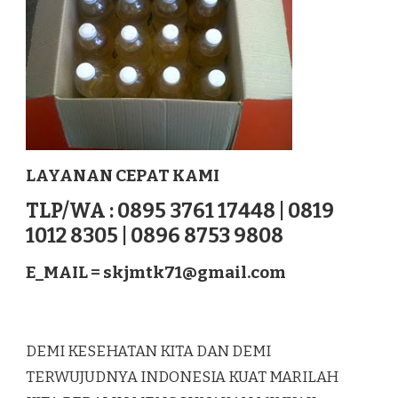
LAYANAN CEPAT KAMI
TLP/WA : 0895 3761 17448 | 0819
1012 8305 | 0896 8753 9808
E_MAIL =
skjmtk71@gmail.com
DEMI KESEHATAN KITA DAN DEMI
TERWUJUDNYA INDONESIA KUAT MARILAH