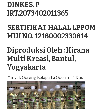
DINKES. P-
IRT.2073402011365
SERTIFIKAT HALAL LPPOM
MUI NO. 12180002330814
Diproduksi Oleh : Kirana
Multi Kreasi, Bantul,
Yogyakarta
Minyak Goreng Kelapa La Goerih – 1 Dus