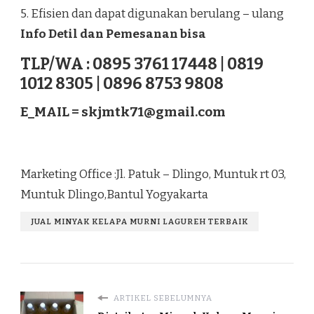
5. Efisien dan dapat digunakan berulang – ulang
Info Detil dan Pemesanan bisa
TLP/WA : 0895 3761 17448 | 0819
1012 8305 | 0896 8753 9808
E_MAIL =
skjmtk71@gmail.com
Marketing Office :Jl. Patuk – Dlingo, Muntuk rt 03,
Muntuk Dlingo,Bantul Yogyakarta
JUAL MINYAK KELAPA MURNI LAGUREH TERBAIK
ARTIKEL SEBELUMNYA