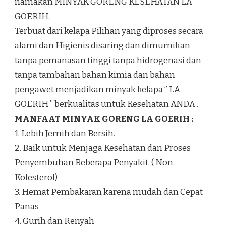
namakan MINYAK GORENG KESEHATAN LA
GOERIH.
Terbuat dari kelapa Pilihan yang diproses secara
alami dan Higienis disaring dan dimurnikan
tanpa pemanasan tinggi tanpa hidrogenasi dan
tanpa tambahan bahan kimia dan bahan
pengawet menjadikan minyak kelapa ” LA
GOERIH ” berkualitas untuk Kesehatan ANDA .
MANFAAT MINYAK GORENG LA GOERIH :
1. Lebih Jernih dan Bersih.
2. Baik untuk Menjaga Kesehatan dan Proses
Penyembuhan Beberapa Penyakit. ( Non
Kolesterol)
3. Hemat Pembakaran karena mudah dan Cepat
Panas
4. Gurih dan Renyah