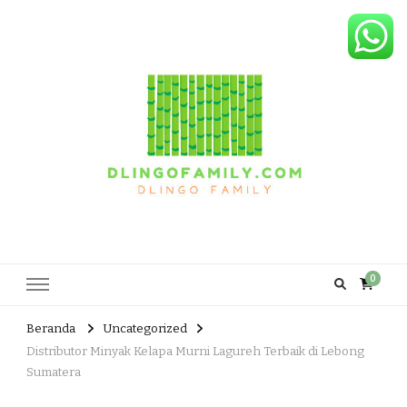
Dlingo Family
Pemasar Dan Produsen Produk Rakyat Dlingo Bantul Yogyakarta
0
Beranda
Uncategorized
Distributor Minyak Kelapa Murni Lagureh Terbaik di Lebong
Sumatera