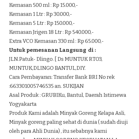
Kemasan 500 ml : Rp 15.000,-
Kemasan 1 Ltr : Rp 30.000,-
Kemasan 5 Ltr : Rp 150.000,-
Kemasan Jrigen 18 Ltr : Rp 540.000,-
Extra VCO Kemasan 330 ml : Rp 65.000,-
Untuk pemesanan Langsung di :
JLN.Patuk- Dlingo. [ Ds MUNTUK RTO3,
MUNTUK,DLINGO BANTUL,DIY.
Cara Pembayaran: Transfer Bank BRI No rek
:663301005746535 an. SUKIJAN
Asal Produk : GRUBIKu, Bantul, Daerah Istimewa
Yogyakarta
Produk Kami adalah Minyak Goreng Kelapa Asli,
Minyak goreng paling sehat di dunia ( sudah diuji
oleh para Ahli Dunia) , itu sebabnya kami