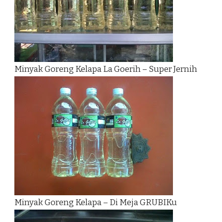
Minyak Goreng Kelapa La Goerih – Super Jernih
Minyak Goreng Kelapa – Di Meja GRUBIKu