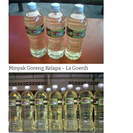
Minyak Goreng Kelapa – La Goerih