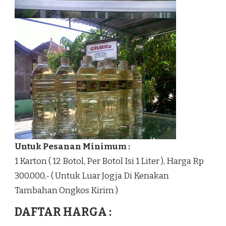
Untuk Pesanan Minimum :
1 Karton ( 12 Botol, Per Botol Isi 1 Liter ), Harga Rp
300.000,- ( Untuk Luar Jogja Di Kenakan
Tambahan Ongkos Kirim )
DAFTAR HARGA :