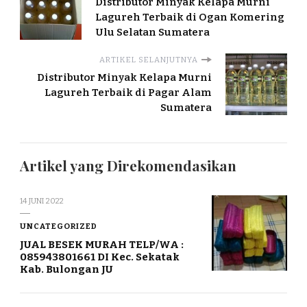
Distributor Minyak Kelapa Murni
Lagureh Terbaik di Ogan Komering
Ulu Selatan Sumatera
ARTIKEL SELANJUTNYA
Distributor Minyak Kelapa Murni
Lagureh Terbaik di Pagar Alam
Sumatera
Artikel yang Direkomendasikan
14 JUNI 2022
UNCATEGORIZED
JUAL BESEK MURAH TELP/WA :
085943801661 DI Kec. Sekatak
Kab. Bulongan JU