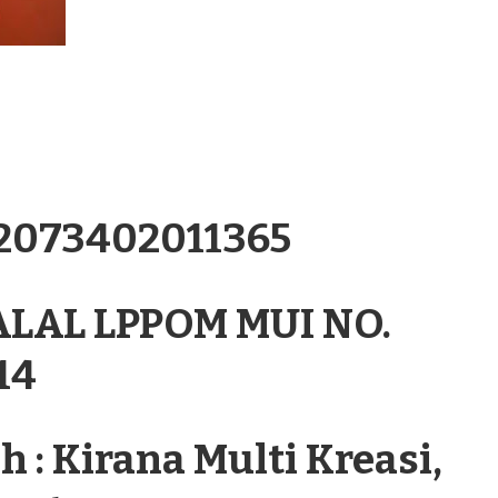
.2073402011365
ALAL LPPOM MUI NO.
14
 : Kirana Multi Kreasi,