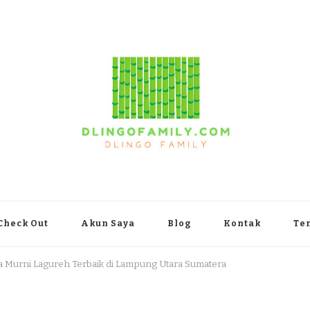
yakarta
Check Out
Akun Saya
Blog
Kontak
Te
pa Murni Lagureh Terbaik di Lampung Utara Sumatera