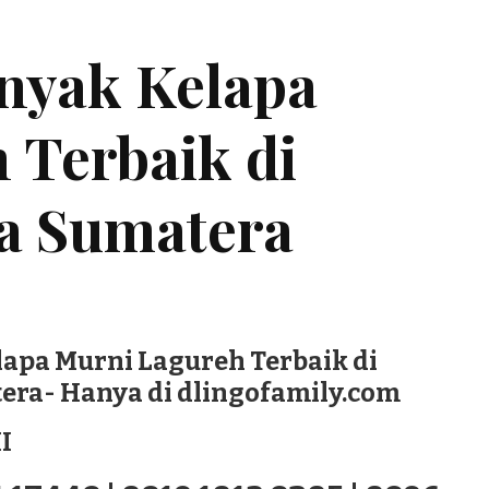
inyak Kelapa
 Terbaik di
a Sumatera
lapa Murni Lagureh Terbaik di
ra- Hanya di dlingofamily.com
I