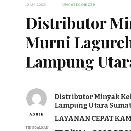
10 APRIL 2021
UNCATEGORIZED
Distributor M
Murni Lagureh
Lampung Utar
Distributor Minyak Ke
Lampung Utara Sumate
ADMIN
LAYANAN CEPAT KAM
TINGGALKAN