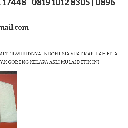
 17448 | 0819 1012 8305 | 0896
mail.com
MI TERWUJUDNYA INDONESIA KUAT MARILAH KITA
 GORENG KELAPA ASLI MULAI DETIK INI