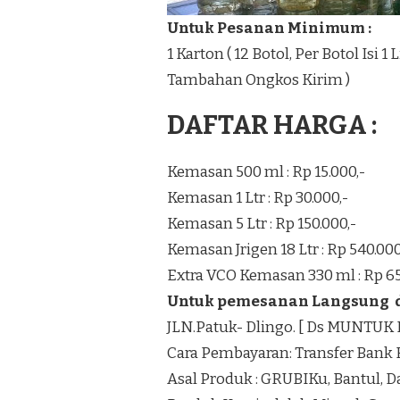
Untuk Pesanan Minimum :
1 Karton ( 12 Botol, Per Botol Isi 
Tambahan Ongkos Kirim )
DAFTAR HARGA :
Kemasan 500 ml : Rp 15.000,-
Kemasan 1 Ltr : Rp 30.000,-
Kemasan 5 Ltr : Rp 150.000,-
Kemasan Jrigen 18 Ltr : Rp 540.000
Extra VCO Kemasan 330 ml : Rp 65
Untuk pemesanan Langsung di
JLN.Patuk- Dlingo. [ Ds MUNTU
Cara Pembayaran: Transfer Bank 
Asal Produk : GRUBIKu, Bantul, 