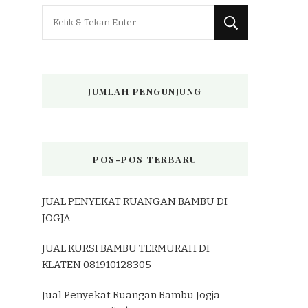
Mencari
Sesuatu?
JUMLAH PENGUNJUNG
POS-POS TERBARU
JUAL PENYEKAT RUANGAN BAMBU DI
JOGJA
JUAL KURSI BAMBU TERMURAH DI
KLATEN 081910128305
Jual Penyekat Ruangan Bambu Jogja