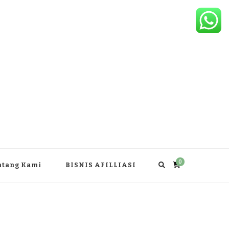
0
ntang Kami
BISNIS AFILLIASI