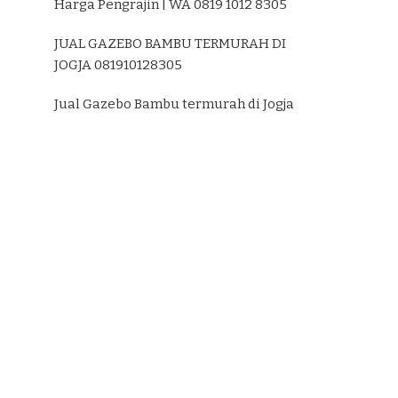
Harga Pengrajin | WA 0819 1012 8305
JUAL GAZEBO BAMBU TERMURAH DI
JOGJA 081910128305
Jual Gazebo Bambu termurah di Jogja