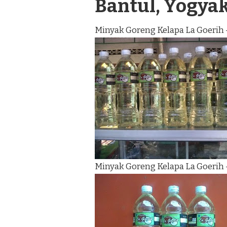
Bantul, Yogya
Minyak Goreng Kelapa La Goerih 
Minyak Goreng Kelapa La Goerih 