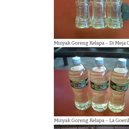
Minyak Goreng Kelapa – Di Meja
Minyak Goreng Kelapa – La Goeri