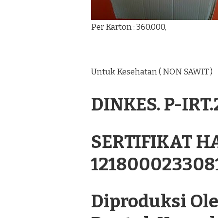
Per Karton : 360.000,
Untuk Kesehatan ( NON SAWIT )
DINKES. P-IRT
SERTIFIKAT H
121800023308
Diproduksi Oleh