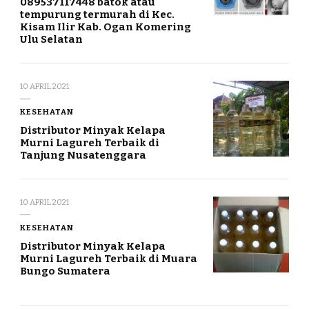
089537117448 batok atau
tempurung termurah di Kec.
Kisam Ilir Kab. Ogan Komering
Ulu Selatan
10 APRIL 2021
KESEHATAN
Distributor Minyak Kelapa
Murni Lagureh Terbaik di
Tanjung Nusatenggara
10 APRIL 2021
KESEHATAN
Distributor Minyak Kelapa
Murni Lagureh Terbaik di Muara
Bungo Sumatera