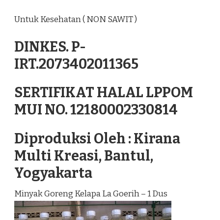
Untuk Kesehatan ( NON SAWIT )
DINKES. P-
IRT.2073402011365
SERTIFIKAT HALAL LPPOM
MUI NO. 12180002330814
Diproduksi Oleh : Kirana
Multi Kreasi, Bantul,
Yogyakarta
Minyak Goreng Kelapa La Goerih – 1 Dus