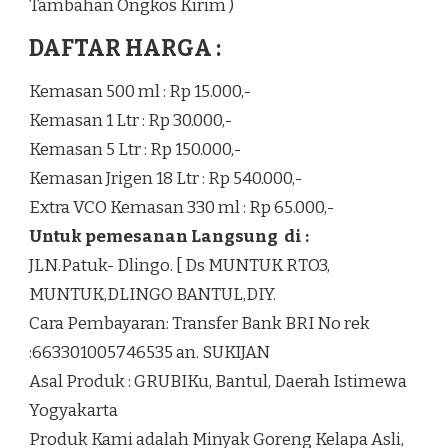
Tambahan Ongkos Kirim )
DAFTAR HARGA :
Kemasan 500 ml : Rp 15.000,-
Kemasan 1 Ltr : Rp 30.000,-
Kemasan 5 Ltr : Rp 150.000,-
Kemasan Jrigen 18 Ltr : Rp 540.000,-
Extra VCO Kemasan 330 ml : Rp 65.000,-
Untuk pemesanan Langsung di :
JLN.Patuk- Dlingo. [ Ds MUNTUK RTO3,
MUNTUK,DLINGO BANTUL,DIY.
Cara Pembayaran: Transfer Bank BRI No rek
:663301005746535 an. SUKIJAN
Asal Produk : GRUBIKu, Bantul, Daerah Istimewa
Yogyakarta
Produk Kami adalah Minyak Goreng Kelapa Asli,