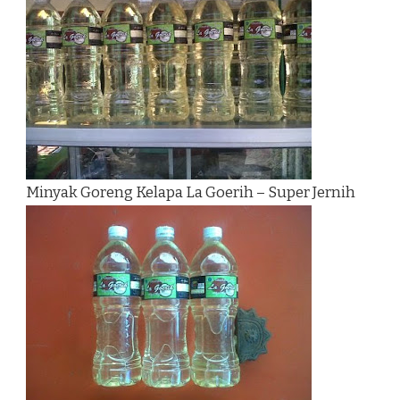
Minyak Goreng Kelapa La Goerih – Super Jernih