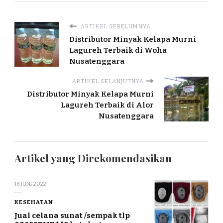
ARTIKEL SEBELUMNYA
Distributor Minyak Kelapa Murni
Lagureh Terbaik di Woha
Nusatenggara
ARTIKEL SELANJUTNYA
Distributor Minyak Kelapa Murni
Lagureh Terbaik di Alor
Nusatenggara
Artikel yang Direkomendasikan
18 JUNI 2022
KESEHATAN
Jual celana sunat /sempak tlp