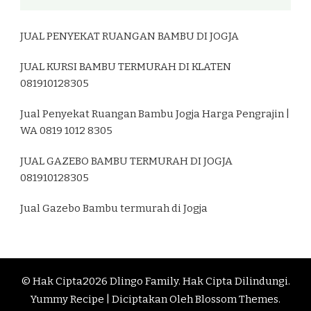
JUAL PENYEKAT RUANGAN BAMBU DI JOGJA
JUAL KURSI BAMBU TERMURAH DI KLATEN
081910128305
Jual Penyekat Ruangan Bambu Jogja Harga Pengrajin |
WA 0819 1012 8305
JUAL GAZEBO BAMBU TERMURAH DI JOGJA
081910128305
Jual Gazebo Bambu termurah di Jogja
© Hak Cipta2026
Dlingo Family
. Hak Cipta Dilindungi.
Yummy Recipe | Diciptakan Oleh
Blossom Themes
.