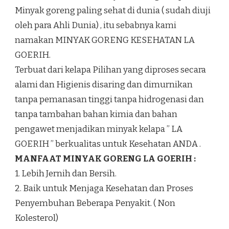
Minyak goreng paling sehat di dunia ( sudah diuji
oleh para Ahli Dunia) , itu sebabnya kami
namakan MINYAK GORENG KESEHATAN LA
GOERIH.
Terbuat dari kelapa Pilihan yang diproses secara
alami dan Higienis disaring dan dimurnikan
tanpa pemanasan tinggi tanpa hidrogenasi dan
tanpa tambahan bahan kimia dan bahan
pengawet menjadikan minyak kelapa ” LA
GOERIH ” berkualitas untuk Kesehatan ANDA .
MANFAAT MINYAK GORENG LA GOERIH :
1. Lebih Jernih dan Bersih.
2. Baik untuk Menjaga Kesehatan dan Proses
Penyembuhan Beberapa Penyakit. ( Non
Kolesterol)