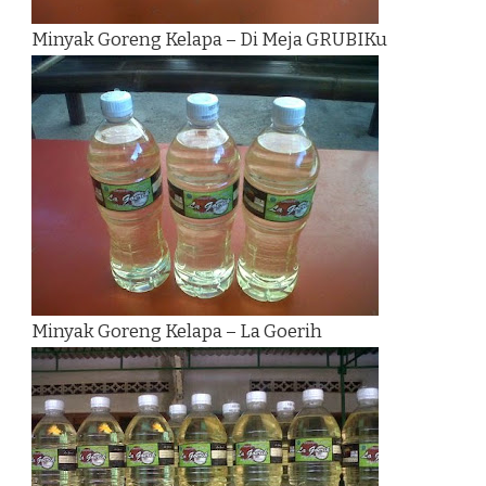
Minyak Goreng Kelapa – Di Meja GRUBIKu
Minyak Goreng Kelapa – La Goerih