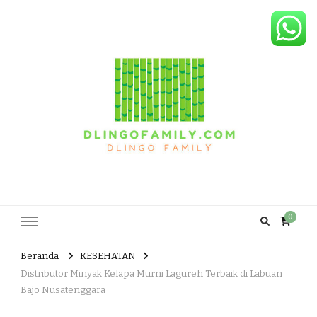
Dlingo Family
Pemasar Dan Produsen Produk Rakyat Dlingo Bantul Yogyakarta
0
Beranda
KESEHATAN
Distributor Minyak Kelapa Murni Lagureh Terbaik di Labuan
Bajo Nusatenggara