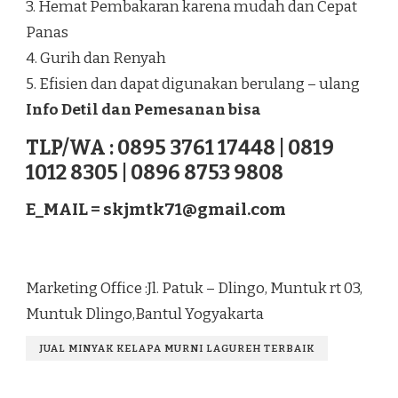
3. Hemat Pembakaran karena mudah dan Cepat
Panas
4. Gurih dan Renyah
5. Efisien dan dapat digunakan berulang – ulang
Info Detil dan Pemesanan bisa
TLP/WA : 0895 3761 17448 | 0819
1012 8305 | 0896 8753 9808
E_MAIL =
skjmtk71@gmail.com
Marketing Office :Jl. Patuk – Dlingo, Muntuk rt 03,
Muntuk Dlingo,Bantul Yogyakarta
JUAL MINYAK KELAPA MURNI LAGUREH TERBAIK