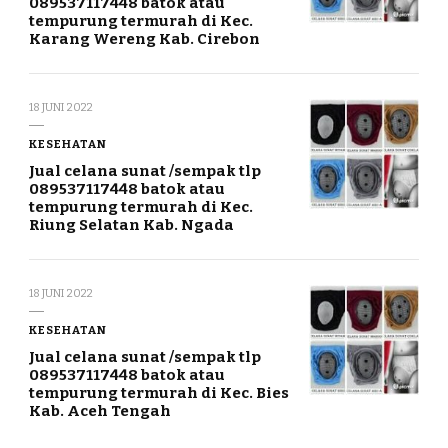
089537117448 batok atau
tempurung termurah di Kec.
Karang Wereng Kab. Cirebon
18 JUNI 2022
KESEHATAN
Jual celana sunat /sempak tlp
089537117448 batok atau
tempurung termurah di Kec.
Riung Selatan Kab. Ngada
18 JUNI 2022
KESEHATAN
Jual celana sunat /sempak tlp
089537117448 batok atau
tempurung termurah di Kec. Bies
Kab. Aceh Tengah