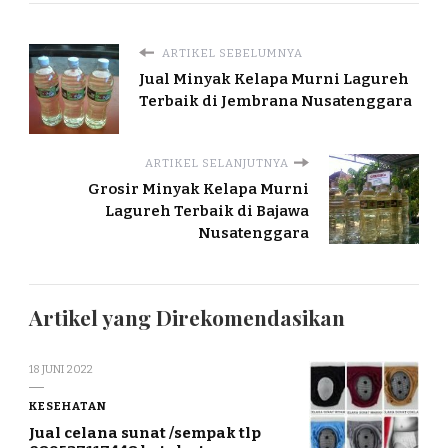
ARTIKEL SEBELUMNYA
Jual Minyak Kelapa Murni Lagureh
Terbaik di Jembrana Nusatenggara
ARTIKEL SELANJUTNYA
Grosir Minyak Kelapa Murni
Lagureh Terbaik di Bajawa
Nusatenggara
Artikel yang Direkomendasikan
18 JUNI 2022
KESEHATAN
Jual celana sunat /sempak tlp