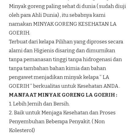
Minyak goreng paling sehat di dunia ( sudah diuji
oleh para Ahli Dunia) , itu sebabnya kami
namakan MINYAK GORENG KESEHATAN LA
GOERIH.
Terbuat dari kelapa Pilihan yang diproses secara
alami dan Higienis disaring dan dimurnikan
tanpa pemanasan tinggi tanpa hidrogenasi dan
tanpa tambahan bahan kimia dan bahan
pengawet menjadikan minyak kelapa ” LA
GOERIH ” berkualitas untuk Kesehatan ANDA .
MANFAAT MINYAK GORENG LA GOERIH :
1. Lebih Jernih dan Bersih.
2. Baik untuk Menjaga Kesehatan dan Proses
Penyembuhan Beberapa Penyakit. ( Non
Kolesterol)