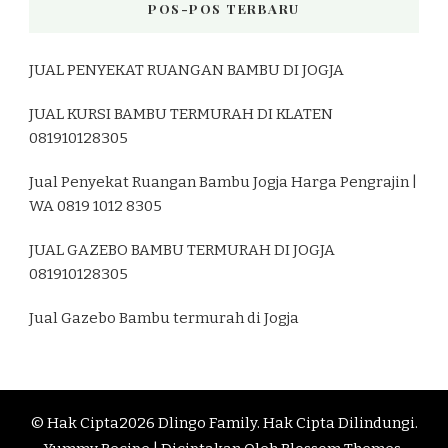
POS-POS TERBARU
JUAL PENYEKAT RUANGAN BAMBU DI JOGJA
JUAL KURSI BAMBU TERMURAH DI KLATEN
081910128305
Jual Penyekat Ruangan Bambu Jogja Harga Pengrajin |
WA 0819 1012 8305
JUAL GAZEBO BAMBU TERMURAH DI JOGJA
081910128305
Jual Gazebo Bambu termurah di Jogja
© Hak Cipta2026
Dlingo Family
. Hak Cipta Dilindungi.