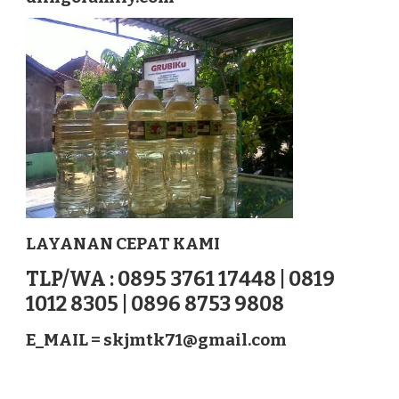
KLUNGKUNG
NUSATENGGARA
LAYANAN CEPAT KAMI
TLP/WA : 0895 3761 17448 | 0819
1012 8305 | 0896 8753 9808
E_MAIL =
skjmtk71@gmail.com