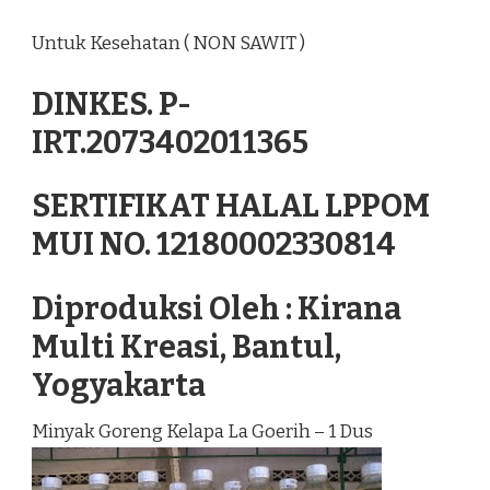
Untuk Kesehatan ( NON SAWIT )
DINKES. P-
IRT.2073402011365
SERTIFIKAT HALAL LPPOM
MUI NO. 12180002330814
Diproduksi Oleh : Kirana
Multi Kreasi, Bantul,
Yogyakarta
Minyak Goreng Kelapa La Goerih – 1 Dus