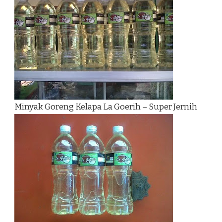
Minyak Goreng Kelapa La Goerih – Super Jernih