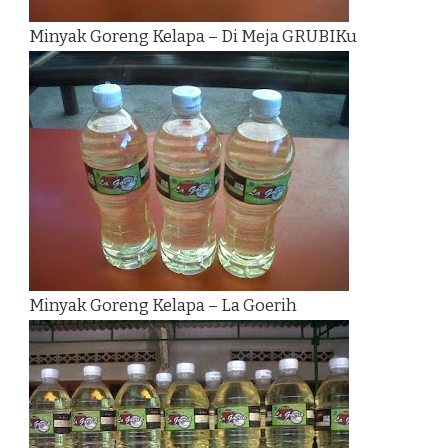
Minyak Goreng Kelapa – Di Meja GRUBIKu
Minyak Goreng Kelapa – La Goerih