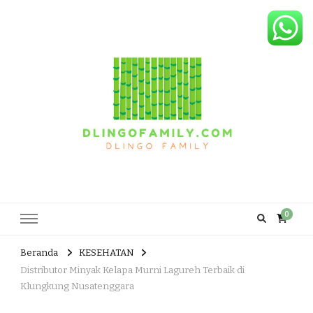
Dlingo Family
Pemasar Dan Produsen Produk Rakyat Dlingo Bantul Yogyakarta
0
Beranda
KESEHATAN
Distributor Minyak Kelapa Murni Lagureh Terbaik di
Klungkung Nusatenggara