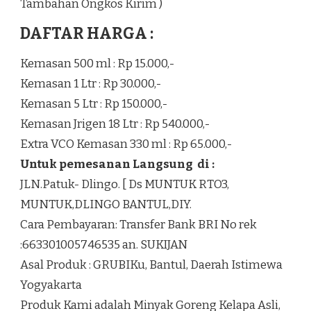
Tambahan Ongkos Kirim )
DAFTAR HARGA :
Kemasan 500 ml : Rp 15.000,-
Kemasan 1 Ltr : Rp 30.000,-
Kemasan 5 Ltr : Rp 150.000,-
Kemasan Jrigen 18 Ltr : Rp 540.000,-
Extra VCO Kemasan 330 ml : Rp 65.000,-
Untuk pemesanan Langsung di :
JLN.Patuk- Dlingo. [ Ds MUNTUK RTO3,
MUNTUK,DLINGO BANTUL,DIY.
Cara Pembayaran: Transfer Bank BRI No rek
:663301005746535 an. SUKIJAN
Asal Produk : GRUBIKu, Bantul, Daerah Istimewa
Yogyakarta
Produk Kami adalah Minyak Goreng Kelapa Asli,