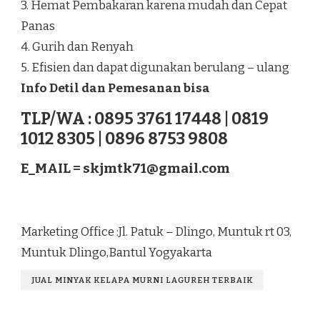
3. Hemat Pembakaran karena mudah dan Cepat
Panas
4. Gurih dan Renyah
5. Efisien dan dapat digunakan berulang – ulang
Info Detil dan Pemesanan bisa
TLP/WA : 0895 3761 17448 | 0819
1012 8305 | 0896 8753 9808
E_MAIL =
skjmtk71@gmail.com
Marketing Office :Jl. Patuk – Dlingo, Muntuk rt 03,
Muntuk Dlingo,Bantul Yogyakarta
JUAL MINYAK KELAPA MURNI LAGUREH TERBAIK