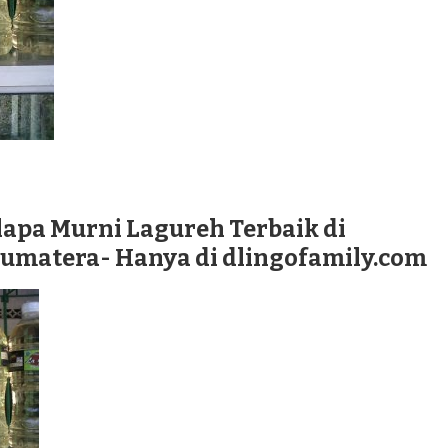
lapa Murni Lagureh Terbaik di
matera- Hanya di dlingofamily.com