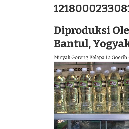
121800023308
Diproduksi Oleh
Bantul, Yogya
Minyak Goreng Kelapa La Goerih 