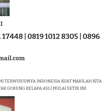
I
 17448 | 0819 1012 8305 | 0896
mail.com
MI TERWUJUDNYA INDONESIA KUAT MARILAH KITA
 GORENG KELAPA ASLI MULAI DETIK INI