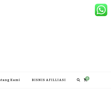
0
ntang Kami
BISNIS AFILLIASI