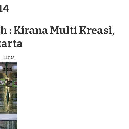
14
 : Kirana Multi Kreasi,
karta
– 1 Dus