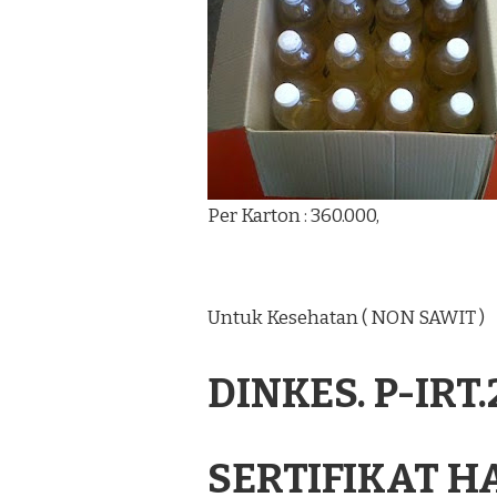
Per Karton : 360.000,
Untuk Kesehatan ( NON SAWIT )
DINKES. P-IRT
SERTIFIKAT H