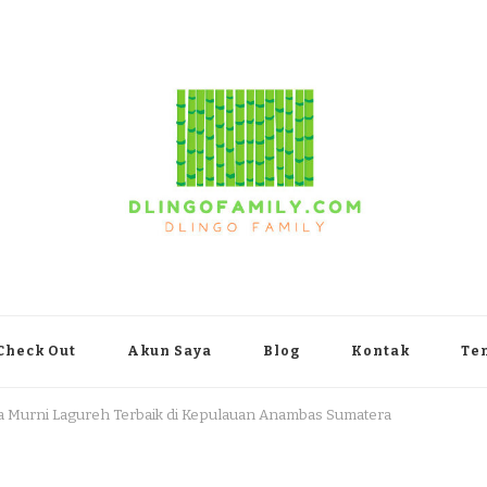
yakarta
Check Out
Akun Saya
Blog
Kontak
Te
pa Murni Lagureh Terbaik di Kepulauan Anambas Sumatera