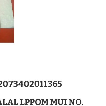
.2073402011365
ALAL LPPOM MUI NO.