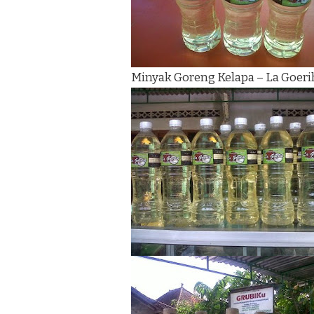
Minyak Goreng Kelapa – La Goeri