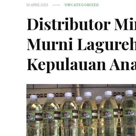
10 APRIL 2021
UNCATEGORIZED
Distributor M
Murni Lagureh
Kepulauan An