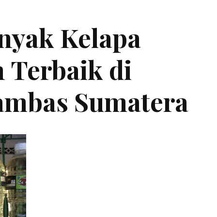
inyak Kelapa
 Terbaik di
ambas Sumatera