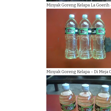
Minyak Goreng Kelapa La Goerih 
Minyak Goreng Kelapa – Di Meja