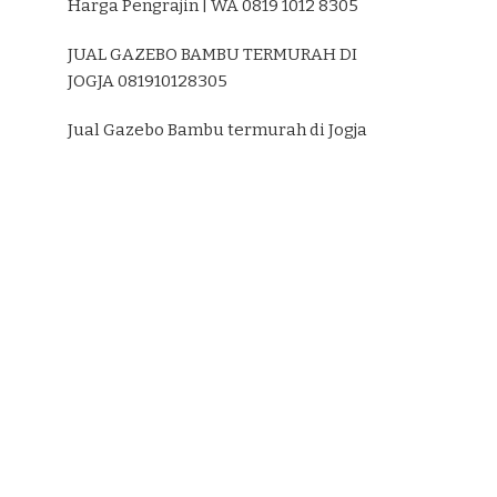
Harga Pengrajin | WA 0819 1012 8305
JUAL GAZEBO BAMBU TERMURAH DI
JOGJA 081910128305
Jual Gazebo Bambu termurah di Jogja