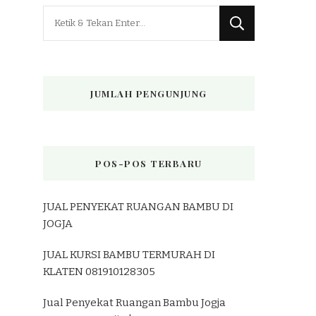
Mencari
Sesuatu?
JUMLAH PENGUNJUNG
POS-POS TERBARU
JUAL PENYEKAT RUANGAN BAMBU DI
JOGJA
JUAL KURSI BAMBU TERMURAH DI
KLATEN 081910128305
Jual Penyekat Ruangan Bambu Jogja