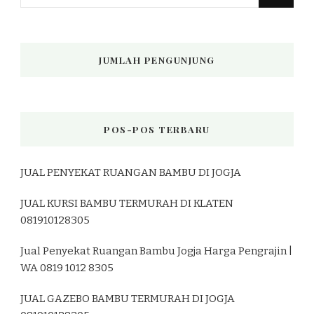
Sesuatu?
JUMLAH PENGUNJUNG
POS-POS TERBARU
JUAL PENYEKAT RUANGAN BAMBU DI JOGJA
JUAL KURSI BAMBU TERMURAH DI KLATEN
081910128305
Jual Penyekat Ruangan Bambu Jogja Harga Pengrajin |
WA 0819 1012 8305
JUAL GAZEBO BAMBU TERMURAH DI JOGJA