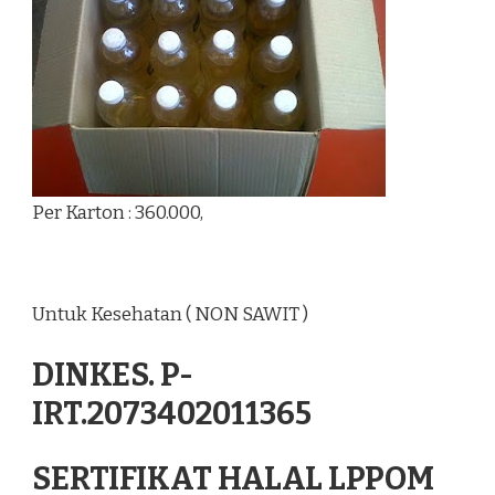
Per Karton : 360.000,
Untuk Kesehatan ( NON SAWIT )
DINKES. P-
IRT.2073402011365
SERTIFIKAT HALAL LPPOM