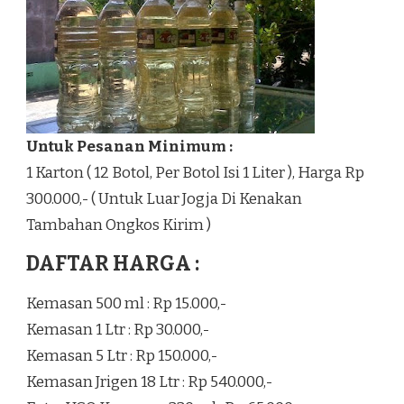
Untuk Pesanan Minimum :
1 Karton ( 12 Botol, Per Botol Isi 1 Liter ), Harga Rp
300.000,- ( Untuk Luar Jogja Di Kenakan
Tambahan Ongkos Kirim )
DAFTAR HARGA :
Kemasan 500 ml : Rp 15.000,-
Kemasan 1 Ltr : Rp 30.000,-
Kemasan 5 Ltr : Rp 150.000,-
Kemasan Jrigen 18 Ltr : Rp 540.000,-