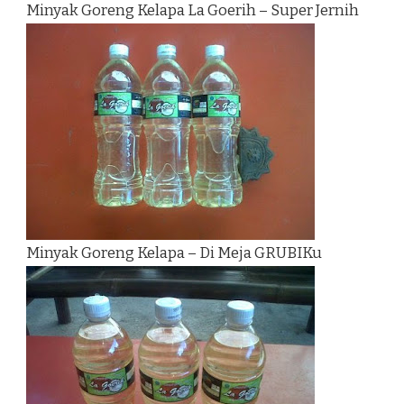
Minyak Goreng Kelapa La Goerih – Super Jernih
Minyak Goreng Kelapa – Di Meja GRUBIKu