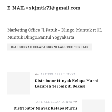
E_MAIL =
skjmtk71@gmail.com
Marketing Office :Jl. Patuk – Dlingo, Muntuk rt 03,
Muntuk Dlingo,Bantul Yogyakarta
JUAL MINYAK KELAPA MURNI LAGUREH TERBAIK
ARTIKEL SEBELUMNYA
Distributor Minyak Kelapa Murni
Lagureh Terbaik di Bekasi
ARTIKEL SELANJUTNYA
Distributor Minyak Kelapa Murni