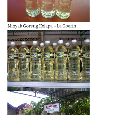
Minyak Goreng Kelapa – La Goerih