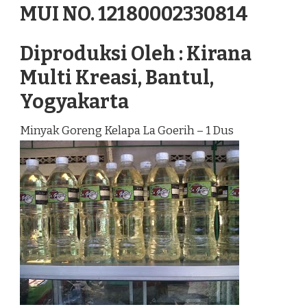
MUI NO. 12180002330814
Diproduksi Oleh : Kirana
Multi Kreasi, Bantul,
Yogyakarta
Minyak Goreng Kelapa La Goerih – 1 Dus