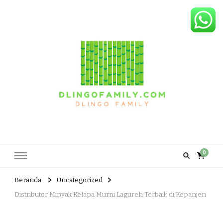
Dlingo Family
Pemasar Dan Produsen Produk Rakyat Dlingo Bantul Yogyakarta
0
Beranda
Uncategorized
Distributor Minyak Kelapa Murni Lagureh Terbaik di Kepanjen