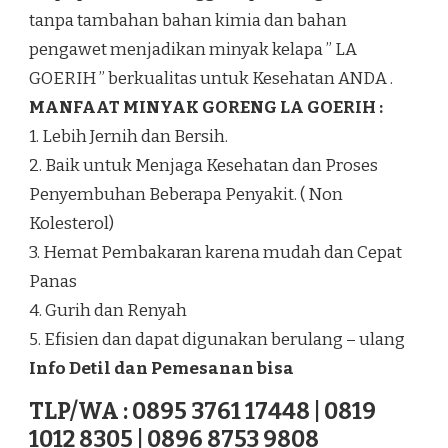
tanpa tambahan bahan kimia dan bahan
pengawet menjadikan minyak kelapa ” LA
GOERIH ” berkualitas untuk Kesehatan ANDA .
MANFAAT MINYAK GORENG LA GOERIH :
1. Lebih Jernih dan Bersih.
2. Baik untuk Menjaga Kesehatan dan Proses
Penyembuhan Beberapa Penyakit. ( Non
Kolesterol)
3. Hemat Pembakaran karena mudah dan Cepat
Panas
4. Gurih dan Renyah
5. Efisien dan dapat digunakan berulang – ulang
Info Detil dan Pemesanan bisa
TLP/WA : 0895 3761 17448 | 0819
1012 8305 | 0896 8753 9808