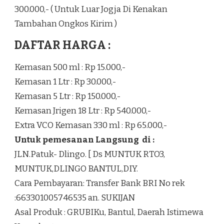
300.000,- ( Untuk Luar Jogja Di Kenakan
Tambahan Ongkos Kirim )
DAFTAR HARGA :
Kemasan 500 ml : Rp 15.000,-
Kemasan 1 Ltr : Rp 30.000,-
Kemasan 5 Ltr : Rp 150.000,-
Kemasan Jrigen 18 Ltr : Rp 540.000,-
Extra VCO Kemasan 330 ml : Rp 65.000,-
Untuk pemesanan Langsung di :
JLN.Patuk- Dlingo. [ Ds MUNTUK RTO3,
MUNTUK,DLINGO BANTUL,DIY.
Cara Pembayaran: Transfer Bank BRI No rek
:663301005746535 an. SUKIJAN
Asal Produk : GRUBIKu, Bantul, Daerah Istimewa