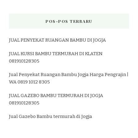
POS-POS TERBARU
JUAL PENYEKAT RUANGAN BAMBU DI JOGJA
JUAL KURSI BAMBU TERMURAH DI KLATEN
081910128305
Jual Penyekat Ruangan Bambu Jogja Harga Pengrajin |
WA 0819 1012 8305
JUAL GAZEBO BAMBU TERMURAH DI JOGJA
081910128305
Jual Gazebo Bambu termurah di Jogja