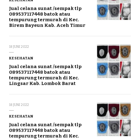
KESEHATAN
Jual celana sunat /sempak tlp
089537117448 batok atau
tempurung termurah di Kec.
Birem Bayeun Kab. Aceh Timur
18 JUNI 2022
KESEHATAN
Jual celana sunat /sempak tlp
089537117448 batok atau
tempurung termurah di Kec.
Lingsar Kab. Lombok Barat
18 JUNI 2022
KESEHATAN
Jual celana sunat /sempak tlp
089537117448 batok atau
tempurung termurah di Kec.