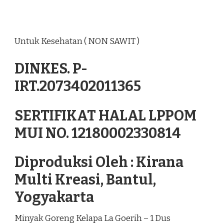
Untuk Kesehatan ( NON SAWIT )
DINKES. P-
IRT.2073402011365
SERTIFIKAT HALAL LPPOM
MUI NO. 12180002330814
Diproduksi Oleh : Kirana
Multi Kreasi, Bantul,
Yogyakarta
Minyak Goreng Kelapa La Goerih – 1 Dus