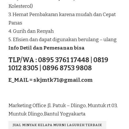
Kolesterol)
3. Hemat Pembakaran karena mudah dan Cepat
Panas
4. Gurih dan Renyah
5. Efisien dan dapat digunakan berulang – ulang
Info Detil dan Pemesanan bisa
TLP/WA : 0895 3761 17448 | 0819
1012 8305 | 0896 8753 9808
E_MAIL =
skjmtk71@gmail.com
Marketing Office :Jl. Patuk – Dlingo, Muntuk rt 03,
Muntuk Dlingo,Bantul Yogyakarta
JUAL MINYAK KELAPA MURNI LAGUREH TERBAIK