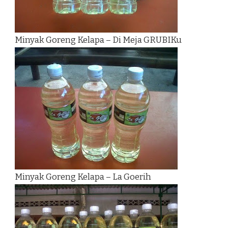
Minyak Goreng Kelapa – Di Meja GRUBIKu
Minyak Goreng Kelapa – La Goerih