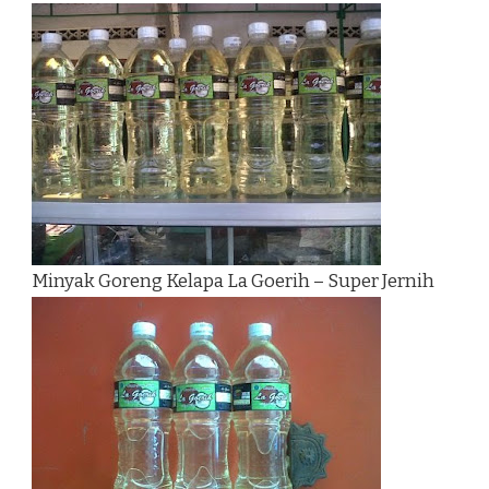
Minyak Goreng Kelapa La Goerih – Super Jernih