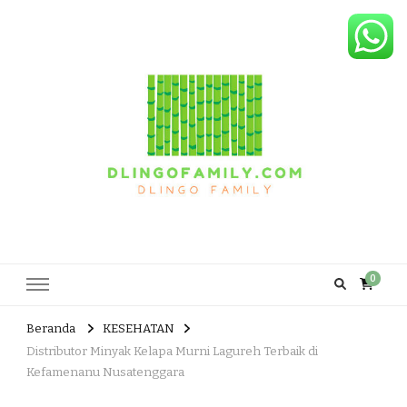
Dlingo Family
Pemasar Dan Produsen Produk Rakyat Dlingo Bantul Yogyakarta
0
Beranda
KESEHATAN
Distributor Minyak Kelapa Murni Lagureh Terbaik di
Kefamenanu Nusatenggara