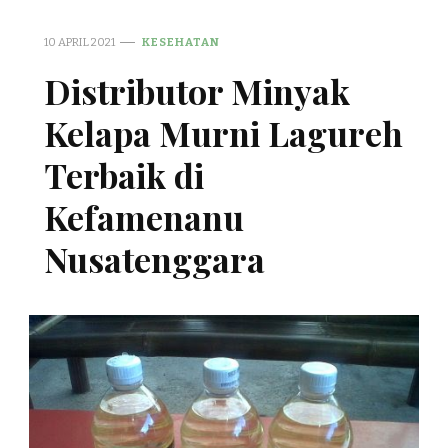
10 APRIL 2021
KESEHATAN
Distributor Minyak
Kelapa Murni Lagureh
Terbaik di
Kefamenanu
Nusatenggara