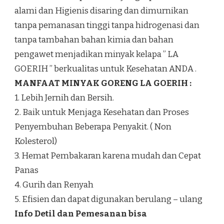
alami dan Higienis disaring dan dimurnikan
tanpa pemanasan tinggi tanpa hidrogenasi dan
tanpa tambahan bahan kimia dan bahan
pengawet menjadikan minyak kelapa ” LA
GOERIH ” berkualitas untuk Kesehatan ANDA .
MANFAAT MINYAK GORENG LA GOERIH :
1. Lebih Jernih dan Bersih.
2. Baik untuk Menjaga Kesehatan dan Proses
Penyembuhan Beberapa Penyakit. ( Non
Kolesterol)
3. Hemat Pembakaran karena mudah dan Cepat
Panas
4. Gurih dan Renyah
5. Efisien dan dapat digunakan berulang – ulang
Info Detil dan Pemesanan bisa