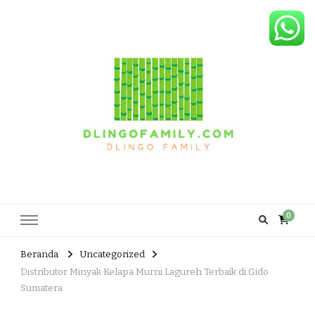
Dlingo Family
Pemasar Dan Produsen Produk Rakyat Dlingo Bantul Yogyakarta
0
Beranda
Uncategorized
Distributor Minyak Kelapa Murni Lagureh Terbaik di Gido
Sumatera