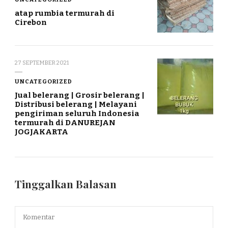
atap rumbia termurah di
Cirebon
27 SEPTEMBER 2021
UNCATEGORIZED
Jual belerang | Grosir belerang |
Distribusi belerang | Melayani
pengiriman seluruh Indonesia
termurah di DANUREJAN
JOGJAKARTA
Tinggalkan Balasan