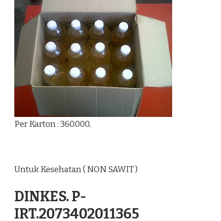
Per Karton : 360.000,
Untuk Kesehatan ( NON SAWIT )
DINKES. P-
IRT.2073402011365