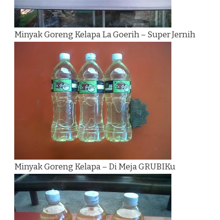
Minyak Goreng Kelapa La Goerih – Super Jernih
Minyak Goreng Kelapa – Di Meja GRUBIKu