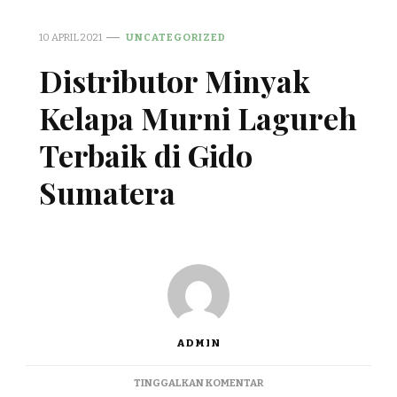
10 APRIL 2021
UNCATEGORIZED
Distributor Minyak
Kelapa Murni Lagureh
Terbaik di Gido
Sumatera
ADMIN
PADA
TINGGALKAN KOMENTAR