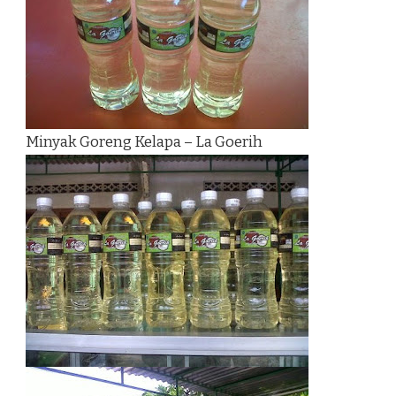
Minyak Goreng Kelapa – La Goerih