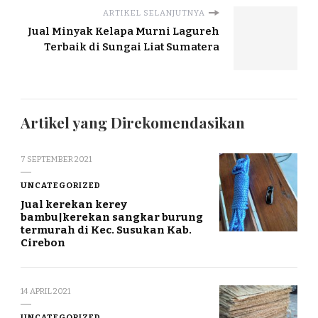
ARTIKEL SELANJUTNYA
Jual Minyak Kelapa Murni Lagureh
Terbaik di Sungai Liat Sumatera
Artikel yang Direkomendasikan
7 SEPTEMBER 2021
UNCATEGORIZED
Jual kerekan kerey
bambu|kerekan sangkar burung
termurah di Kec. Susukan Kab.
Cirebon
14 APRIL 2021
UNCATEGORIZED