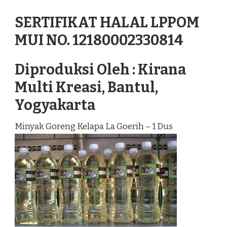
SERTIFIKAT HALAL LPPOM
MUI NO. 12180002330814
Diproduksi Oleh : Kirana
Multi Kreasi, Bantul,
Yogyakarta
Minyak Goreng Kelapa La Goerih – 1 Dus