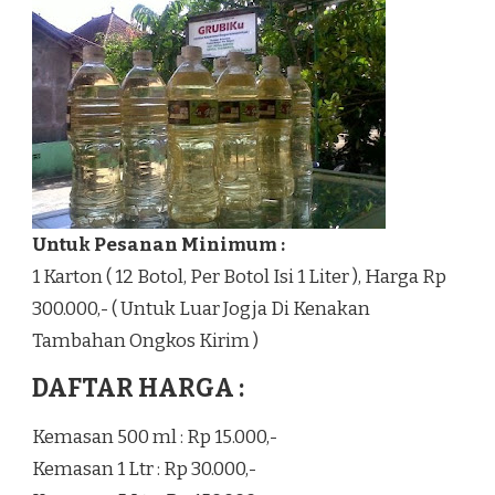
Untuk Pesanan Minimum :
1 Karton ( 12 Botol, Per Botol Isi 1 Liter ), Harga Rp
300.000,- ( Untuk Luar Jogja Di Kenakan
Tambahan Ongkos Kirim )
DAFTAR HARGA :
Kemasan 500 ml : Rp 15.000,-
Kemasan 1 Ltr : Rp 30.000,-