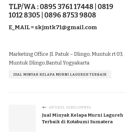
TLP/WA : 0895 3761 17448 | 0819
1012 8305 | 0896 8753 9808
E_MAIL =
skjmtk71@gmail.com
Marketing Office :Jl. Patuk – Dlingo, Muntuk rt 03,
Muntuk Dlingo,Bantul Yogyakarta
JUAL MINYAK KELAPA MURNI LAGUREH TERBAIK
ARTIKEL SEBELUMNYA
Jual Minyak Kelapa Murni Lagureh
Terbaik di Kotabumi Sumatera