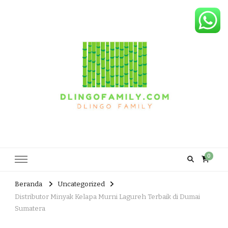
Dlingo Family
Pemasar Dan Produsen Produk Rakyat Dlingo Bantul Yogyakarta
0
Beranda
Uncategorized
Distributor Minyak Kelapa Murni Lagureh Terbaik di Dumai
Sumatera