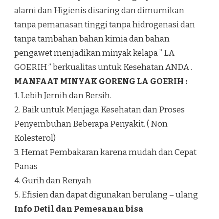
alami dan Higienis disaring dan dimurnikan
tanpa pemanasan tinggi tanpa hidrogenasi dan
tanpa tambahan bahan kimia dan bahan
pengawet menjadikan minyak kelapa ” LA
GOERIH ” berkualitas untuk Kesehatan ANDA .
MANFAAT MINYAK GORENG LA GOERIH :
1. Lebih Jernih dan Bersih.
2. Baik untuk Menjaga Kesehatan dan Proses
Penyembuhan Beberapa Penyakit. ( Non
Kolesterol)
3. Hemat Pembakaran karena mudah dan Cepat
Panas
4. Gurih dan Renyah
5. Efisien dan dapat digunakan berulang – ulang
Info Detil dan Pemesanan bisa