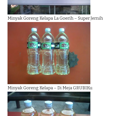
Minyak Goreng Kelapa La Goerih – Super Jernih
Minyak Goreng Kelapa – Di Meja GRUBIKu