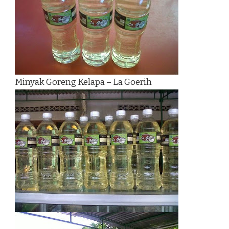
Minyak Goreng Kelapa – La Goerih