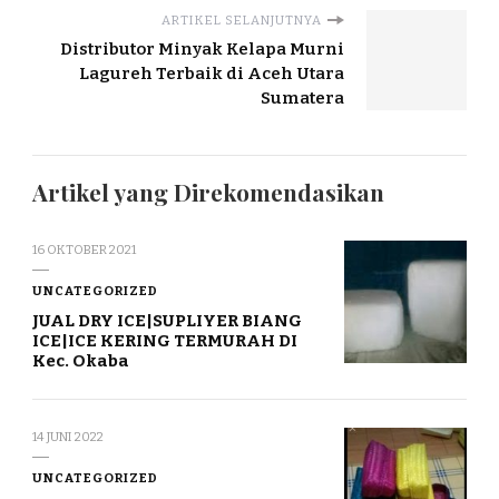
ARTIKEL SELANJUTNYA
Distributor Minyak Kelapa Murni
Lagureh Terbaik di Aceh Utara
Sumatera
Artikel yang Direkomendasikan
16 OKTOBER 2021
UNCATEGORIZED
JUAL DRY ICE|SUPLIYER BIANG
ICE|ICE KERING TERMURAH DI
Kec. Okaba
14 JUNI 2022
UNCATEGORIZED