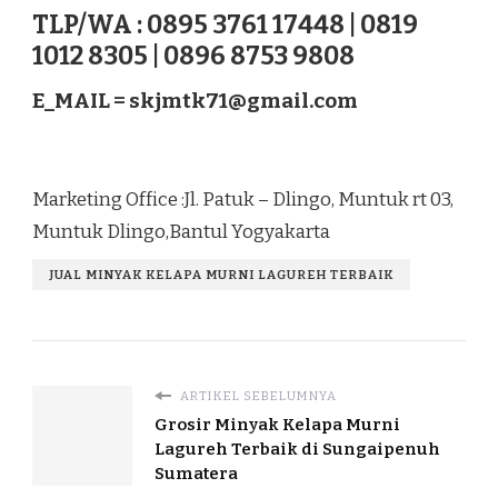
TLP/WA : 0895 3761 17448 | 0819
1012 8305 | 0896 8753 9808
E_MAIL =
skjmtk71@gmail.com
Marketing Office :Jl. Patuk – Dlingo, Muntuk rt 03,
Muntuk Dlingo,Bantul Yogyakarta
JUAL MINYAK KELAPA MURNI LAGUREH TERBAIK
ARTIKEL SEBELUMNYA
Grosir Minyak Kelapa Murni
Lagureh Terbaik di Sungaipenuh
Sumatera