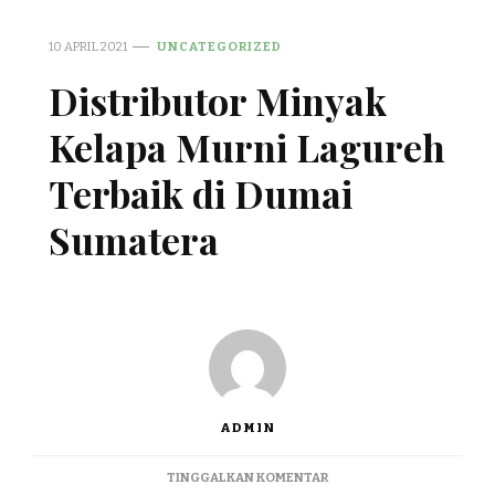
10 APRIL 2021
UNCATEGORIZED
Distributor Minyak
Kelapa Murni Lagureh
Terbaik di Dumai
Sumatera
ADMIN
PADA
TINGGALKAN KOMENTAR