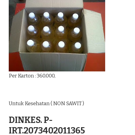
Per Karton : 360.000,
Untuk Kesehatan ( NON SAWIT )
DINKES. P-
IRT.2073402011365