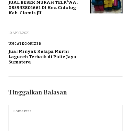
JUAL BESEK MURAH TELP/WA :
085943801661 DI Kec. Cidolog
Kab. Ciamis JU
10 APRIL 2021
UNCATEGORIZED
Jual Minyak Kelapa Murni
Lagureh Terbaik di Pidie Jaya
Sumatera
Tinggalkan Balasan