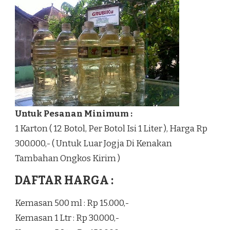
Untuk Pesanan Minimum :
1 Karton ( 12 Botol, Per Botol Isi 1 Liter ), Harga Rp
300.000,- ( Untuk Luar Jogja Di Kenakan
Tambahan Ongkos Kirim )
DAFTAR HARGA :
Kemasan 500 ml : Rp 15.000,-
Kemasan 1 Ltr : Rp 30.000,-