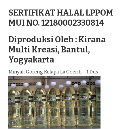
SERTIFIKAT HALAL LPPOM
MUI NO. 12180002330814
Diproduksi Oleh : Kirana
Multi Kreasi, Bantul,
Yogyakarta
Minyak Goreng Kelapa La Goerih – 1 Dus