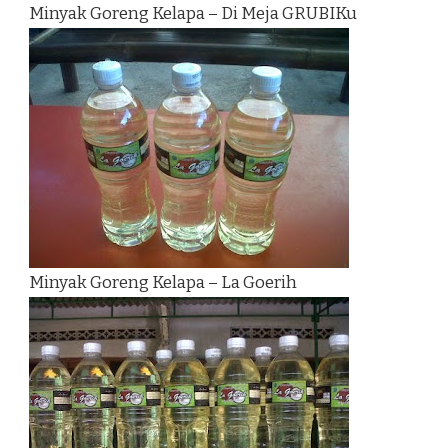
Minyak Goreng Kelapa – Di Meja GRUBIKu
Minyak Goreng Kelapa – La Goerih