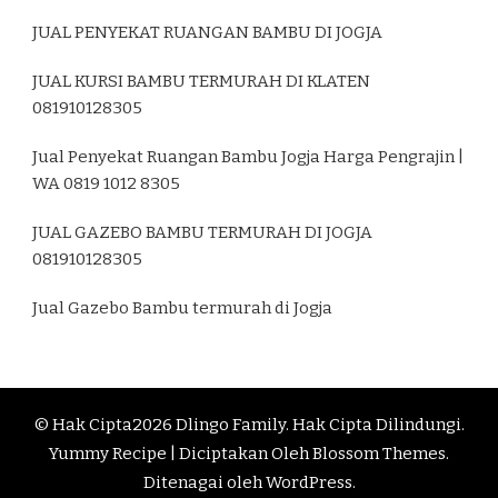
JUAL PENYEKAT RUANGAN BAMBU DI JOGJA
JUAL KURSI BAMBU TERMURAH DI KLATEN
081910128305
Jual Penyekat Ruangan Bambu Jogja Harga Pengrajin |
WA 0819 1012 8305
JUAL GAZEBO BAMBU TERMURAH DI JOGJA
081910128305
Jual Gazebo Bambu termurah di Jogja
© Hak Cipta2026
Dlingo Family
. Hak Cipta Dilindungi.
Yummy Recipe | Diciptakan Oleh
Blossom Themes
.
Ditenagai oleh
WordPress
.