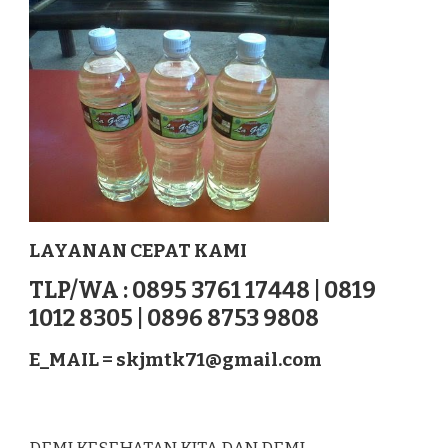
DAIRI
SUMATERA
LAYANAN CEPAT KAMI
TLP/WA : 0895 3761 17448 | 0819
1012 8305 | 0896 8753 9808
E_MAIL =
skjmtk71@gmail.com