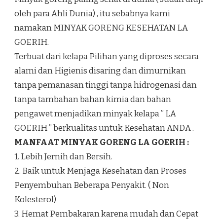
oleh para Ahli Dunia) , itu sebabnya kami
namakan MINYAK GORENG KESEHATAN LA
GOERIH.
Terbuat dari kelapa Pilihan yang diproses secara
alami dan Higienis disaring dan dimurnikan
tanpa pemanasan tinggi tanpa hidrogenasi dan
tanpa tambahan bahan kimia dan bahan
pengawet menjadikan minyak kelapa ” LA
GOERIH ” berkualitas untuk Kesehatan ANDA .
MANFAAT MINYAK GORENG LA GOERIH :
1. Lebih Jernih dan Bersih.
2. Baik untuk Menjaga Kesehatan dan Proses
Penyembuhan Beberapa Penyakit. ( Non
Kolesterol)
3. Hemat Pembakaran karena mudah dan Cepat