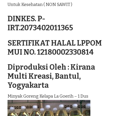
Untuk Kesehatan ( NON SAWIT )
DINKES. P-
IRT.2073402011365
SERTIFIKAT HALAL LPPOM
MUI NO. 12180002330814
Diproduksi Oleh : Kirana
Multi Kreasi, Bantul,
Yogyakarta
Minyak Goreng Kelapa La Goerih – 1 Dus