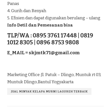
Panas
4. Gurih dan Renyah
5. Efisien dan dapat digunakan berulang – ulang
Info Detil dan Pemesanan bisa
TLP/WA : 0895 3761 17448 | 0819
1012 8305 | 0896 8753 9808
E_MAIL =
skjmtk71@gmail.com
Marketing Office :Jl. Patuk – Dlingo, Muntuk rt 03,
Muntuk Dlingo,Bantul Yogyakarta
JUAL MINYAK KELAPA MURNI LAGUREH TERBAIK