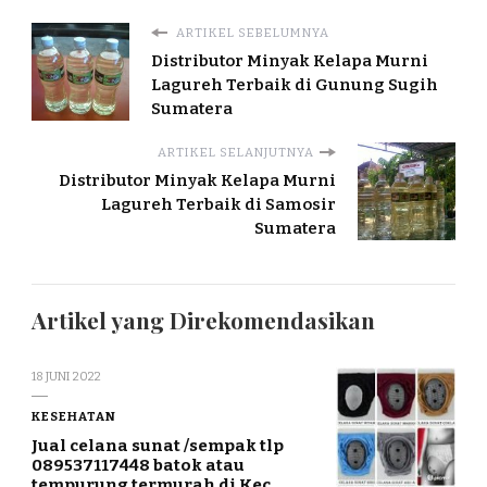
ARTIKEL SEBELUMNYA
Distributor Minyak Kelapa Murni
Lagureh Terbaik di Gunung Sugih
Sumatera
ARTIKEL SELANJUTNYA
Distributor Minyak Kelapa Murni
Lagureh Terbaik di Samosir
Sumatera
Artikel yang Direkomendasikan
18 JUNI 2022
KESEHATAN
Jual celana sunat /sempak tlp
089537117448 batok atau
tempurung termurah di Kec.