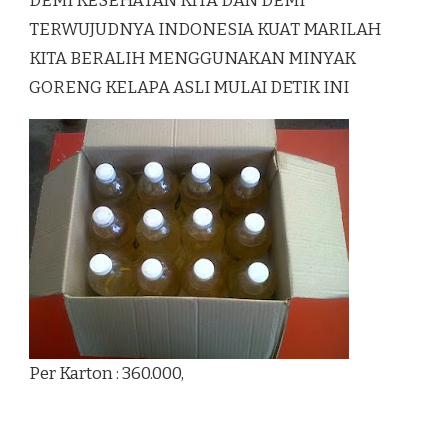
DEMI KESEHATAN KITA DAN DEMI
TERWUJUDNYA INDONESIA KUAT MARILAH
KITA BERALIH MENGGUNAKAN MINYAK
GORENG KELAPA ASLI MULAI DETIK INI
Per Karton : 360.000,