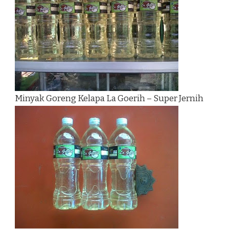
Minyak Goreng Kelapa La Goerih – Super Jernih