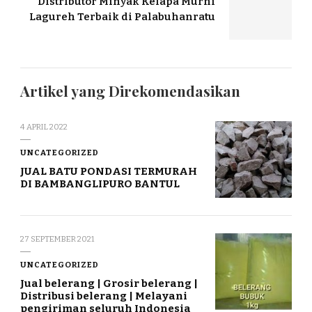
Distributor Minyak Kelapa Murni
Lagureh Terbaik di Palabuhanratu
Artikel yang Direkomendasikan
4 APRIL 2022
UNCATEGORIZED
JUAL BATU PONDASI TERMURAH
DI BAMBANGLIPURO BANTUL
27 SEPTEMBER 2021
UNCATEGORIZED
Jual belerang | Grosir belerang |
Distribusi belerang | Melayani
pengiriman seluruh Indonesia