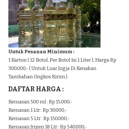
Untuk Pesanan Minimum :
1 Karton ( 12 Botol, Per Botol Isi 1 Liter ), Harga Rp
300.000,- ( Untuk Luar Jogja Di Kenakan
Tambahan Ongkos Kirim )
DAFTAR HARGA :
Kemasan 500 ml : Rp 15.000,-
Kemasan 1 Ltr : Rp 30.000,-
Kemasan 5 Ltr : Rp 150.000,-
Kemasan Jrigen 18 Ltr : Rp 540.000,-