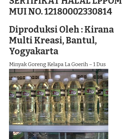
SERTIFIKAT HALAL LPPOM
MUI NO. 12180002330814
Diproduksi Oleh : Kirana
Multi Kreasi, Bantul,
Yogyakarta
Minyak Goreng Kelapa La Goerih – 1 Dus