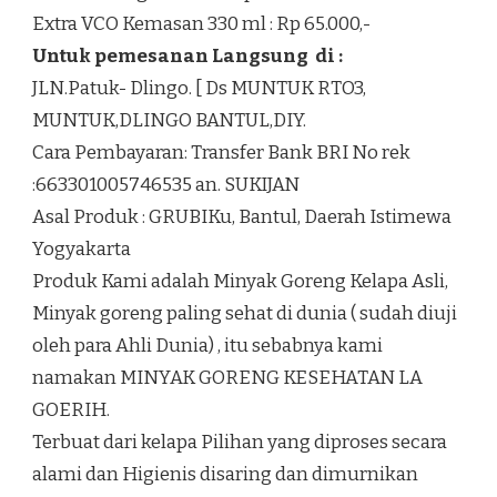
Extra VCO Kemasan 330 ml : Rp 65.000,-
Untuk pemesanan Langsung di :
JLN.Patuk- Dlingo. [ Ds MUNTUK RTO3,
MUNTUK,DLINGO BANTUL,DIY.
Cara Pembayaran: Transfer Bank BRI No rek
:663301005746535 an. SUKIJAN
Asal Produk : GRUBIKu, Bantul, Daerah Istimewa
Yogyakarta
Produk Kami adalah Minyak Goreng Kelapa Asli,
Minyak goreng paling sehat di dunia ( sudah diuji
oleh para Ahli Dunia) , itu sebabnya kami
namakan MINYAK GORENG KESEHATAN LA
GOERIH.
Terbuat dari kelapa Pilihan yang diproses secara
alami dan Higienis disaring dan dimurnikan