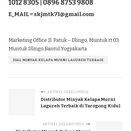
1012 8305 | 0896 8753 9808
E_MAIL =
skjmtk71@gmail.com
Marketing Office :Jl. Patuk – Dlingo, Muntuk rt 03,
Muntuk Dlingo,Bantul Yogyakarta
JUAL MINYAK KELAPA MURNI LAGUREH TERBAIK
ARTIKEL SEBELUMNYA
Distributor Minyak Kelapa Murni
Lagureh Terbaik di Tarogong Kidul
ARTIKEL SELANJUTNYA