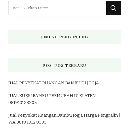
Mencari
Sesuatu?
JUMLAH PENGUNJUNG
POS-POS TERBARU
JUAL PENYEKAT RUANGAN BAMBU DI JOGJA
JUAL KURSI BAMBU TERMURAH DI KLATEN
081910128305
Jual Penyekat Ruangan Bambu Jogja Harga Pengrajin |
WA 0819 1012 8305