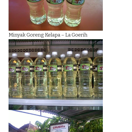
Minyak Goreng Kelapa – La Goerih