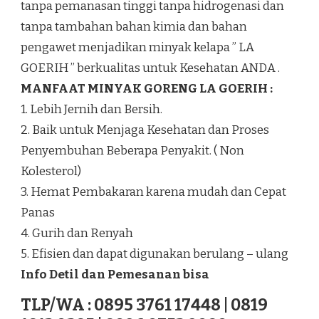
tanpa pemanasan tinggi tanpa hidrogenasi dan
tanpa tambahan bahan kimia dan bahan
pengawet menjadikan minyak kelapa ” LA
GOERIH ” berkualitas untuk Kesehatan ANDA .
MANFAAT MINYAK GORENG LA GOERIH :
1. Lebih Jernih dan Bersih.
2. Baik untuk Menjaga Kesehatan dan Proses
Penyembuhan Beberapa Penyakit. ( Non
Kolesterol)
3. Hemat Pembakaran karena mudah dan Cepat
Panas
4. Gurih dan Renyah
5. Efisien dan dapat digunakan berulang – ulang
Info Detil dan Pemesanan bisa
TLP/WA : 0895 3761 17448 | 0819