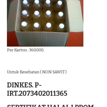
Per Karton : 360.000,
Untuk Kesehatan ( NON SAWIT )
DINKES. P-
IRT.2073402011365