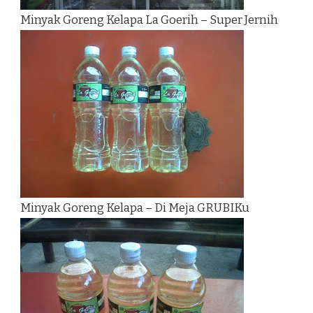
Minyak Goreng Kelapa La Goerih – Super Jernih
Minyak Goreng Kelapa – Di Meja GRUBIKu