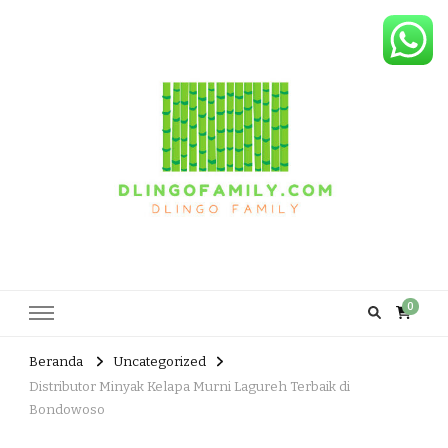
Dlingo Family
Pemasar Dan Produsen Produk Rakyat Dlingo Bantul Yogyakarta
0
Beranda
Uncategorized
Distributor Minyak Kelapa Murni Lagureh Terbaik di
Bondowoso