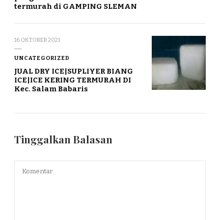
termurah di GAMPING SLEMAN
16 OKTOBER 2021
UNCATEGORIZED
JUAL DRY ICE|SUPLIYER BIANG
ICE|ICE KERING TERMURAH DI
Kec. Salam Babaris
Tinggalkan Balasan