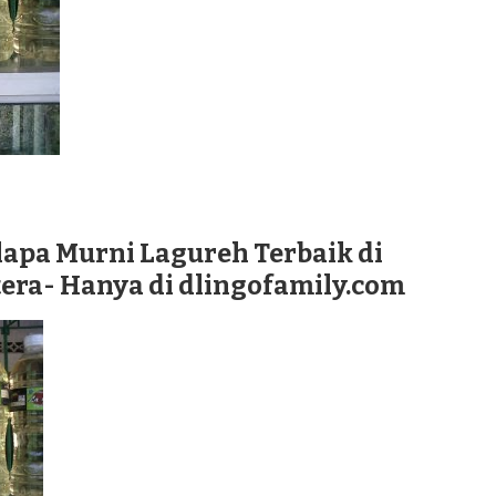
lapa Murni Lagureh Terbaik di
era- Hanya di dlingofamily.com