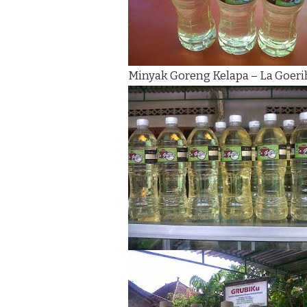
Minyak Goreng Kelapa – La Goeri