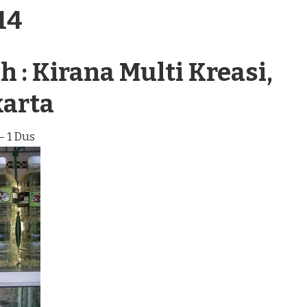
14
 : Kirana Multi Kreasi,
karta
– 1 Dus