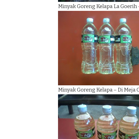
Minyak Goreng Kelapa La Goerih 
Minyak Goreng Kelapa – Di Meja