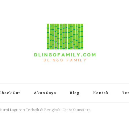
yakarta
Check Out
Akun Saya
Blog
Kontak
Te
Murni Lagureh Terbaik di Bengkulu Utara Sumatera