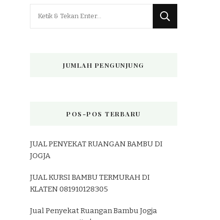
Mencari
Sesuatu?
JUMLAH PENGUNJUNG
POS-POS TERBARU
JUAL PENYEKAT RUANGAN BAMBU DI
JOGJA
JUAL KURSI BAMBU TERMURAH DI
KLATEN 081910128305
Jual Penyekat Ruangan Bambu Jogja