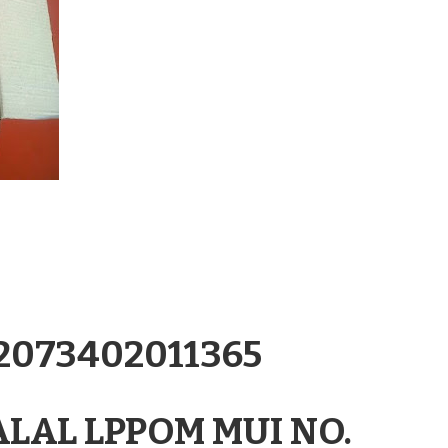
.2073402011365
ALAL LPPOM MUI NO.