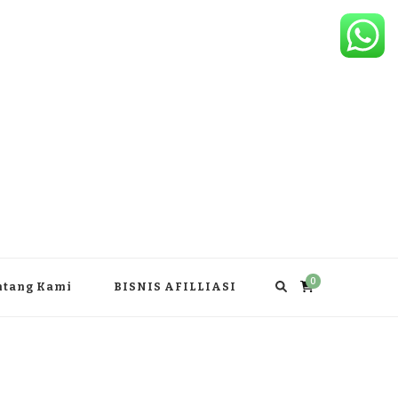
0
ntang Kami
BISNIS AFILLIASI