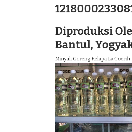
121800023308
Diproduksi Oleh
Bantul, Yogya
Minyak Goreng Kelapa La Goerih 