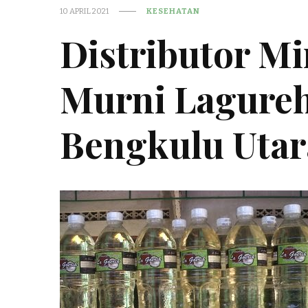
10 APRIL 2021
KESEHATAN
Distributor M
Murni Lagureh
Bengkulu Utar