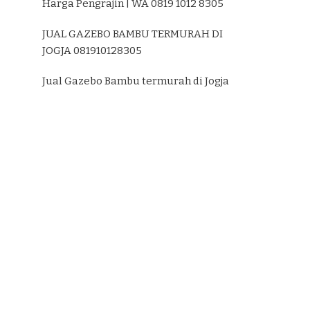
Harga Pengrajin | WA 0819 1012 8305
JUAL GAZEBO BAMBU TERMURAH DI
JOGJA 081910128305
Jual Gazebo Bambu termurah di Jogja