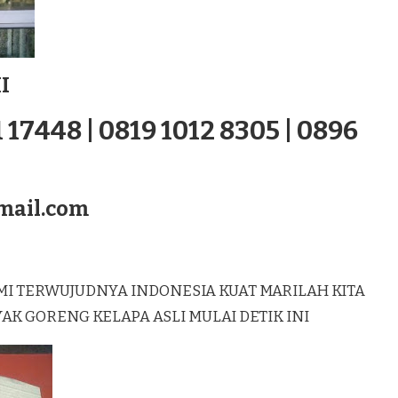
I
 17448 | 0819 1012 8305 | 0896
mail.com
MI TERWUJUDNYA INDONESIA KUAT MARILAH KITA
 GORENG KELAPA ASLI MULAI DETIK INI