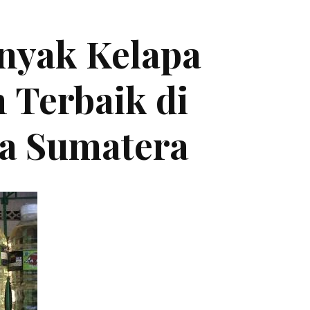
inyak Kelapa
 Terbaik di
a Sumatera