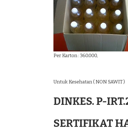
Per Karton : 360.000,
Untuk Kesehatan ( NON SAWIT )
DINKES. P-IRT
SERTIFIKAT H