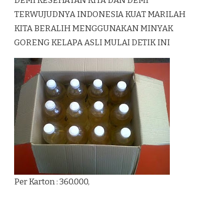
DEMI KESEHATAN KITA DAN DEMI
TERWUJUDNYA INDONESIA KUAT MARILAH
KITA BERALIH MENGGUNAKAN MINYAK
GORENG KELAPA ASLI MULAI DETIK INI
Per Karton : 360.000,