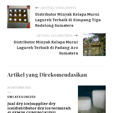
ARTIKEL SEBELUMNYA
Distributor Minyak Kelapa Murni
Lagureh Terbaik di Simpang Tiga
Redelong Sumatera
ARTIKEL SELANJUTNYA
Distributor Minyak Kelapa Murni
Lagureh Terbaik di Padang Aro
Sumatera
Artikel yang Direkomendasikan
16 OKTOBER 2021
UNCATEGORIZED
Jual dry ice|supplier dry
ice|distributor dry ice termurah
di SEMIN GUNUNGKIDUL