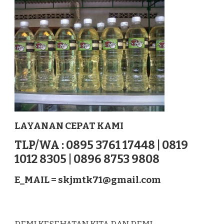
BATURAJA
SUMATERA
LAYANAN CEPAT KAMI
TLP/WA : 0895 3761 17448 | 0819
1012 8305 | 0896 8753 9808
E_MAIL =
skjmtk71@gmail.com