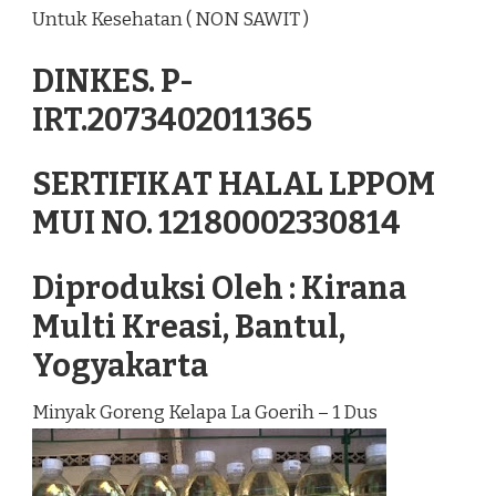
Untuk Kesehatan ( NON SAWIT )
DINKES. P-
IRT.2073402011365
SERTIFIKAT HALAL LPPOM
MUI NO. 12180002330814
Diproduksi Oleh : Kirana
Multi Kreasi, Bantul,
Yogyakarta
Minyak Goreng Kelapa La Goerih – 1 Dus