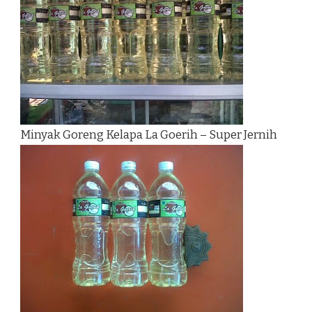
Minyak Goreng Kelapa La Goerih – Super Jernih