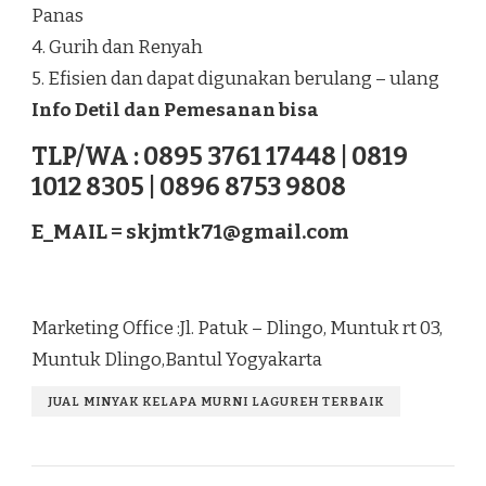
Panas
4. Gurih dan Renyah
5. Efisien dan dapat digunakan berulang – ulang
Info Detil dan Pemesanan bisa
TLP/WA : 0895 3761 17448 | 0819
1012 8305 | 0896 8753 9808
E_MAIL =
skjmtk71@gmail.com
Marketing Office :Jl. Patuk – Dlingo, Muntuk rt 03,
Muntuk Dlingo,Bantul Yogyakarta
JUAL MINYAK KELAPA MURNI LAGUREH TERBAIK