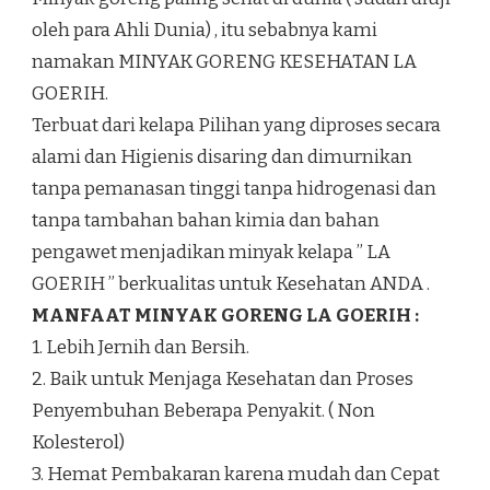
oleh para Ahli Dunia) , itu sebabnya kami
namakan MINYAK GORENG KESEHATAN LA
GOERIH.
Terbuat dari kelapa Pilihan yang diproses secara
alami dan Higienis disaring dan dimurnikan
tanpa pemanasan tinggi tanpa hidrogenasi dan
tanpa tambahan bahan kimia dan bahan
pengawet menjadikan minyak kelapa ” LA
GOERIH ” berkualitas untuk Kesehatan ANDA .
MANFAAT MINYAK GORENG LA GOERIH :
1. Lebih Jernih dan Bersih.
2. Baik untuk Menjaga Kesehatan dan Proses
Penyembuhan Beberapa Penyakit. ( Non
Kolesterol)
3. Hemat Pembakaran karena mudah dan Cepat