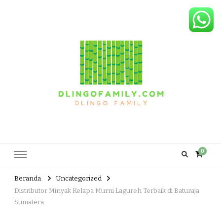
Dlingo Family
Pemasar Dan Produsen Produk Rakyat Dlingo Bantul Yogyakarta
0
Beranda
Uncategorized
Distributor Minyak Kelapa Murni Lagureh Terbaik di Baturaja
Sumatera