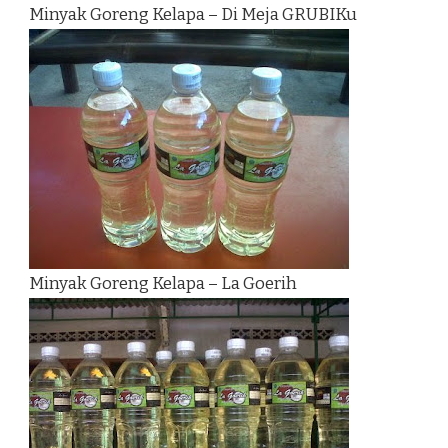
Minyak Goreng Kelapa – Di Meja GRUBIKu
Minyak Goreng Kelapa – La Goerih