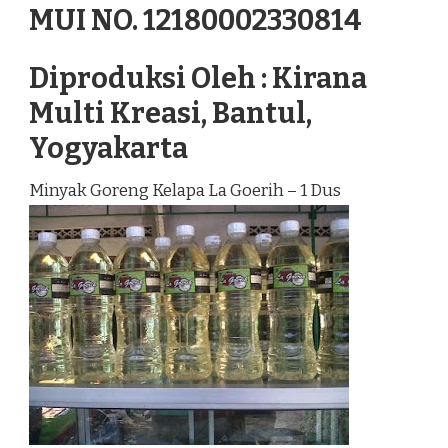
MUI NO. 12180002330814
Diproduksi Oleh : Kirana
Multi Kreasi, Bantul,
Yogyakarta
Minyak Goreng Kelapa La Goerih – 1 Dus