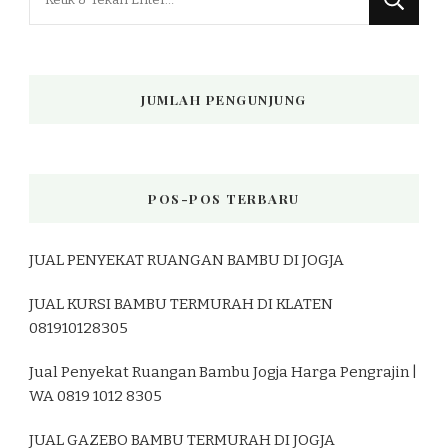
Sesuatu?
JUMLAH PENGUNJUNG
POS-POS TERBARU
JUAL PENYEKAT RUANGAN BAMBU DI JOGJA
JUAL KURSI BAMBU TERMURAH DI KLATEN
081910128305
Jual Penyekat Ruangan Bambu Jogja Harga Pengrajin |
WA 0819 1012 8305
JUAL GAZEBO BAMBU TERMURAH DI JOGJA