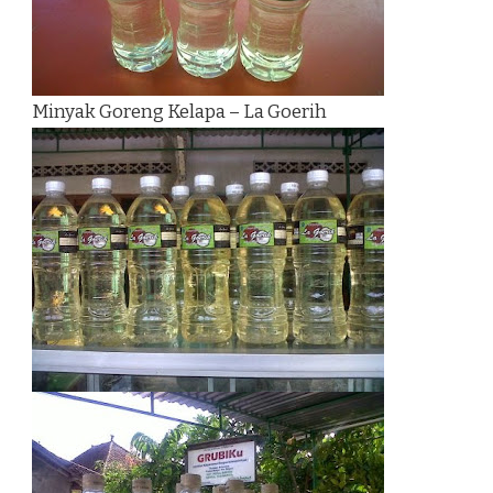
Minyak Goreng Kelapa – La Goerih