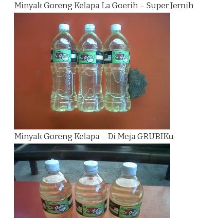
Minyak Goreng Kelapa La Goerih – Super Jernih
Minyak Goreng Kelapa – Di Meja GRUBIKu