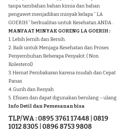
tanpa tambahan bahan kimia dan bahan
pengawet menjadikan minyak kelapa ” LA
GOERIH ” berkualitas untuk Kesehatan ANDA .
MANFAAT MINYAK GORENG LA GOERIH :
1. Lebih Jernih dan Bersih.
2. Baik untuk Menjaga Kesehatan dan Proses
Penyembuhan Beberapa Penyakit. ( Non
Kolesterol)
3. Hemat Pembakaran karena mudah dan Cepat
Panas
4. Gurih dan Renyah
5. Efisien dan dapat digunakan berulang – ulang
Info Detil dan Pemesanan bisa
TLP/WA : 0895 3761 17448 | 0819
1012 8305 | 0896 8753 9808