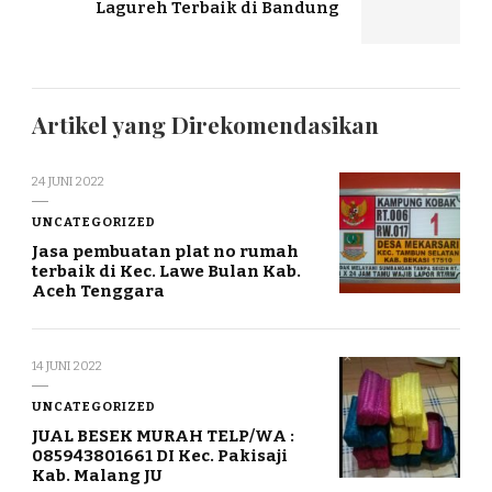
Lagureh Terbaik di Bandung
Artikel yang Direkomendasikan
24 JUNI 2022
UNCATEGORIZED
Jasa pembuatan plat no rumah
terbaik di Kec. Lawe Bulan Kab.
Aceh Tenggara
14 JUNI 2022
UNCATEGORIZED
JUAL BESEK MURAH TELP/WA :
085943801661 DI Kec. Pakisaji
Kab. Malang JU