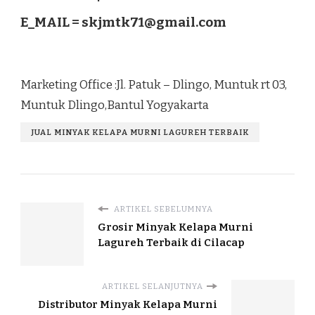
E_MAIL =
skjmtk71@gmail.com
Marketing Office :Jl. Patuk – Dlingo, Muntuk rt 03,
Muntuk Dlingo,Bantul Yogyakarta
JUAL MINYAK KELAPA MURNI LAGUREH TERBAIK
ARTIKEL SEBELUMNYA
Grosir Minyak Kelapa Murni
Lagureh Terbaik di Cilacap
ARTIKEL SELANJUTNYA
Distributor Minyak Kelapa Murni