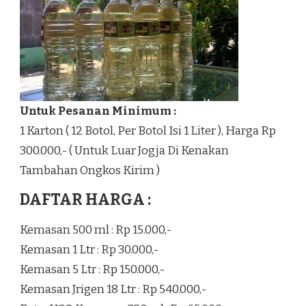
Untuk Pesanan Minimum :
1 Karton ( 12 Botol, Per Botol Isi 1 Liter ), Harga Rp
300.000,- ( Untuk Luar Jogja Di Kenakan
Tambahan Ongkos Kirim )
DAFTAR HARGA :
Kemasan 500 ml : Rp 15.000,-
Kemasan 1 Ltr : Rp 30.000,-
Kemasan 5 Ltr : Rp 150.000,-
Kemasan Jrigen 18 Ltr : Rp 540.000,-