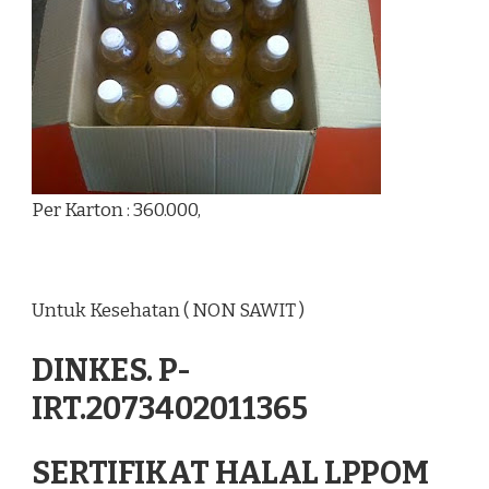
Per Karton : 360.000,
Untuk Kesehatan ( NON SAWIT )
DINKES. P-
IRT.2073402011365
SERTIFIKAT HALAL LPPOM