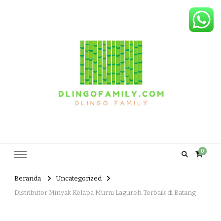
Dlingo Family
Pemasar Dan Produsen Produk Rakyat Dlingo Bantul Yogyakarta
0
Beranda
Uncategorized
Distributor Minyak Kelapa Murni Lagureh Terbaik di Batang