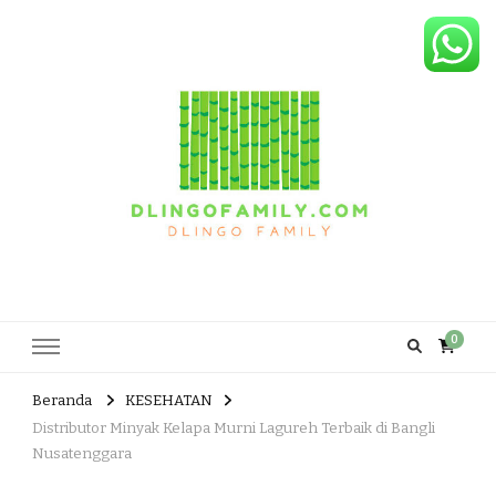
Dlingo Family
Pemasar Dan Produsen Produk Rakyat Dlingo Bantul Yogyakarta
0
Beranda
KESEHATAN
Distributor Minyak Kelapa Murni Lagureh Terbaik di Bangli
Nusatenggara