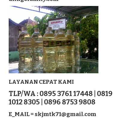
BANGLI
NUSATENGGARA
LAYANAN CEPAT KAMI
TLP/WA : 0895 3761 17448 | 0819
1012 8305 | 0896 8753 9808
E_MAIL =
skjmtk71@gmail.com