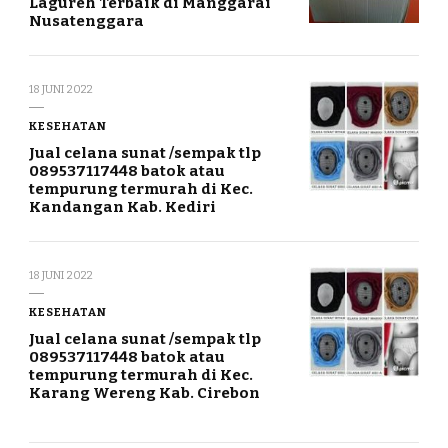
Lagureh Terbaik di Manggarai
Nusatenggara
18 JUNI 2022
KESEHATAN
Jual celana sunat /sempak tlp
089537117448 batok atau
tempurung termurah di Kec.
Kandangan Kab. Kediri
18 JUNI 2022
KESEHATAN
Jual celana sunat /sempak tlp
089537117448 batok atau
tempurung termurah di Kec.
Karang Wereng Kab. Cirebon