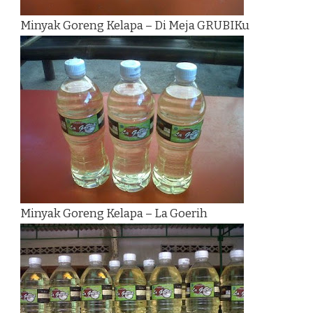
Minyak Goreng Kelapa – Di Meja GRUBIKu
Minyak Goreng Kelapa – La Goerih