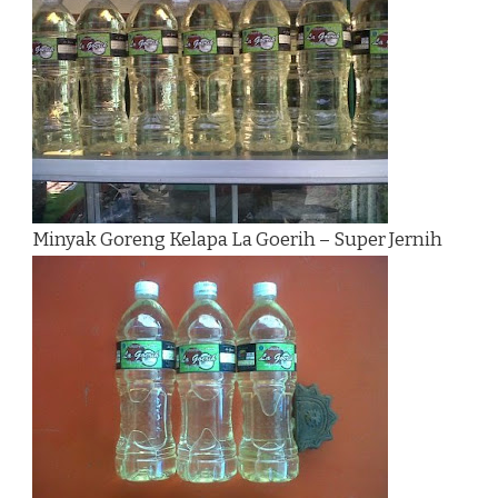
Minyak Goreng Kelapa La Goerih – Super Jernih