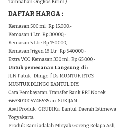
Tambahan Ongkos Kirim )
DAFTAR HARGA :
Kemasan 500 ml : Rp 15.000,-
Kemasan 1 Ltr : Rp 30.000,-
Kemasan 5 Ltr : Rp 150.000,-
Kemasan Jrigen 18 Ltr : Rp 540.000,-
Extra VCO Kemasan 330 ml : Rp 65.000,-
Untuk pemesanan Langsung di :
JLN.Patuk- Dlingo. [ Ds MUNTUK RTO3,
MUNTUK,DLINGO BANTUL,DIY.
Cara Pembayaran: Transfer Bank BRI No rek
:663301005746535 an. SUKIJAN
Asal Produk : GRUBIKu, Bantul, Daerah Istimewa
Yogyakarta
Produk Kami adalah Minyak Goreng Kelapa Asli,