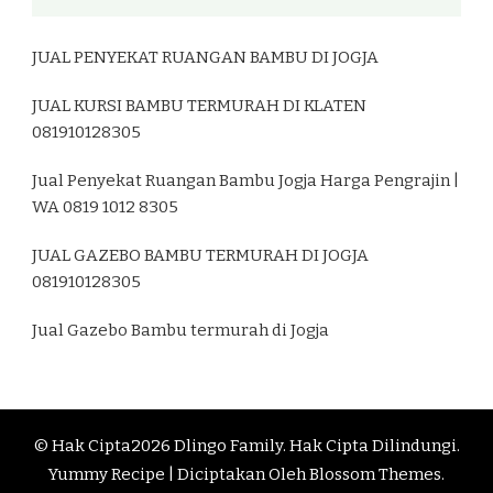
JUAL PENYEKAT RUANGAN BAMBU DI JOGJA
JUAL KURSI BAMBU TERMURAH DI KLATEN
081910128305
Jual Penyekat Ruangan Bambu Jogja Harga Pengrajin |
WA 0819 1012 8305
JUAL GAZEBO BAMBU TERMURAH DI JOGJA
081910128305
Jual Gazebo Bambu termurah di Jogja
© Hak Cipta2026
Dlingo Family
. Hak Cipta Dilindungi.
Yummy Recipe | Diciptakan Oleh
Blossom Themes
.