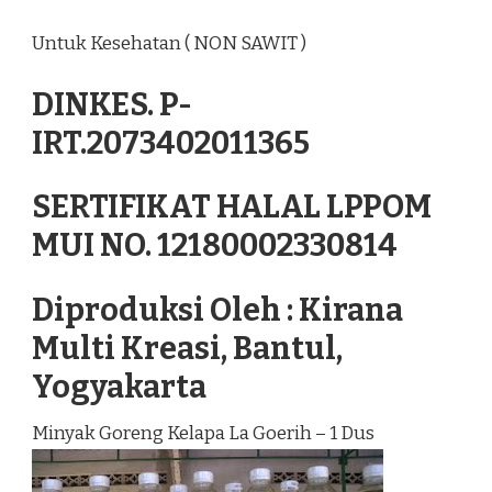
Untuk Kesehatan ( NON SAWIT )
DINKES. P-
IRT.2073402011365
SERTIFIKAT HALAL LPPOM
MUI NO. 12180002330814
Diproduksi Oleh : Kirana
Multi Kreasi, Bantul,
Yogyakarta
Minyak Goreng Kelapa La Goerih – 1 Dus