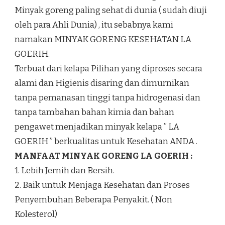
Minyak goreng paling sehat di dunia ( sudah diuji
oleh para Ahli Dunia) , itu sebabnya kami
namakan MINYAK GORENG KESEHATAN LA
GOERIH.
Terbuat dari kelapa Pilihan yang diproses secara
alami dan Higienis disaring dan dimurnikan
tanpa pemanasan tinggi tanpa hidrogenasi dan
tanpa tambahan bahan kimia dan bahan
pengawet menjadikan minyak kelapa ” LA
GOERIH ” berkualitas untuk Kesehatan ANDA .
MANFAAT MINYAK GORENG LA GOERIH :
1. Lebih Jernih dan Bersih.
2. Baik untuk Menjaga Kesehatan dan Proses
Penyembuhan Beberapa Penyakit. ( Non
Kolesterol)