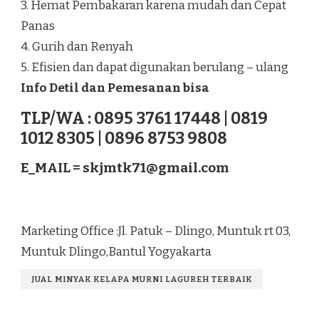
3. Hemat Pembakaran karena mudah dan Cepat
Panas
4. Gurih dan Renyah
5. Efisien dan dapat digunakan berulang – ulang
Info Detil dan Pemesanan bisa
TLP/WA : 0895 3761 17448 | 0819
1012 8305 | 0896 8753 9808
E_MAIL =
skjmtk71@gmail.com
Marketing Office :Jl. Patuk – Dlingo, Muntuk rt 03,
Muntuk Dlingo,Bantul Yogyakarta
JUAL MINYAK KELAPA MURNI LAGUREH TERBAIK