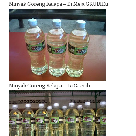
Minyak Goreng Kelapa – Di Meja GRUBIKu
Minyak Goreng Kelapa – La Goerih