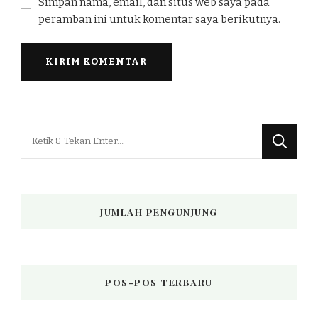
Simpan nama, email, dan situs web saya pada
peramban ini untuk komentar saya berikutnya.
Mencari
Sesuatu?
JUMLAH PENGUNJUNG
POS-POS TERBARU