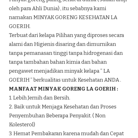
oleh para Ahli Dunia) , itu sebabnya kami
namakan MINYAK GORENG KESEHATAN LA
GOERIH.
Terbuat dari kelapa Pilihan yang diproses secara
alami dan Higienis disaring dan dimurnikan
tanpa pemanasan tinggi tanpa hidrogenasi dan
tanpa tambahan bahan kimia dan bahan
pengawet menjadikan minyak kelapa ” LA
GOERIH ” berkualitas untuk Kesehatan ANDA .
MANFAAT MINYAK GORENG LA GOERIH :
1. Lebih Jernih dan Bersih.
2. Baik untuk Menjaga Kesehatan dan Proses
Penyembuhan Beberapa Penyakit. ( Non
Kolesterol)
3. Hemat Pembakaran karena mudah dan Cepat