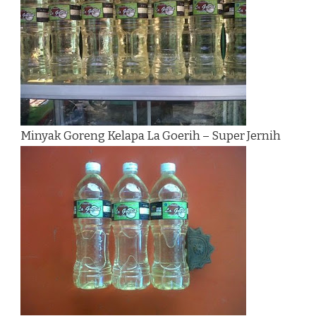
Minyak Goreng Kelapa La Goerih – Super Jernih