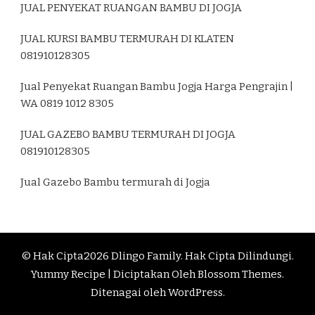
JUAL PENYEKAT RUANGAN BAMBU DI JOGJA
JUAL KURSI BAMBU TERMURAH DI KLATEN
081910128305
Jual Penyekat Ruangan Bambu Jogja Harga Pengrajin |
WA 0819 1012 8305
JUAL GAZEBO BAMBU TERMURAH DI JOGJA
081910128305
Jual Gazebo Bambu termurah di Jogja
© Hak Cipta2026
Dlingo Family
. Hak Cipta Dilindungi.
Yummy Recipe | Diciptakan Oleh
Blossom Themes
.
Ditenagai oleh
WordPress
.