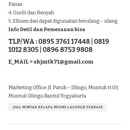
Panas
4. Gurih dan Renyah
5. Efisien dan dapat digunakan berulang – ulang
Info Detil dan Pemesanan bisa
TLP/WA : 0895 3761 17448 | 0819
1012 8305 | 0896 8753 9808
E_MAIL =
skjmtk71@gmail.com
Marketing Office :Jl. Patuk – Dlingo, Muntuk rt 03,
Muntuk Dlingo,Bantul Yogyakarta
JUAL MINYAK KELAPA MURNI LAGUREH TERBAIK