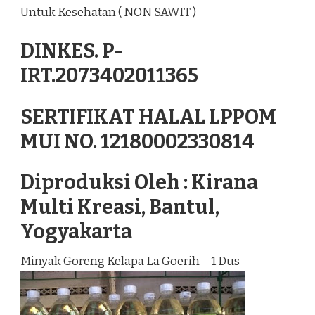
Untuk Kesehatan ( NON SAWIT )
DINKES. P-
IRT.2073402011365
SERTIFIKAT HALAL LPPOM
MUI NO. 12180002330814
Diproduksi Oleh : Kirana
Multi Kreasi, Bantul,
Yogyakarta
Minyak Goreng Kelapa La Goerih – 1 Dus