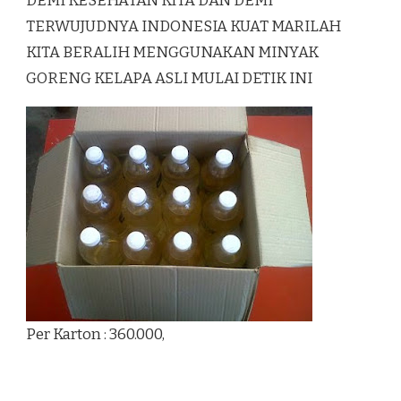
DEMI KESEHATAN KITA DAN DEMI
TERWUJUDNYA INDONESIA KUAT MARILAH
KITA BERALIH MENGGUNAKAN MINYAK
GORENG KELAPA ASLI MULAI DETIK INI
Per Karton : 360.000,