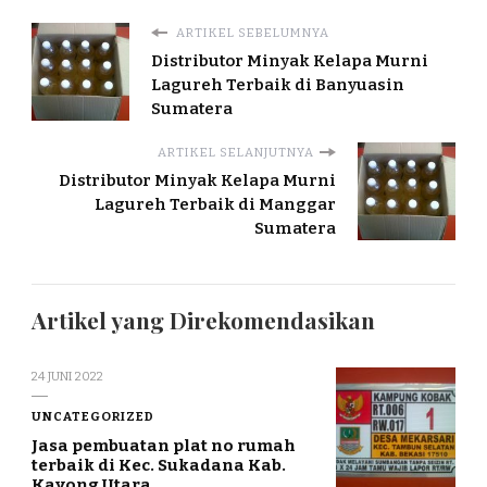
ARTIKEL SEBELUMNYA
Distributor Minyak Kelapa Murni
Lagureh Terbaik di Banyuasin
Sumatera
ARTIKEL SELANJUTNYA
Distributor Minyak Kelapa Murni
Lagureh Terbaik di Manggar
Sumatera
Artikel yang Direkomendasikan
24 JUNI 2022
UNCATEGORIZED
Jasa pembuatan plat no rumah
terbaik di Kec. Sukadana Kab.
Kayong Utara