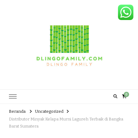
Dlingo Family
Pemasar Dan Produsen Produk Rakyat Dlingo Bantul Yogyakarta
0
Beranda
Uncategorized
Distributor Minyak Kelapa Murni Lagureh Terbaik di Bangka
Barat Sumatera