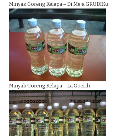
Minyak Goreng Kelapa – Di Meja GRUBIKu
Minyak Goreng Kelapa – La Goerih