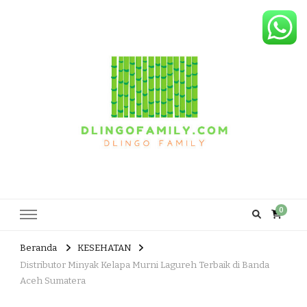
Dlingo Family
Pemasar Dan Produsen Produk Rakyat Dlingo Bantul Yogyakarta
0
Beranda
KESEHATAN
Distributor Minyak Kelapa Murni Lagureh Terbaik di Banda
Aceh Sumatera