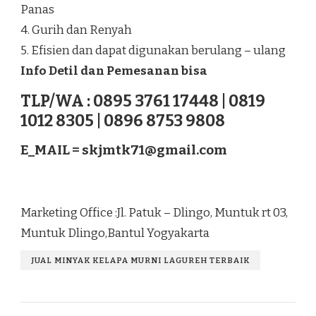
Panas
4. Gurih dan Renyah
5. Efisien dan dapat digunakan berulang – ulang
Info Detil dan Pemesanan bisa
TLP/WA : 0895 3761 17448 | 0819
1012 8305 | 0896 8753 9808
E_MAIL =
skjmtk71@gmail.com
Marketing Office :Jl. Patuk – Dlingo, Muntuk rt 03,
Muntuk Dlingo,Bantul Yogyakarta
JUAL MINYAK KELAPA MURNI LAGUREH TERBAIK