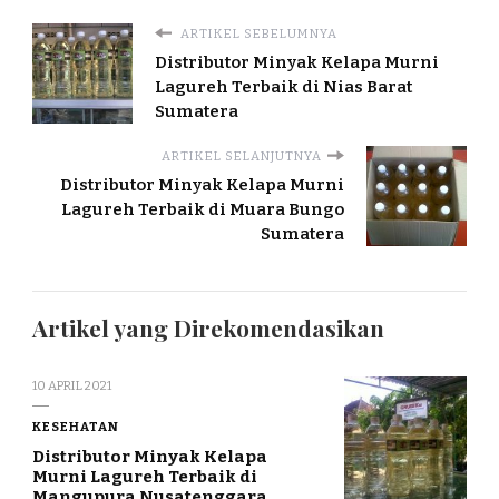
ARTIKEL SEBELUMNYA
Distributor Minyak Kelapa Murni
Lagureh Terbaik di Nias Barat
Sumatera
ARTIKEL SELANJUTNYA
Distributor Minyak Kelapa Murni
Lagureh Terbaik di Muara Bungo
Sumatera
Artikel yang Direkomendasikan
10 APRIL 2021
KESEHATAN
Distributor Minyak Kelapa
Murni Lagureh Terbaik di
Mangupura Nusatenggara