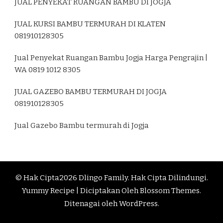
JUAL PENYEKAT RUANGAN BAMBU DI JOGJA
JUAL KURSI BAMBU TERMURAH DI KLATEN
081910128305
Jual Penyekat Ruangan Bambu Jogja Harga Pengrajin |
WA 0819 1012 8305
JUAL GAZEBO BAMBU TERMURAH DI JOGJA
081910128305
Jual Gazebo Bambu termurah di Jogja
© Hak Cipta2026
Dlingo Family
. Hak Cipta Dilindungi.
Yummy Recipe | Diciptakan Oleh
Blossom Themes
.
Ditenagai oleh
WordPress
.