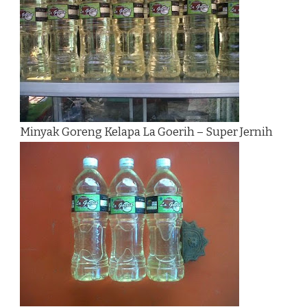
Minyak Goreng Kelapa La Goerih – Super Jernih