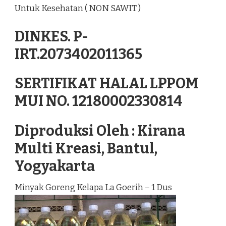
Untuk Kesehatan ( NON SAWIT )
DINKES. P-
IRT.2073402011365
SERTIFIKAT HALAL LPPOM
MUI NO. 12180002330814
Diproduksi Oleh : Kirana
Multi Kreasi, Bantul,
Yogyakarta
Minyak Goreng Kelapa La Goerih – 1 Dus