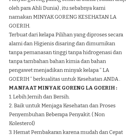
oleh para Ahli Dunia) , itu sebabnya kami
namakan MINYAK GORENG KESEHATAN LA
GOERIH.
Terbuat dari kelapa Pilihan yang diproses secara
alami dan Higienis disaring dan dimurnikan
tanpa pemanasan tinggi tanpa hidrogenasi dan
tanpa tambahan bahan kimia dan bahan
pengawet menjadikan minyak kelapa ” LA
GOERIH ” berkualitas untuk Kesehatan ANDA .
MANFAAT MINYAK GORENG LA GOERIH :
1. Lebih Jernih dan Bersih.
2. Baik untuk Menjaga Kesehatan dan Proses
Penyembuhan Beberapa Penyakit. ( Non
Kolesterol)
3. Hemat Pembakaran karena mudah dan Cepat