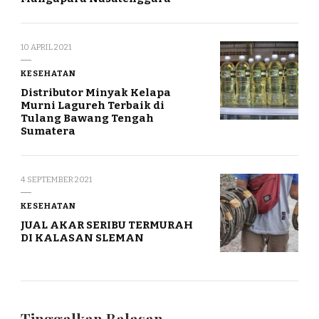
10 APRIL 2021
KESEHATAN
Distributor Minyak Kelapa
Murni Lagureh Terbaik di
Tulang Bawang Tengah
Sumatera
4 SEPTEMBER 2021
KESEHATAN
JUAL AKAR SERIBU TERMURAH
DI KALASAN SLEMAN
Tinggalkan Balasan