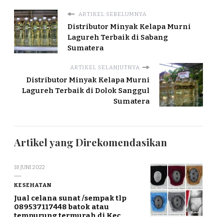
ARTIKEL SEBELUMNYA
Distributor Minyak Kelapa Murni
Lagureh Terbaik di Sabang
Sumatera
ARTIKEL SELANJUTNYA
Distributor Minyak Kelapa Murni
Lagureh Terbaik di Dolok Sanggul
Sumatera
Artikel yang Direkomendasikan
18 JUNI 2022
KESEHATAN
Jual celana sunat /sempak tlp
089537117448 batok atau
tempurung termurah di Kec.