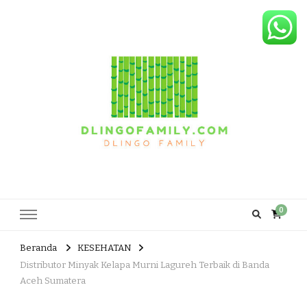
Dlingo Family
Pemasar Dan Produsen Produk Rakyat Dlingo Bantul Yogyakarta
0
Beranda
KESEHATAN
Distributor Minyak Kelapa Murni Lagureh Terbaik di Banda
Aceh Sumatera