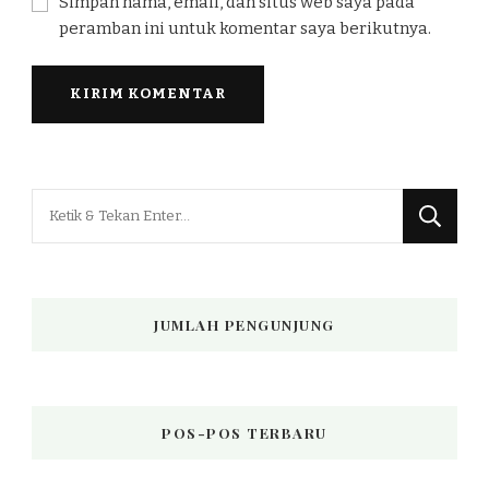
Simpan nama, email, dan situs web saya pada
peramban ini untuk komentar saya berikutnya.
Mencari
Sesuatu?
JUMLAH PENGUNJUNG
POS-POS TERBARU