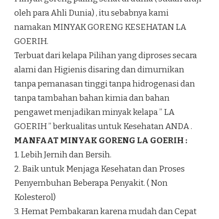
oleh para Ahli Dunia) , itu sebabnya kami
namakan MINYAK GORENG KESEHATAN LA
GOERIH.
Terbuat dari kelapa Pilihan yang diproses secara
alami dan Higienis disaring dan dimurnikan
tanpa pemanasan tinggi tanpa hidrogenasi dan
tanpa tambahan bahan kimia dan bahan
pengawet menjadikan minyak kelapa ” LA
GOERIH ” berkualitas untuk Kesehatan ANDA .
MANFAAT MINYAK GORENG LA GOERIH :
1. Lebih Jernih dan Bersih.
2. Baik untuk Menjaga Kesehatan dan Proses
Penyembuhan Beberapa Penyakit. ( Non
Kolesterol)
3. Hemat Pembakaran karena mudah dan Cepat