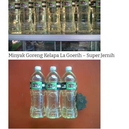
Minyak Goreng Kelapa La Goerih – Super Jernih