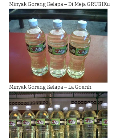
Minyak Goreng Kelapa – Di Meja GRUBIKu
Minyak Goreng Kelapa – La Goerih