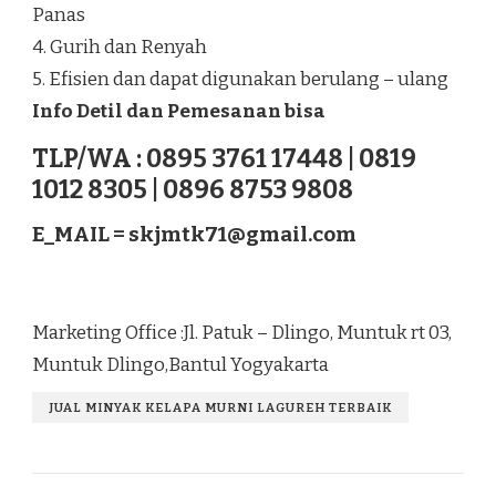
Panas
4. Gurih dan Renyah
5. Efisien dan dapat digunakan berulang – ulang
Info Detil dan Pemesanan bisa
TLP/WA : 0895 3761 17448 | 0819
1012 8305 | 0896 8753 9808
E_MAIL =
skjmtk71@gmail.com
Marketing Office :Jl. Patuk – Dlingo, Muntuk rt 03,
Muntuk Dlingo,Bantul Yogyakarta
JUAL MINYAK KELAPA MURNI LAGUREH TERBAIK