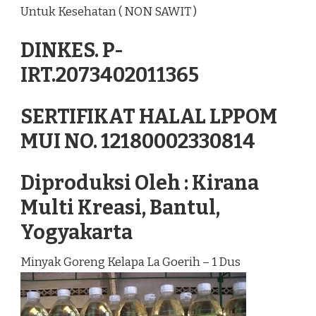
Untuk Kesehatan ( NON SAWIT )
DINKES. P-
IRT.2073402011365
SERTIFIKAT HALAL LPPOM
MUI NO. 12180002330814
Diproduksi Oleh : Kirana
Multi Kreasi, Bantul,
Yogyakarta
Minyak Goreng Kelapa La Goerih – 1 Dus