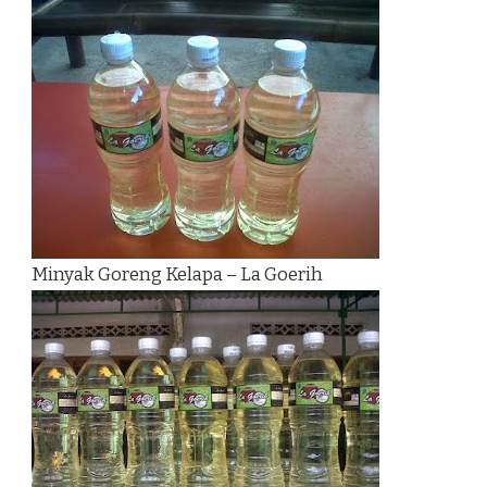
Minyak Goreng Kelapa – La Goerih