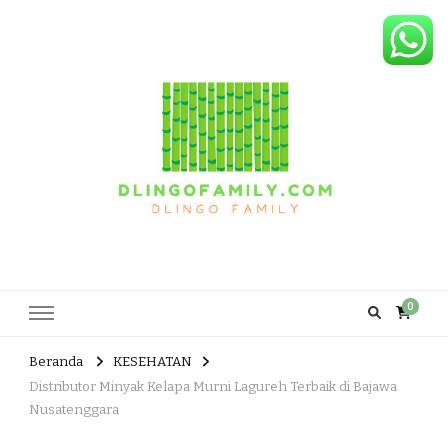
Dlingo Family
Pemasar Dan Produsen Produk Rakyat Dlingo Bantul Yogyakarta
0
Beranda
KESEHATAN
Distributor Minyak Kelapa Murni Lagureh Terbaik di Bajawa
Nusatenggara