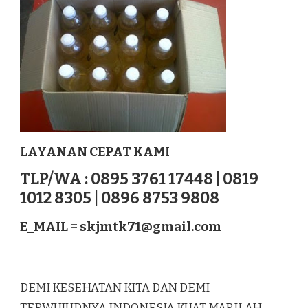
LAYANAN CEPAT KAMI
TLP/WA : 0895 3761 17448 | 0819
1012 8305 | 0896 8753 9808
E_MAIL =
skjmtk71@gmail.com
DEMI KESEHATAN KITA DAN DEMI
TERWUJUDNYA INDONESIA KUAT MARILAH