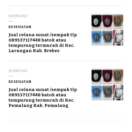
18 JUNI 2022
KESEHATAN
Jual celana sunat /sempak tlp
089537117448 batok atau
tempurung termurah di Kec.
Larangan Kab. Brebes
18 JUNI 2022
KESEHATAN
Jual celana sunat /sempak tlp
089537117448 batok atau
tempurung termurah di Kec.
Pemalang Kab. Pemalang