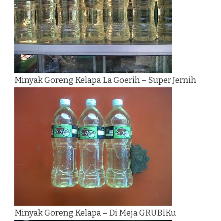
Minyak Goreng Kelapa La Goerih – Super Jernih
Minyak Goreng Kelapa – Di Meja GRUBIKu