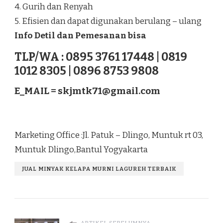
4. Gurih dan Renyah
5. Efisien dan dapat digunakan berulang – ulang
Info Detil dan Pemesanan bisa
TLP/WA : 0895 3761 17448 | 0819
1012 8305 | 0896 8753 9808
E_MAIL =
skjmtk71@gmail.com
Marketing Office :Jl. Patuk – Dlingo, Muntuk rt 03,
Muntuk Dlingo,Bantul Yogyakarta
JUAL MINYAK KELAPA MURNI LAGUREH TERBAIK