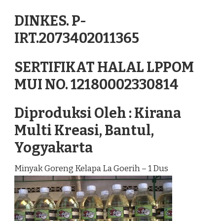
DINKES. P-
IRT.2073402011365
SERTIFIKAT HALAL LPPOM
MUI NO. 12180002330814
Diproduksi Oleh : Kirana
Multi Kreasi, Bantul,
Yogyakarta
Minyak Goreng Kelapa La Goerih – 1 Dus