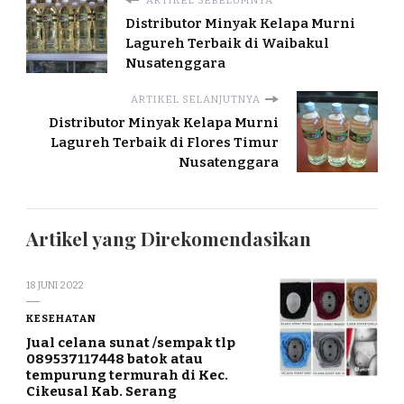
ARTIKEL SEBELUMNYA
Distributor Minyak Kelapa Murni
Lagureh Terbaik di Waibakul
Nusatenggara
ARTIKEL SELANJUTNYA
Distributor Minyak Kelapa Murni
Lagureh Terbaik di Flores Timur
Nusatenggara
Artikel yang Direkomendasikan
18 JUNI 2022
KESEHATAN
Jual celana sunat /sempak tlp
089537117448 batok atau
tempurung termurah di Kec.
Cikeusal Kab. Serang