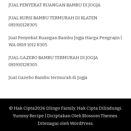
JUAL PENYEKAT RUANGAN BAMBU DI JOGJA
JUAL KURSI BAMBU TERMURAH DI KLATEN
081910128305
Jual Penyekat Ruangan Bambu Jogja Harga Pengrajin |
WA 0819 1012 8305
JUAL GAZEBO BAMBU TERMURAH DI JOGJA
081910128305
Jual Gazebo Bambu termurah di Jogja
© Hak Cipta2026
Dlingo Family
. Hak Cipta Dilindungi.
Yummy Recipe | Diciptakan Oleh
Blossom Themes
.
Ditenagai oleh
WordPress
.