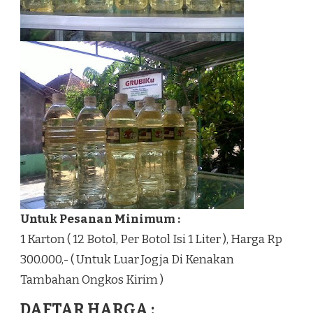
Untuk Pesanan Minimum :
1 Karton ( 12 Botol, Per Botol Isi 1 Liter ), Harga Rp
300.000,- ( Untuk Luar Jogja Di Kenakan
Tambahan Ongkos Kirim )
DAFTAR HARGA :