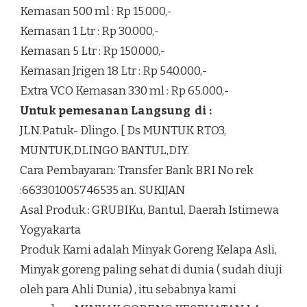
Kemasan 500 ml : Rp 15.000,-
Kemasan 1 Ltr : Rp 30.000,-
Kemasan 5 Ltr : Rp 150.000,-
Kemasan Jrigen 18 Ltr : Rp 540.000,-
Extra VCO Kemasan 330 ml : Rp 65.000,-
Untuk pemesanan Langsung di :
JLN.Patuk- Dlingo. [ Ds MUNTUK RTO3,
MUNTUK,DLINGO BANTUL,DIY.
Cara Pembayaran: Transfer Bank BRI No rek
:663301005746535 an. SUKIJAN
Asal Produk : GRUBIKu, Bantul, Daerah Istimewa
Yogyakarta
Produk Kami adalah Minyak Goreng Kelapa Asli,
Minyak goreng paling sehat di dunia ( sudah diuji
oleh para Ahli Dunia) , itu sebabnya kami