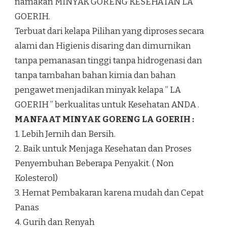
namakan MINYAK GORENG KESEHATAN LA
GOERIH.
Terbuat dari kelapa Pilihan yang diproses secara
alami dan Higienis disaring dan dimurnikan
tanpa pemanasan tinggi tanpa hidrogenasi dan
tanpa tambahan bahan kimia dan bahan
pengawet menjadikan minyak kelapa ” LA
GOERIH ” berkualitas untuk Kesehatan ANDA .
MANFAAT MINYAK GORENG LA GOERIH :
1. Lebih Jernih dan Bersih.
2. Baik untuk Menjaga Kesehatan dan Proses
Penyembuhan Beberapa Penyakit. ( Non
Kolesterol)
3. Hemat Pembakaran karena mudah dan Cepat
Panas
4. Gurih dan Renyah