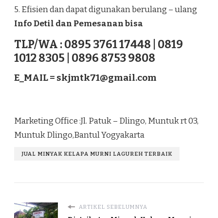
5. Efisien dan dapat digunakan berulang – ulang
Info Detil dan Pemesanan bisa
TLP/WA : 0895 3761 17448 | 0819
1012 8305 | 0896 8753 9808
E_MAIL =
skjmtk71@gmail.com
Marketing Office :Jl. Patuk – Dlingo, Muntuk rt 03,
Muntuk Dlingo,Bantul Yogyakarta
JUAL MINYAK KELAPA MURNI LAGUREH TERBAIK
ARTIKEL SEBELUMNYA