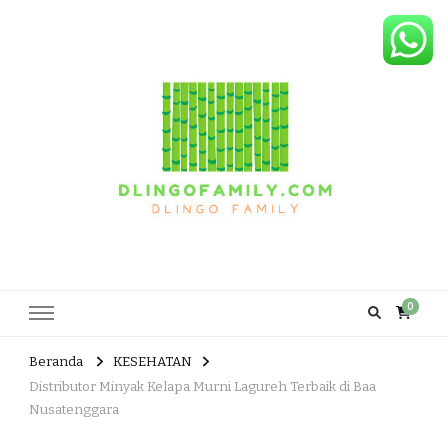
Dlingo Family
Pemasar Dan Produsen Produk Rakyat Dlingo Bantul Yogyakarta
0
Beranda
KESEHATAN
Distributor Minyak Kelapa Murni Lagureh Terbaik di Baa
Nusatenggara