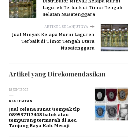
Distributor Minyak Kelapa Murni
Lagureh Terbaik di Timor Tengah
Selatan Nusatenggara
ARTIKEL SELANJUTNYA
Jual Minyak Kelapa Murni Lagureh
Terbaik di Timor Tengah Utara
Nusatenggara
Artikel yang Direkomendasikan
18 JUNI 2022
KESEHATAN
Jual celana sunat /sempak tlp
089537117448 batok atau
tempurung termurah di Kec.
Tanjung Raya Kab. Mesuji