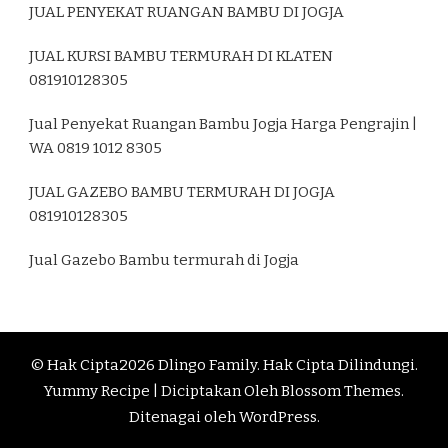
JUAL PENYEKAT RUANGAN BAMBU DI JOGJA
JUAL KURSI BAMBU TERMURAH DI KLATEN
081910128305
Jual Penyekat Ruangan Bambu Jogja Harga Pengrajin |
WA 0819 1012 8305
JUAL GAZEBO BAMBU TERMURAH DI JOGJA
081910128305
Jual Gazebo Bambu termurah di Jogja
© Hak Cipta2026
Dlingo Family
. Hak Cipta Dilindungi.
Yummy Recipe | Diciptakan Oleh
Blossom Themes
.
Ditenagai oleh
WordPress
.