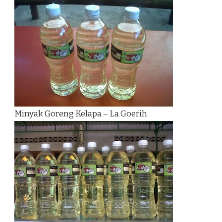
Minyak Goreng Kelapa – La Goerih