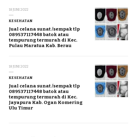
18 JUNI 2022
KESEHATAN
Jual celana sunat /sempak tlp
089537117448 batok atau
tempurung termurah di Kec.
Pulau Maratua Kab. Berau
18 JUNI 2022
KESEHATAN
Jual celana sunat /sempak tlp
089537117448 batok atau
tempurung termurah di Kec.
Jayapura Kab. Ogan Komering
Ulu Timur