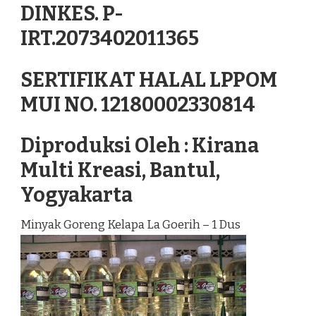
DINKES. P-
IRT.2073402011365
SERTIFIKAT HALAL LPPOM
MUI NO. 12180002330814
Diproduksi Oleh : Kirana
Multi Kreasi, Bantul,
Yogyakarta
Minyak Goreng Kelapa La Goerih – 1 Dus