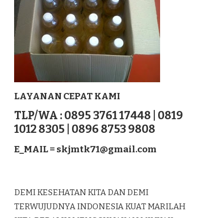
LAYANAN CEPAT KAMI
TLP/WA : 0895 3761 17448 | 0819
1012 8305 | 0896 8753 9808
E_MAIL =
skjmtk71@gmail.com
DEMI KESEHATAN KITA DAN DEMI
TERWUJUDNYA INDONESIA KUAT MARILAH