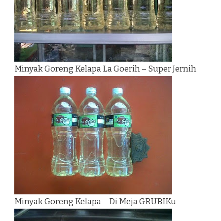
Minyak Goreng Kelapa La Goerih – Super Jernih
Minyak Goreng Kelapa – Di Meja GRUBIKu