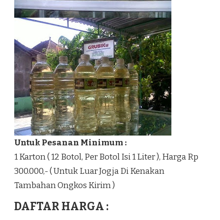
Untuk Pesanan Minimum :
1 Karton ( 12 Botol, Per Botol Isi 1 Liter ), Harga Rp
300.000,- ( Untuk Luar Jogja Di Kenakan
Tambahan Ongkos Kirim )
DAFTAR HARGA :