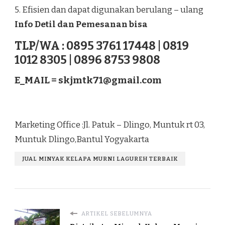
5. Efisien dan dapat digunakan berulang – ulang
Info Detil dan Pemesanan bisa
TLP/WA : 0895 3761 17448 | 0819
1012 8305 | 0896 8753 9808
E_MAIL =
skjmtk71@gmail.com
Marketing Office :Jl. Patuk – Dlingo, Muntuk rt 03,
Muntuk Dlingo,Bantul Yogyakarta
JUAL MINYAK KELAPA MURNI LAGUREH TERBAIK
ARTIKEL SEBELUMNYA