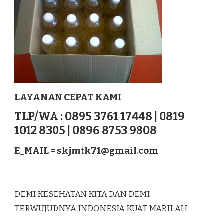
LAYANAN CEPAT KAMI
TLP/WA : 0895 3761 17448 | 0819
1012 8305 | 0896 8753 9808
E_MAIL =
skjmtk71@gmail.com
DEMI KESEHATAN KITA DAN DEMI
TERWUJUDNYA INDONESIA KUAT MARILAH