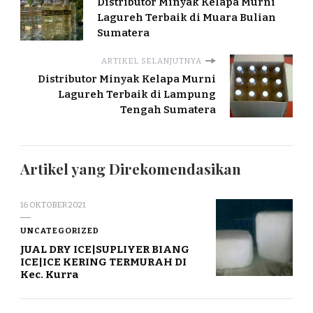
Distributor Minyak Kelapa Murni
Lagureh Terbaik di Muara Bulian
Sumatera
ARTIKEL SELANJUTNYA
Distributor Minyak Kelapa Murni
Lagureh Terbaik di Lampung
Tengah Sumatera
Artikel yang Direkomendasikan
16 OKTOBER 2021
UNCATEGORIZED
JUAL DRY ICE|SUPLIYER BIANG
ICE|ICE KERING TERMURAH DI
Kec. Kurra