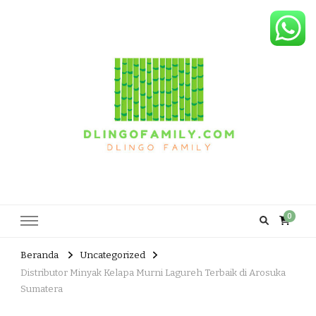
Dlingo Family
Pemasar Dan Produsen Produk Rakyat Dlingo Bantul Yogyakarta
0
Beranda
Uncategorized
Distributor Minyak Kelapa Murni Lagureh Terbaik di Arosuka
Sumatera