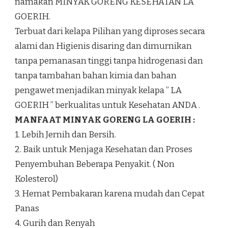
namakan MINYAK GORENG KESEHATAN LA
GOERIH.
Terbuat dari kelapa Pilihan yang diproses secara
alami dan Higienis disaring dan dimurnikan
tanpa pemanasan tinggi tanpa hidrogenasi dan
tanpa tambahan bahan kimia dan bahan
pengawet menjadikan minyak kelapa ” LA
GOERIH ” berkualitas untuk Kesehatan ANDA .
MANFAAT MINYAK GORENG LA GOERIH :
1. Lebih Jernih dan Bersih.
2. Baik untuk Menjaga Kesehatan dan Proses
Penyembuhan Beberapa Penyakit. ( Non
Kolesterol)
3. Hemat Pembakaran karena mudah dan Cepat
Panas
4. Gurih dan Renyah