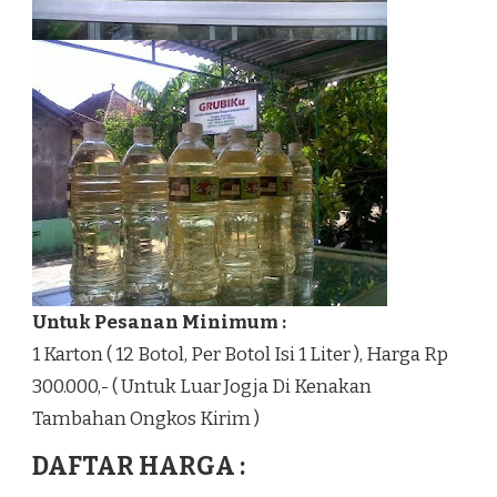
Untuk Pesanan Minimum :
1 Karton ( 12 Botol, Per Botol Isi 1 Liter ), Harga Rp
300.000,- ( Untuk Luar Jogja Di Kenakan
Tambahan Ongkos Kirim )
DAFTAR HARGA :