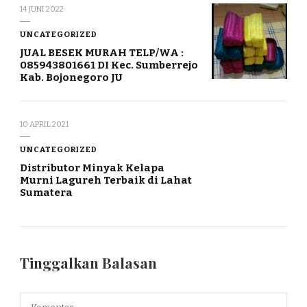
14 JUNI 2022
UNCATEGORIZED
JUAL BESEK MURAH TELP/WA :
085943801661 DI Kec. Sumberrejo
Kab. Bojonegoro JU
10 APRIL 2021
UNCATEGORIZED
Distributor Minyak Kelapa
Murni Lagureh Terbaik di Lahat
Sumatera
Tinggalkan Balasan