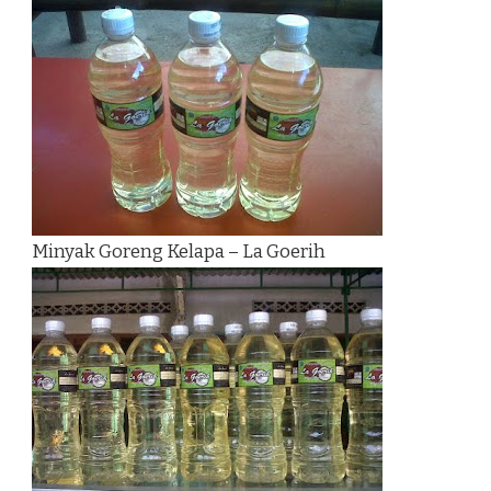
Minyak Goreng Kelapa – La Goerih