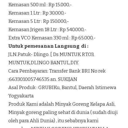
Kemasan 500 ml : Rp 15.000,-
Kemasan 1 Ltr : Rp 30.000,-
Kemasan 5 Ltr : Rp 150.000,-
Kemasan Jrigen 18 Ltr : Rp 540.000,-
Extra VCO Kemasan 330 ml : Rp 65.000,-
Untuk pemesanan Langsung di :
JLN.Patuk- Dlingo. [ Ds MUNTUK RTO3,
MUNTUK,DLINGO BANTUL,DIY.
Cara Pembayaran: Transfer Bank BRI No rek
:663301005746535 an. SUKIJAN
Asal Produk : GRUBIKu, Bantul, Daerah Istimewa
Yogyakarta
Produk Kami adalah Minyak Goreng Kelapa Asli,
Minyak goreng paling sehat di dunia ( sudah diuji
oleh para Ahli Dunia) , itu sebabnya kami