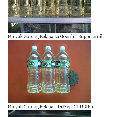
Minyak Goreng Kelapa La Goerih – Super Jernih
Minyak Goreng Kelapa – Di Meja GRUBIKu