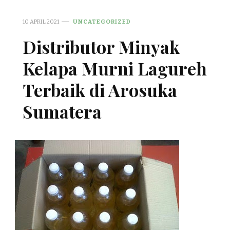
10 APRIL 2021
UNCATEGORIZED
Distributor Minyak
Kelapa Murni Lagureh
Terbaik di Arosuka
Sumatera