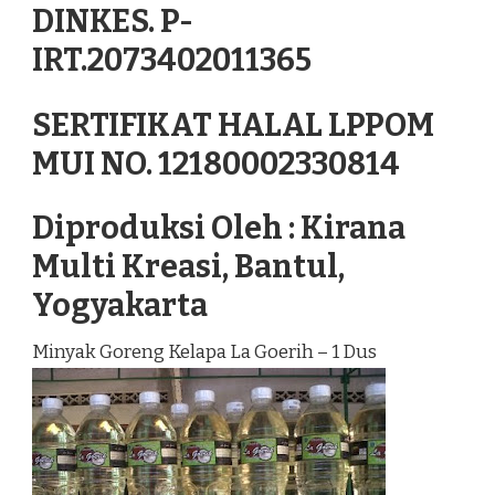
DINKES. P-
IRT.2073402011365
SERTIFIKAT HALAL LPPOM
MUI NO. 12180002330814
Diproduksi Oleh : Kirana
Multi Kreasi, Bantul,
Yogyakarta
Minyak Goreng Kelapa La Goerih – 1 Dus