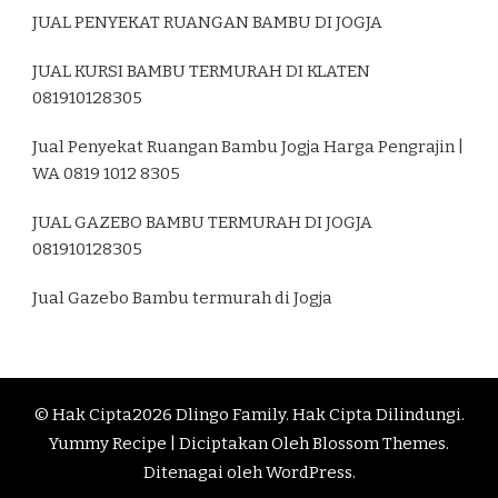
JUAL PENYEKAT RUANGAN BAMBU DI JOGJA
JUAL KURSI BAMBU TERMURAH DI KLATEN
081910128305
Jual Penyekat Ruangan Bambu Jogja Harga Pengrajin |
WA 0819 1012 8305
JUAL GAZEBO BAMBU TERMURAH DI JOGJA
081910128305
Jual Gazebo Bambu termurah di Jogja
© Hak Cipta2026
Dlingo Family
. Hak Cipta Dilindungi.
Yummy Recipe | Diciptakan Oleh
Blossom Themes
.
Ditenagai oleh
WordPress
.