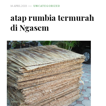
14 APRIL 2021
UNCATEGORIZED
atap rumbia termurah
di Ngasem