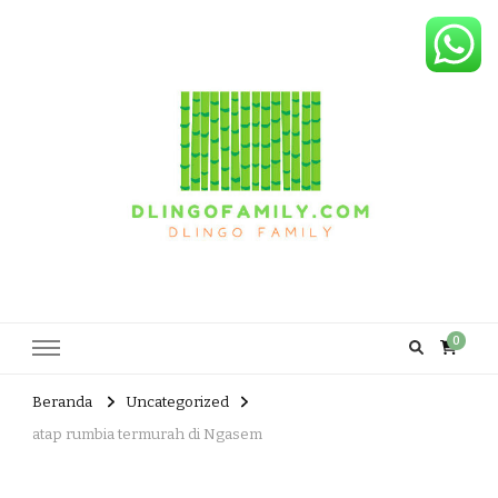
Dlingo Family
Pemasar Dan Produsen Produk Rakyat Dlingo Bantul Yogyakarta
0
Beranda
Uncategorized
atap rumbia termurah di Ngasem