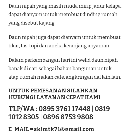
Daun nipah yang masih muda mirip janur kelapa,
dapat dianyam untuk membuat dinding rumah
yang disebut kajang.
Daun nipah juga dapat dianyam untuk membuat
tikar, tas, topi dan aneka keranjang anyaman.
Dalam perkembangan hari ini welid daun nipah
banak di cari sebagai bahan bangunan untuk
atap, rumah makan cafe, angkringan dal lain lain.
UNTUK PEMESANAN SILAHKAN
HUBUNGI LAYANAN CEPAT KAMI
TLP/WA : 0895 3761 17448 | 0819
1012 8305 | 0896 8753 9808
E_MAIL =
skjmtk71@gmail.com