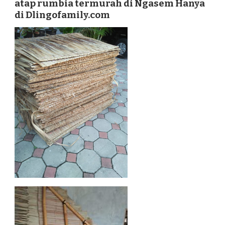
atap rumbia termurah di Ngasem Hanya
DI
di Dlingofamily.com
NGASEM