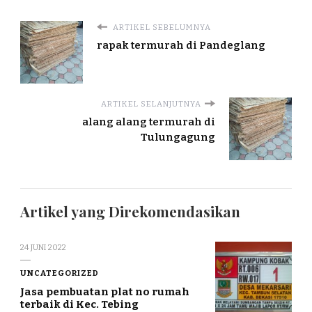
ARTIKEL SEBELUMNYA
rapak termurah di Pandeglang
ARTIKEL SELANJUTNYA
alang alang termurah di
Tulungagung
Artikel yang Direkomendasikan
24 JUNI 2022
UNCATEGORIZED
Jasa pembuatan plat no rumah
terbaik di Kec. Tebing