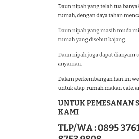
Daun nipah yang telah tua banya
rumah, dengan daya tahan menca
Daun nipah yang masih muda mir
rumah yang disebut kajang.
Daun nipah juga dapat dianyam u
anyaman.
Dalam perkembangan hari ini wel
untuk atap, rumah makan cafe, an
UNTUK PEMESANAN S
KAMI
TLP/WA : 0895 3761