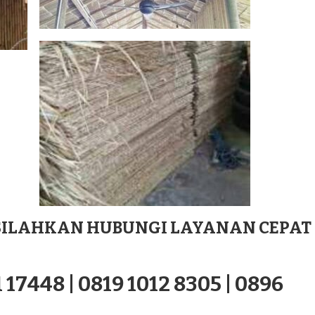
ILAHKAN HUBUNGI LAYANAN CEPAT
 17448 | 0819 1012 8305 | 0896