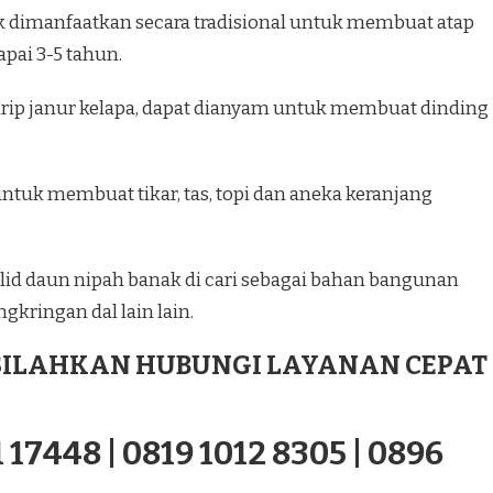
k dimanfaatkan secara tradisional untuk membuat atap
pai 3-5 tahun.
ip janur kelapa, dapat dianyam untuk membuat dinding
ntuk membuat tikar, tas, topi dan aneka keranjang
id daun nipah banak di cari sebagai bahan bangunan
gkringan dal lain lain.
ILAHKAN HUBUNGI LAYANAN CEPAT
 17448 | 0819 1012 8305 | 0896