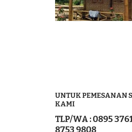
UNTUK PEMESANAN S
KAMI
TLP/WA : 0895 3761
8753 9808