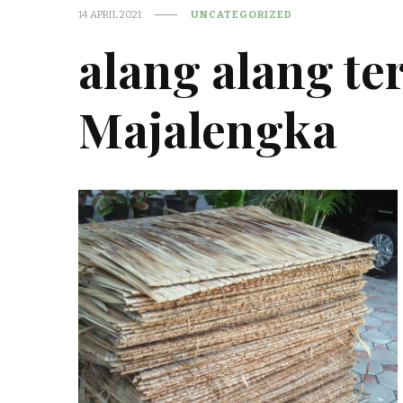
14 APRIL 2021
UNCATEGORIZED
alang alang te
Majalengka