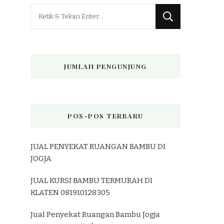
Mencari
Sesuatu?
JUMLAH PENGUNJUNG
POS-POS TERBARU
JUAL PENYEKAT RUANGAN BAMBU DI
JOGJA
JUAL KURSI BAMBU TERMURAH DI
KLATEN 081910128305
Jual Penyekat Ruangan Bambu Jogja