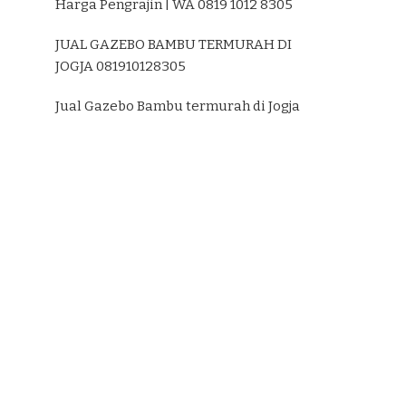
Harga Pengrajin | WA 0819 1012 8305
JUAL GAZEBO BAMBU TERMURAH DI
JOGJA 081910128305
Jual Gazebo Bambu termurah di Jogja