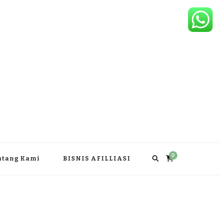
0
ntang Kami
BISNIS AFILLIASI