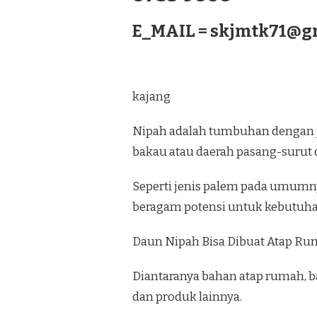
E_MAIL =
skjmtk71@g
kajang
Nipah adalah tumbuhan dengan j
bakau atau daerah pasang-surut di
Seperti jenis palem pada umumny
beragam potensi untuk kebutuhan
Daun Nipah Bisa Dibuat Atap Ru
Diantaranya bahan atap rumah, ba
dan produk lainnya.