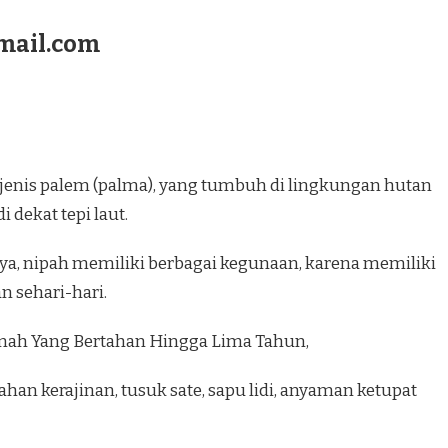
mail.com
enis palem (palma), yang tumbuh di lingkungan hutan
 dekat tepi laut.
a, nipah memiliki berbagai kegunaan, karena memiliki
 sehari-hari.
mah Yang Bertahan Hingga Lima Tahun,
han kerajinan, tusuk sate, sapu lidi, anyaman ketupat