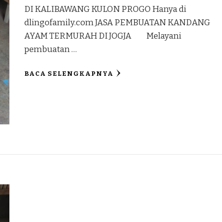
DI KALIBAWANG KULON PROGO Hanya di
dlingofamily.com JASA PEMBUATAN KANDANG
AYAM TERMURAH DI JOGJA Melayani
pembuatan …
BACA SELENGKAPNYA