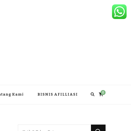
0
ntang Kami
BISNIS AFILLIASI
Mencari