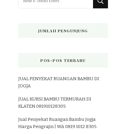
Sesuatu?
JUMLAH PENGUNJUNG
POS-POS TERBARU
JUAL PENYEKAT RUANGAN BAMBU DI
JOGJA
JUAL KURSI BAMBU TERMURAH DI
KLATEN 081910128305
Jual Penyekat Ruangan Bambu Jogja
Harga Pengrajin | WA 0819 1012 8305