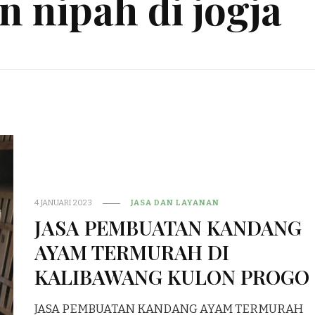
n nipah di jogja
4 JANUARI 2023
JASA DAN LAYANAN
JASA PEMBUATAN KANDANG
AYAM TERMURAH DI
KALIBAWANG KULON PROGO
JASA PEMBUATAN KANDANG AYAM TERMURAH