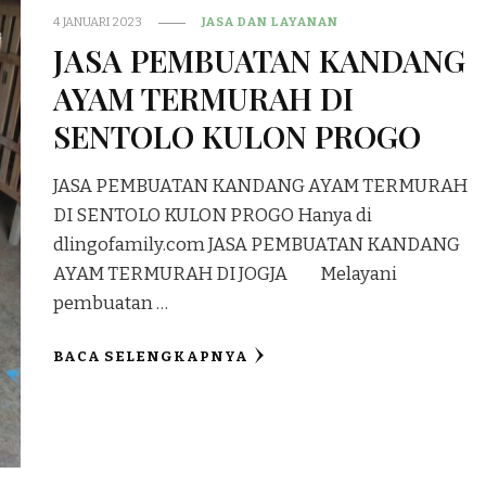
4 JANUARI 2023
JASA DAN LAYANAN
JASA PEMBUATAN KANDANG
AYAM TERMURAH DI
SENTOLO KULON PROGO
JASA PEMBUATAN KANDANG AYAM TERMURAH
DI SENTOLO KULON PROGO Hanya di
dlingofamily.com JASA PEMBUATAN KANDANG
AYAM TERMURAH DI JOGJA Melayani
pembuatan …
BACA SELENGKAPNYA