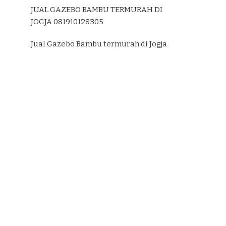
JUAL GAZEBO BAMBU TERMURAH DI
JOGJA 081910128305
Jual Gazebo Bambu termurah di Jogja