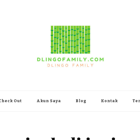
yakarta
Check Out
Akun Saya
Blog
Kontak
Te