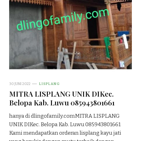
30 JUNI 2022
LISPLANG
MITRA LISPLANG UNIK DIKec.
Belopa Kab. Luwu 085943801661
hanya di dlingofamily.comMITRA LISPLANG
UNIK DIKec. Belopa Kab. Luwu 085943801661
Kami mendapatkan orderan lisplang kayu jati