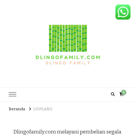
Dlingo Family
Pemasar Dan Produsen Produk Rakyat Dlingo Bantul Yogyakarta
0
Beranda
LISPLANG
Dlingofamily.com melayani pembelian segala