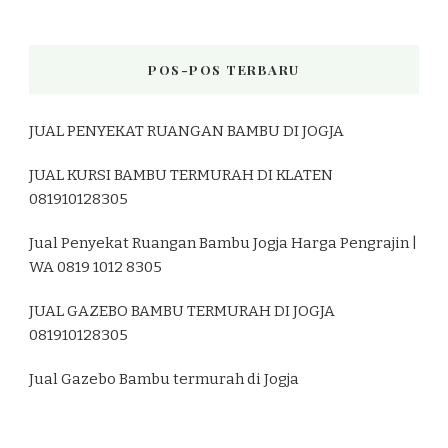
POS-POS TERBARU
JUAL PENYEKAT RUANGAN BAMBU DI JOGJA
JUAL KURSI BAMBU TERMURAH DI KLATEN
081910128305
Jual Penyekat Ruangan Bambu Jogja Harga Pengrajin |
WA 0819 1012 8305
JUAL GAZEBO BAMBU TERMURAH DI JOGJA
081910128305
Jual Gazebo Bambu termurah di Jogja