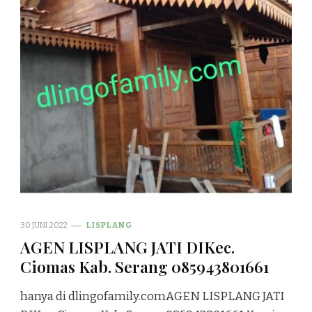
30 JUNI 2022
LISPLANG
AGEN LISPLANG JATI DIKec.
Ciomas Kab. Serang 085943801661
hanya di dlingofamily.comAGEN LISPLANG JATI