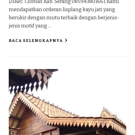
DIKec. Ciomas Kab. Serang 085943801661 Kami
mendapatkan orderan lisplang kayu jati yang
berukir dengan mutu terbaik dengan berjenis-
jenis motif yang …
BACA SELENGKAPNYA