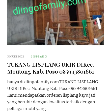
30 JUNI 2022
LISPLANG
TUKANG LISPLANG UKIR DIKec.
Moutong Kab. Poso 085943801661
hanya di dlingofamily.comTUKANG LISPLANG
UKIR DIKec. Moutong Kab. Poso 085943801661
Kami mendapatkan orderan lisplang kayu jati
yang berukir dengan kwalitas terbaik dengan
pelbagai motif yang …