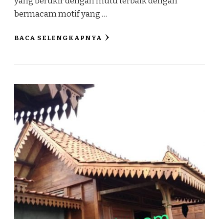
yang berukir dengan mutu terbaik dengan
bermacam motif yang …
BACA SELENGKAPNYA