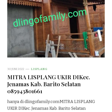
30 JUNI 2022
LISPLANG
MITRA LISPLANG UKIR DIKec.
Jenamas Kab. Barito Selatan
085943801661
hanya di dlingofamily.comMITRA LISPLANG
UKIR DIKec. Jenamas Kab. Barito Selatan