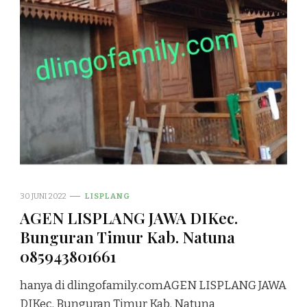
30 JUNI 2022
LISPLANG
AGEN LISPLANG JAWA DIKec.
Bunguran Timur Kab. Natuna
085943801661
hanya di dlingofamily.comAGEN LISPLANG JAWA
DIKec. Bunguran Timur Kab. Natuna